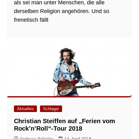
als sei man unter Menschen, die alle
derselben Religion angehören. Und so
frenetisch fällt
Aktuelles
Schlager
Christian Steiffen auf „Ferien vom
Rock’n’Roll“-Tour 2018
Andreas Schieler
14. April 2018