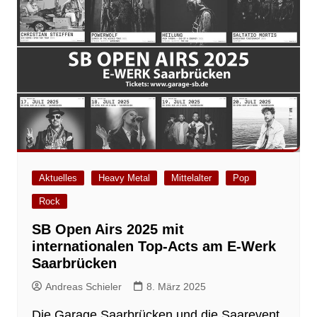
Aktuelles
Heavy Metal
Mittelalter
Pop
Rock
SB Open Airs 2025 mit
internationalen Top-Acts am E-Werk
Saarbrücken
Andreas Schieler
8. März 2025
Die Garage Saarbrücken und die Saarevent