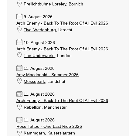
Freilichtbühne Loreley
, Bornich
9. August 2026
Arch Enemy - Back To The Root Of All Evil 2026
TivoliVredenburg
, Utrecht
10. August 2026
Arch Enemy - Back To The Root Of All Evil 2026
The Underworld
, London
11. August 2026
Amy Macdonald - Sommer 2026
Messepark
, Landshut
11. August 2026
Arch Enemy - Back To The Root Of All Evil 2026
Rebellion
, Manchester
11. August 2026
Rose Tattoo - One Last Ride 2026
Kammgarn
, Kaiserslautern