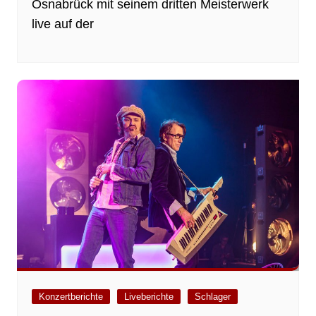
Osnabrück mit seinem dritten Meisterwerk
live auf der
Konzertberichte
Liveberichte
Schlager