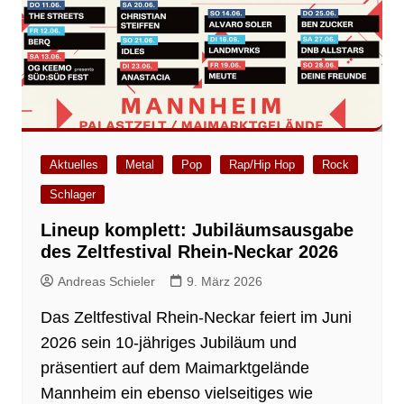
Aktuelles
Metal
Pop
Rap/Hip Hop
Rock
Schlager
Lineup komplett: Jubiläumsausgabe
des Zeltfestival Rhein-Neckar 2026
Andreas Schieler
9. März 2026
Das Zeltfestival Rhein-Neckar feiert im Juni
2026 sein 10-jähriges Jubiläum und
präsentiert auf dem Maimarktgelände
Mannheim ein ebenso vielseitiges wie