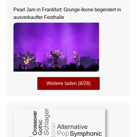
Pearl Jam in Frankfurt: Grunge-Ikone begeistert in
ausverkaufter Festhalle
Weitere laden (8/28)