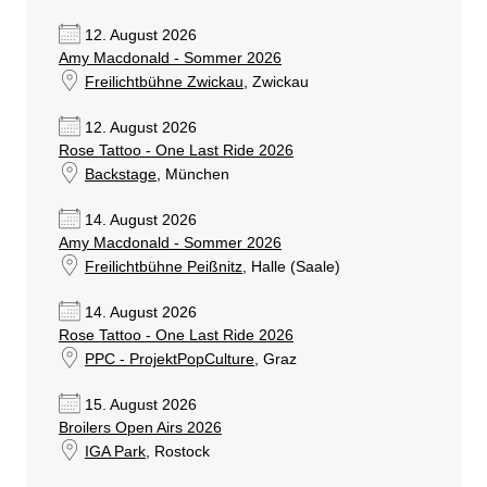
12. August 2026
Amy Macdonald - Sommer 2026
Freilichtbühne Zwickau
, Zwickau
12. August 2026
Rose Tattoo - One Last Ride 2026
Backstage
, München
14. August 2026
Amy Macdonald - Sommer 2026
Freilichtbühne Peißnitz
, Halle (Saale)
14. August 2026
Rose Tattoo - One Last Ride 2026
PPC - ProjektPopCulture
, Graz
15. August 2026
Broilers Open Airs 2026
IGA Park
, Rostock