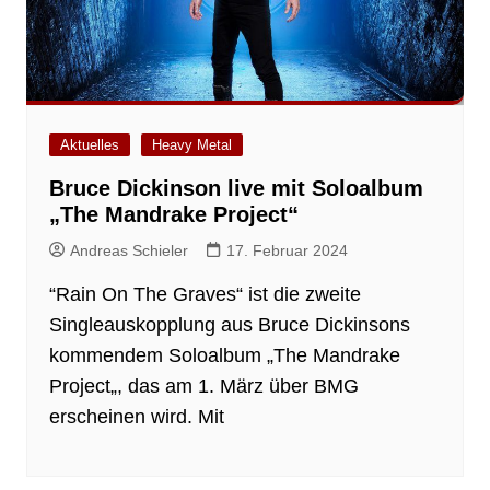
Aktuelles
Heavy Metal
Bruce Dickinson live mit Soloalbum
„The Mandrake Project“
Andreas Schieler
17. Februar 2024
“Rain On The Graves“ ist die zweite
Singleauskopplung aus Bruce Dickinsons
kommendem Soloalbum „The Mandrake
Project„, das am 1. März über BMG
erscheinen wird. Mit