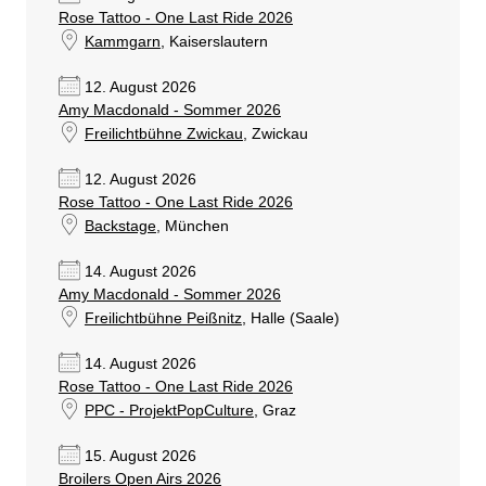
Rose Tattoo - One Last Ride 2026
Kammgarn
, Kaiserslautern
12. August 2026
Amy Macdonald - Sommer 2026
Freilichtbühne Zwickau
, Zwickau
12. August 2026
Rose Tattoo - One Last Ride 2026
Backstage
, München
14. August 2026
Amy Macdonald - Sommer 2026
Freilichtbühne Peißnitz
, Halle (Saale)
14. August 2026
Rose Tattoo - One Last Ride 2026
PPC - ProjektPopCulture
, Graz
15. August 2026
Broilers Open Airs 2026