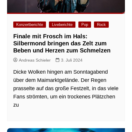
Konzertberichte
Liveberichte
Pop
Rock
Finale mit Frosch im Hals:
Silbermond bringen das Zelt zum
Beben und Herzen zum Schmelzen
Andreas Schieler
3. Juli 2024
Dicke Wolken hingen am Sonntagabend
über dem Maimarktgelände. Der Regen
prasselte auf das große Festzelt, in das viele
Fans strömten, um ein trockenes Plätzchen
zu