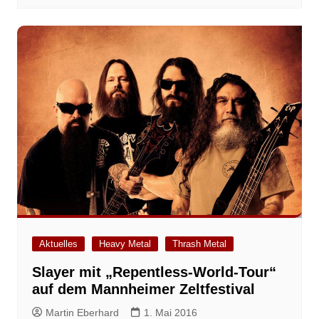
Aktuelles
Heavy Metal
Thrash Metal
Slayer mit „Repentless-World-Tour“
auf dem Mannheimer Zeltfestival
Martin Eberhard
1. Mai 2016