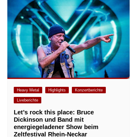
Heavy Metal
Highlights
Konzertberichte
Liveberichte
Let’s rock this place: Bruce
Dickinson und Band mit
energiegeladener Show beim
Zeltfestival Rhein-Neckar