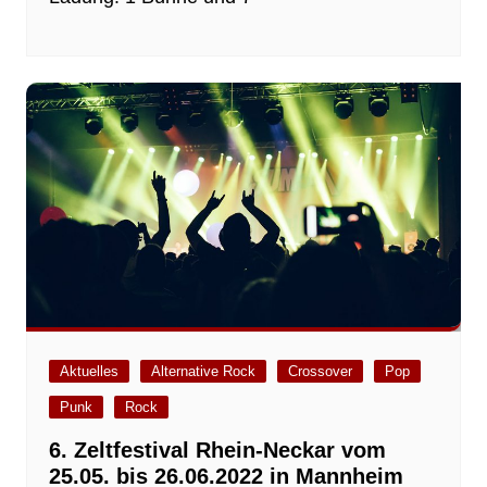
Aktuelles
Alternative Rock
Crossover
Pop
Punk
Rock
6. Zeltfestival Rhein-Neckar vom
25.05. bis 26.06.2022 in Mannheim