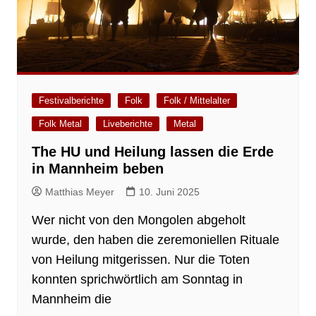
Festivalberichte
Folk
Folk / Mittelalter
Folk Metal
Liveberichte
Metal
The HU und Heilung lassen die Erde
in Mannheim beben
Matthias Meyer
10. Juni 2025
Wer nicht von den Mongolen abgeholt
wurde, den haben die zeremoniellen Rituale
von Heilung mitgerissen. Nur die Toten
konnten sprichwörtlich am Sonntag in
Mannheim die