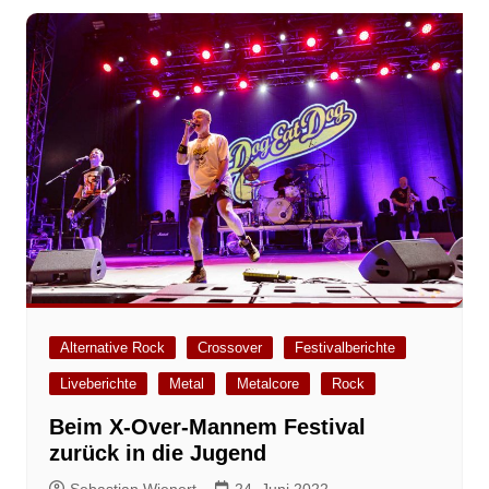
Alternative Rock
Crossover
Festivalberichte
Liveberichte
Metal
Metalcore
Rock
Beim X-Over-Mannem Festival
zurück in die Jugend