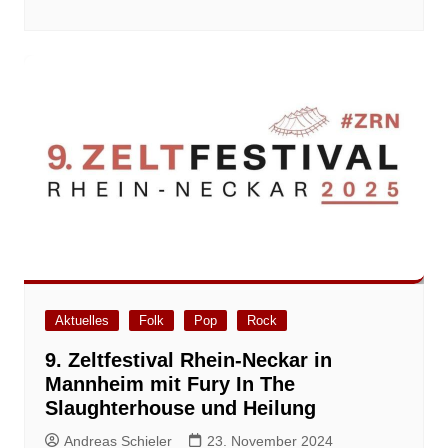
Aktuelles
Folk
Pop
Rock
9. Zeltfestival Rhein-Neckar in
Mannheim mit Fury In The
Slaughterhouse und Heilung
Andreas Schieler
23. November 2024