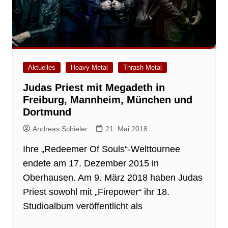
Aktuelles
Heavy Metal
Thrash Metal
Judas Priest mit Megadeth in
Freiburg, Mannheim, München und
Dortmund
Andreas Schieler
21. Mai 2018
Ihre „Redeemer Of Souls“-Welttournee
endete am 17. Dezember 2015 in
Oberhausen. Am 9. März 2018 haben Judas
Priest sowohl mit „Firepower“ ihr 18.
Studioalbum veröffentlicht als