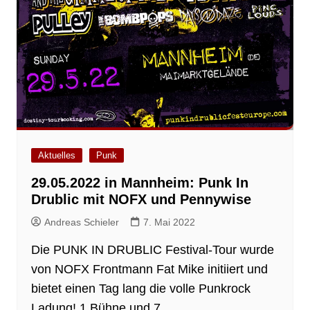
Aktuelles
Punk
29.05.2022 in Mannheim: Punk In
Drublic mit NOFX und Pennywise
Andreas Schieler
7. Mai 2022
Die PUNK IN DRUBLIC Festival-Tour wurde
von NOFX Frontmann Fat Mike initiiert und
bietet einen Tag lang die volle Punkrock
Ladung! 1 Bühne und 7