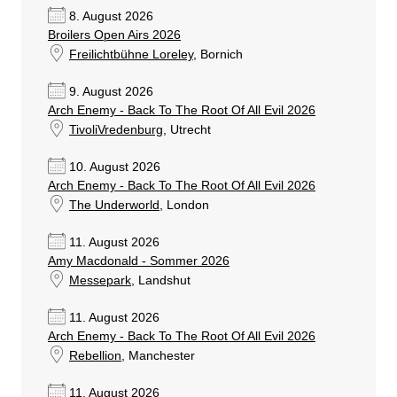
8. August 2026
Broilers Open Airs 2026
Freilichtbühne Loreley
, Bornich
9. August 2026
Arch Enemy - Back To The Root Of All Evil 2026
TivoliVredenburg
, Utrecht
10. August 2026
Arch Enemy - Back To The Root Of All Evil 2026
The Underworld
, London
11. August 2026
Amy Macdonald - Sommer 2026
Messepark
, Landshut
11. August 2026
Arch Enemy - Back To The Root Of All Evil 2026
Rebellion
, Manchester
11. August 2026