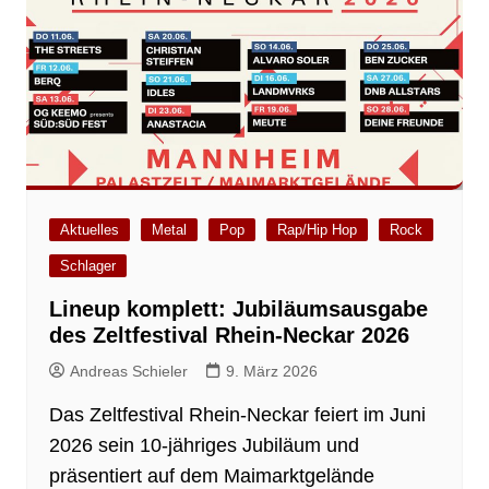
Aktuelles
Metal
Pop
Rap/Hip Hop
Rock
Schlager
Lineup komplett: Jubiläumsausgabe
des Zeltfestival Rhein-Neckar 2026
Andreas Schieler
9. März 2026
Das Zeltfestival Rhein-Neckar feiert im Juni
2026 sein 10-jähriges Jubiläum und
präsentiert auf dem Maimarktgelände