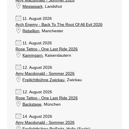
Amy Macdonald - Sommer 2026
Messepark
, Landshut
11. August 2026
Arch Enemy - Back To The Root Of All Evil 2026
Rebellion
, Manchester
11. August 2026
Rose Tattoo - One Last Ride 2026
Kammgarn
, Kaiserslautern
12. August 2026
Amy Macdonald - Sommer 2026
Freilichtbühne Zwickau
, Zwickau
12. August 2026
Rose Tattoo - One Last Ride 2026
Backstage
, München
14. August 2026
Amy Macdonald - Sommer 2026
Freilichtbühne Peißnitz
, Halle (Saale)