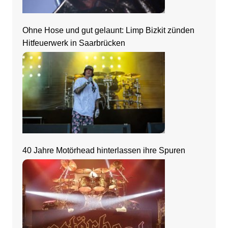
Ohne Hose und gut gelaunt: Limp Bizkit zünden
Hitfeuerwerk in Saarbrücken
40 Jahre Motörhead hinterlassen ihre Spuren