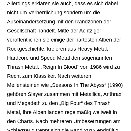
Allerdings erklären sie auch, dass es sich dabei
nicht um Verherrlichung sondern um die
Auseinandersetzung mit den Randzonen der
Gesellschaft handelt. Mitte der Achtziger
veröffentlichen sie einige der härtesten Alben der
Rockgeschichte, kreieren aus Heavy Metal,
Hardcore und Speed Metal den sogenannten
Thrash Metal, „Reign In Blood“ von 1986 wird zu
Recht zum Klassiker. Nach weiteren
Meilensteinen wie „Seasons In The Abyss“ (1990)
gehören Slayer zusammen mit Metallica, Anthrax
und Megadeth zu den „Big Four“ des Thrash
Metal, ihre Alben landen regelmäßig weltweit in
den Charts. Nach mehreren Umbesetzungen am
Schlagzeug trennt sich die Band 2013 endgültig