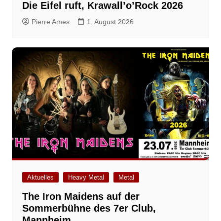
Die Eifel ruft, Krawall’o’Rock 2026
Pierre Ames
1. August 2026
Aktuelles
Heavy Metal
Metal
The Iron Maidens auf der
Sommerbühne des 7er Club,
Mannheim.