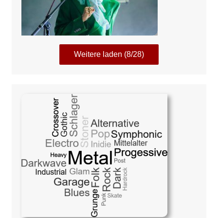
Weitere laden (8/28)