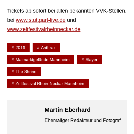
Tickets ab sofort bei allen bekannten VVK-Stellen,
bei
www.stuttgart-live.de
und
www.zeltfestivalrheinneckar.de
2016
Anthrax
Maimarktgelände Mannheim
Slayer
The Shrine
Zeltfestival Rhein-Neckar Mannheim
Martin Eberhard
Ehemaliger Redakteur und Fotograf