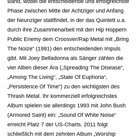
Band, wobei die entscheidende und erfolgreichste
Phase zwischen Mitte der Achtziger und Anfang
der Neunziger stattfindet, in der das Quintett u.a.
durch ihre Zusammenarbeit mit den Hip Hoppern
Public Enemy dem Croosver/Rap Metal mit „Bring
The Noize“ (1991) den entscheidenden Impuls
gibt. Mit Joey Belladonna als Sänger zählen die
vier Alben dieser Ära („Spreading The Disease“,
„Among The Living“, „State Of Euphoria“,
„Persistence Of Time“) zu den wichtigsten des
Thrash Metal. Ihr kommerziell erfolgreichstes
Album spielen sie allerdings 1993 mit John Bush
(Armored Saint) ein: „Sound Of White Noise“
erreicht Platz 7 der US-Charts. 2011 folgt
schließlich mit dem zehnten Album „Worship