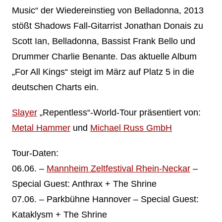
Music“ der Wiedereinstieg von Belladonna, 2013
stößt Shadows Fall-Gitarrist Jonathan Donais zu
Scott Ian, Belladonna, Bassist Frank Bello und
Drummer Charlie Benante. Das aktuelle Album
„For All Kings“ steigt im März auf Platz 5 in die
deutschen Charts ein.
Slayer
„Repentless“-World-Tour präsentiert von:
Metal Hammer
und
Michael Russ GmbH
Tour-Daten:
06.06. –
Mannheim Zeltfestival Rhein-Neckar
–
Special Guest: Anthrax + The Shrine
07.06. – Parkbühne Hannover – Special Guest:
Kataklysm + The Shrine