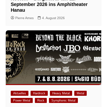
September 2026 ins Amphitheater
Hanau
Pierre Ames
4. August 2026
Aktuelles
Hardrock
Heavy Metal
Metal
Power Metal
Rock
Symphonic Metal