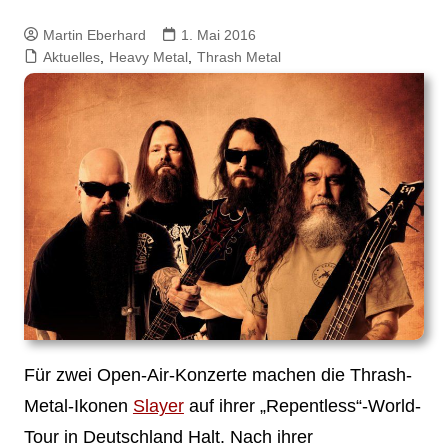
Martin Eberhard
1. Mai 2016
Aktuelles
,
Heavy Metal
,
Thrash Metal
Für zwei Open-Air-Konzerte machen die Thrash-
Metal-Ikonen
Slayer
auf ihrer „Repentless“-World-
Tour in Deutschland Halt. Nach ihrer