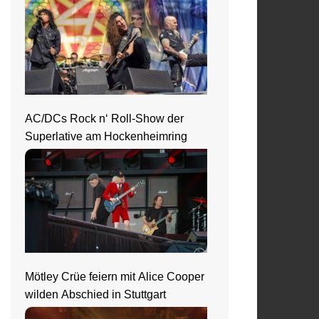
AC/DCs Rock n‘ Roll-Show der
Superlative am Hockenheimring
Mötley Crüe feiern mit Alice Cooper
wilden Abschied in Stuttgart