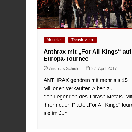
Aktuelles
Thrash Metal
Anthrax mit „For All Kings“ auf
Europa-Tournee
Andreas Schieler
27. April 2017
ANTHRAX gehören mit mehr als 15
Millionen verkauften Alben zu
den Legenden des Thrash Metals. Mi
ihrer neuen Platte „For All Kings“ tou
sie im Juni