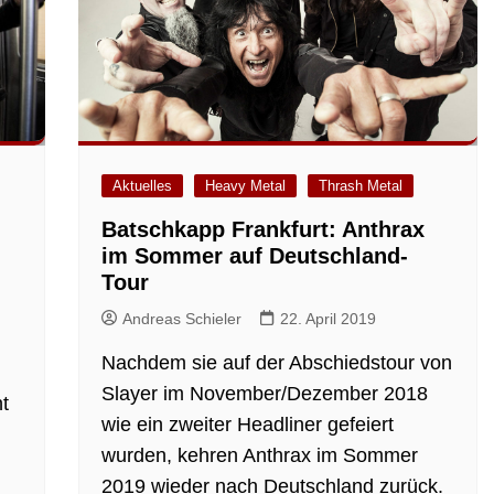
Aktuelles
Heavy Metal
Thrash Metal
Batschkapp Frankfurt: Anthrax
im Sommer auf Deutschland-
Tour
Andreas Schieler
22. April 2019
Nachdem sie auf der Abschiedstour von
Slayer im November/Dezember 2018
t
wie ein zweiter Headliner gefeiert
wurden, kehren Anthrax im Sommer
2019 wieder nach Deutschland zurück.