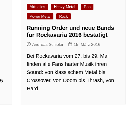
Aktuelles
Heavy Metal
Pop
Power Metal
Rock
Running Order und neue Bands
für Rockavaria 2016 bestätigt
Andreas Schieler
15. März 2016
Bei Rockavaria vom 27. bis 29. Mai
finden alle Fans harter Musik ihren
Sound: von klassischem Metal bis
Crossover, von Doom bis Thrash, von
15
Hard