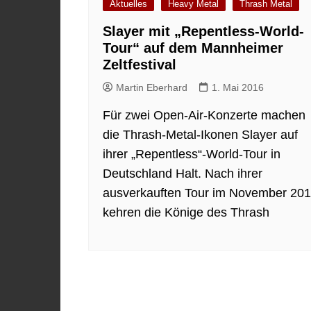
Aktuelles
Heavy Metal
Thrash Metal
Slayer mit „Repentless-World-
Tour“ auf dem Mannheimer
Zeltfestival
Martin Eberhard
1. Mai 2016
Für zwei Open-Air-Konzerte machen
die Thrash-Metal-Ikonen Slayer auf
ihrer „Repentless“-World-Tour in
Deutschland Halt. Nach ihrer
ausverkauften Tour im November 20
kehren die Könige des Thrash