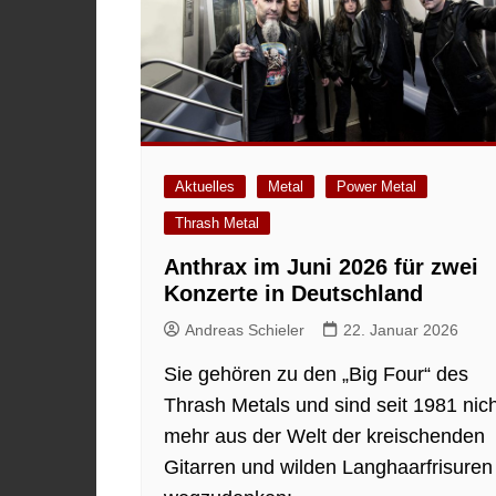
Aktuelles
Metal
Power Metal
Thrash Metal
Anthrax im Juni 2026 für zwei
Konzerte in Deutschland
Andreas Schieler
22. Januar 2026
Sie gehören zu den „Big Four“ des
Thrash Metals und sind seit 1981 nich
mehr aus der Welt der kreischenden
Gitarren und wilden Langhaarfrisuren