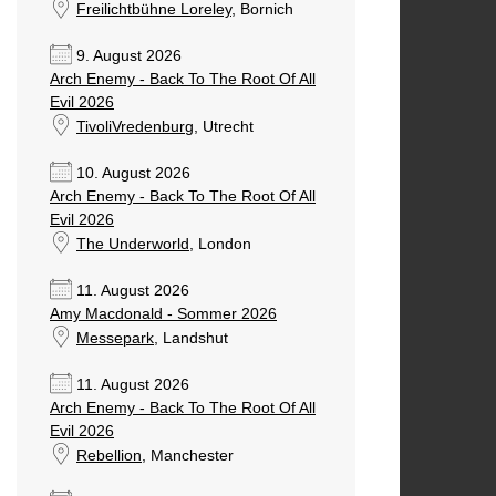
Freilichtbühne Loreley
, Bornich
9. August 2026
Arch Enemy - Back To The Root Of All
Evil 2026
TivoliVredenburg
, Utrecht
10. August 2026
Arch Enemy - Back To The Root Of All
Evil 2026
The Underworld
, London
11. August 2026
Amy Macdonald - Sommer 2026
Messepark
, Landshut
11. August 2026
Arch Enemy - Back To The Root Of All
Evil 2026
Rebellion
, Manchester