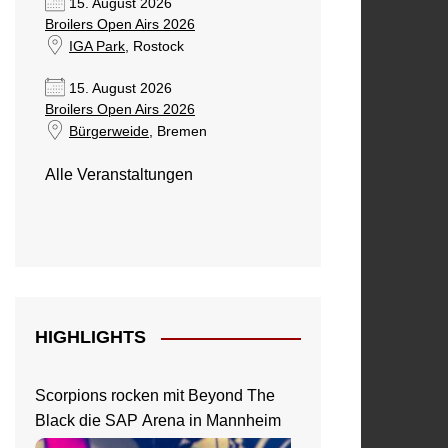
15. August 2026
Broilers Open Airs 2026
IGA Park
, Rostock
15. August 2026
Broilers Open Airs 2026
Bürgerweide
, Bremen
Alle Veranstaltungen
HIGHLIGHTS
Scorpions rocken mit Beyond The
Black die SAP Arena in Mannheim