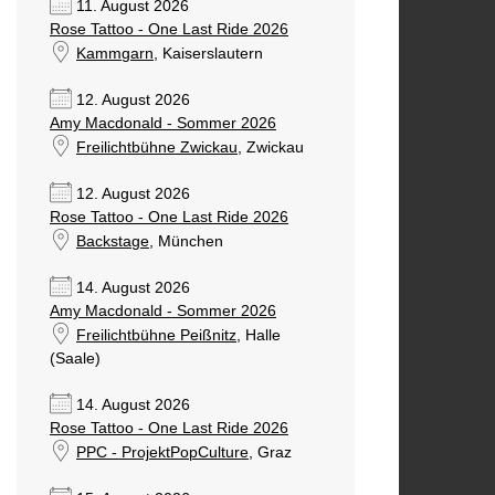
11. August 2026
Rose Tattoo - One Last Ride 2026
Kammgarn
, Kaiserslautern
12. August 2026
Amy Macdonald - Sommer 2026
Freilichtbühne Zwickau
, Zwickau
12. August 2026
Rose Tattoo - One Last Ride 2026
Backstage
, München
14. August 2026
Amy Macdonald - Sommer 2026
Freilichtbühne Peißnitz
, Halle
(Saale)
14. August 2026
Rose Tattoo - One Last Ride 2026
PPC - ProjektPopCulture
, Graz