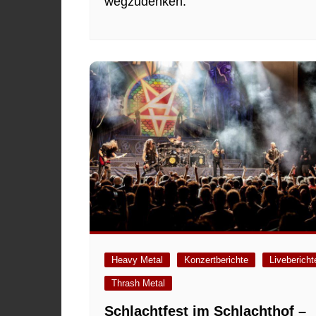
wegzudenken:
Heavy Metal
Konzertberichte
Livebericht
Thrash Metal
Schlachtfest im Schlachthof –