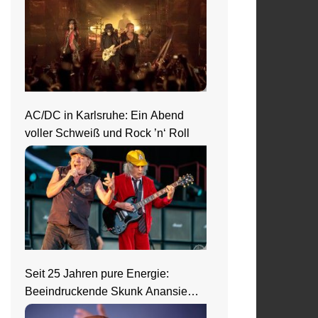
AC/DC in Karlsruhe: Ein Abend
voller Schweiß und Rock ’n‘ Roll
Seit 25 Jahren pure Energie:
Beeindruckende Skunk Anansie
Show in Wiesbaden