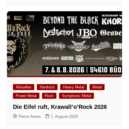
Aktuelles
Hardrock
Heavy Metal
Metal
Power Metal
Rock
Symphonic Metal
Die Eifel ruft, Krawall’o’Rock 2026
Pierre Ames
1. August 2026