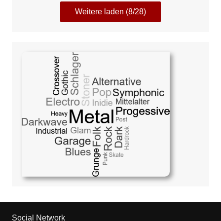
Weitere laden (8/28)
Social Network