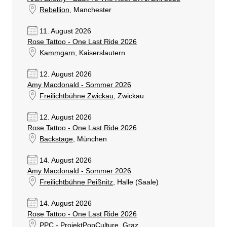
Rebellion
, Manchester
11. August 2026
Rose Tattoo - One Last Ride 2026
Kammgarn
, Kaiserslautern
12. August 2026
Amy Macdonald - Sommer 2026
Freilichtbühne Zwickau
, Zwickau
12. August 2026
Rose Tattoo - One Last Ride 2026
Backstage
, München
14. August 2026
Amy Macdonald - Sommer 2026
Freilichtbühne Peißnitz
, Halle (Saale)
14. August 2026
Rose Tattoo - One Last Ride 2026
PPC - ProjektPopCulture
, Graz