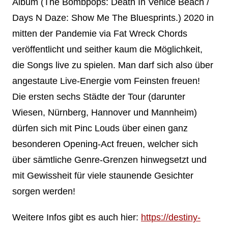
Album (The Bombpops: Death In Venice Beach /
Days N Daze: Show Me The Bluesprints.) 2020 in
mitten der Pandemie via Fat Wreck Chords
veröffentlicht und seither kaum die Möglichkeit,
die Songs live zu spielen. Man darf sich also über
angestaute Live-Energie vom Feinsten freuen!
Die ersten sechs Städte der Tour (darunter
Wiesen, Nürnberg, Hannover und Mannheim)
dürfen sich mit Pinc Louds über einen ganz
besonderen Opening-Act freuen, welcher sich
über sämtliche Genre-Grenzen hinwegsetzt und
mit Gewissheit für viele staunende Gesichter
sorgen werden!
Weitere Infos gibt es auch hier:
https://destiny-