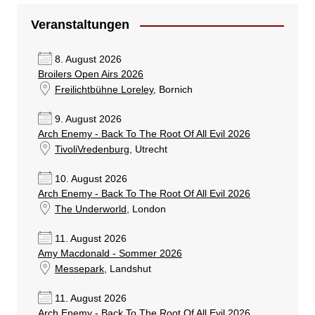
Veranstaltungen
8. August 2026
Broilers Open Airs 2026
Freilichtbühne Loreley
, Bornich
9. August 2026
Arch Enemy - Back To The Root Of All Evil 2026
TivoliVredenburg
, Utrecht
10. August 2026
Arch Enemy - Back To The Root Of All Evil 2026
The Underworld
, London
11. August 2026
Amy Macdonald - Sommer 2026
Messepark
, Landshut
11. August 2026
Arch Enemy - Back To The Root Of All Evil 2026