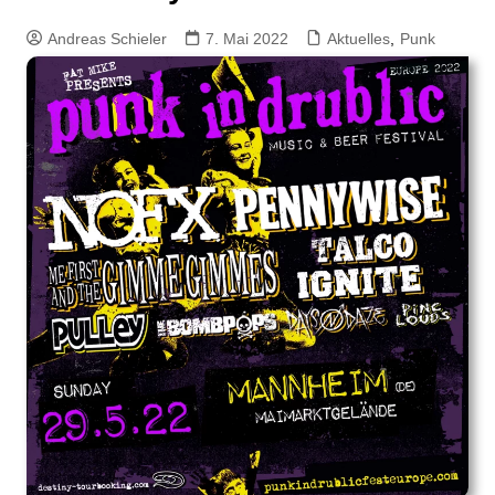
Andreas Schieler
7. Mai 2022
Aktuelles
,
Punk