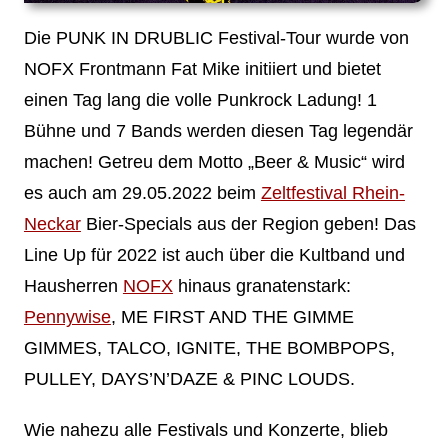
Die PUNK IN DRUBLIC Festival-Tour wurde von
NOFX Frontmann Fat Mike initiiert und bietet
einen Tag lang die volle Punkrock Ladung! 1
Bühne und 7 Bands werden diesen Tag legendär
machen! Getreu dem Motto „Beer & Music“ wird
es auch am 29.05.2022 beim
Zeltfestival Rhein-
Neckar
Bier-Specials aus der Region geben! Das
Line Up für 2022 ist auch über die Kultband und
Hausherren
NOFX
hinaus granatenstark:
Pennywise
, ME FIRST AND THE GIMME
GIMMES, TALCO, IGNITE, THE BOMBPOPS,
PULLEY, DAYS’N’DAZE & PINC LOUDS.
Wie nahezu alle Festivals und Konzerte, blieb