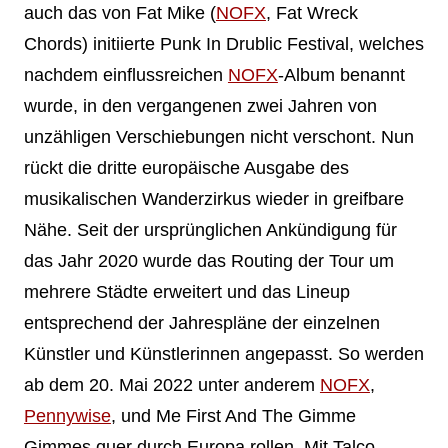
auch das von Fat Mike (
NOFX
, Fat Wreck
Chords) initiierte Punk In Drublic Festival, welches
nachdem einflussreichen
NOFX
-Album benannt
wurde, in den vergangenen zwei Jahren von
unzähligen Verschiebungen nicht verschont. Nun
rückt die dritte europäische Ausgabe des
musikalischen Wanderzirkus wieder in greifbare
Nähe. Seit der ursprünglichen Ankündigung für
das Jahr 2020 wurde das Routing der Tour um
mehrere Städte erweitert und das Lineup
entsprechend der Jahrespläne der einzelnen
Künstler und Künstlerinnen angepasst. So werden
ab dem 20. Mai 2022 unter anderem
NOFX
,
Pennywise
, und Me First And The Gimme
Gimmes quer durch Europa rollen. Mit Talco