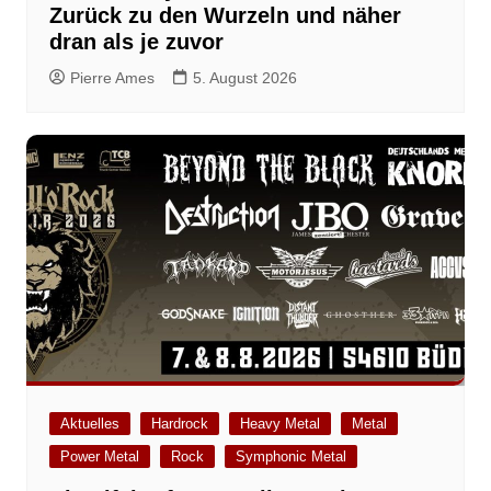
Zurück zu den Wurzeln und näher
dran als je zuvor
Pierre Ames
5. August 2026
Aktuelles
Hardrock
Heavy Metal
Metal
Power Metal
Rock
Symphonic Metal