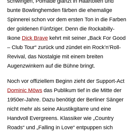
schwingen, Pomade glänzt in Haartollen und
bunte Bowlinghemden färben die ehemalige
Spinnerei schon vor dem ersten Ton in die Farben
der goldenen Fünfziger. Denn die Rockabilly-
Ikone
Dick Brave
kehrt mit seiner „Back For Good
– Club Tour“ zurück und zündet ein Rock’n’Roll-
Revival, das Nostalgie mit einem breiten
Augenzwinkern auf die Bühne bringt.
Noch vor offiziellem Beginn zieht der Support-Act
Dominic Möws
das Publikum tief in die Mitte der
1950er-Jahre. Dazu benötigt der Berliner Sänger
nicht mehr als seine Akustikgitarre und eine
Handvoll Evergreens. Klassiker wie „Country
Roads“ und „Falling in Love“ entpuppen sich