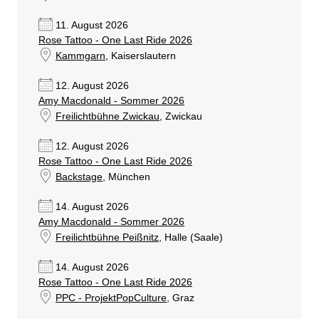
11. August 2026
Rose Tattoo - One Last Ride 2026
Kammgarn
, Kaiserslautern
12. August 2026
Amy Macdonald - Sommer 2026
Freilichtbühne Zwickau
, Zwickau
12. August 2026
Rose Tattoo - One Last Ride 2026
Backstage
, München
14. August 2026
Amy Macdonald - Sommer 2026
Freilichtbühne Peißnitz
, Halle (Saale)
14. August 2026
Rose Tattoo - One Last Ride 2026
PPC - ProjektPopCulture
, Graz