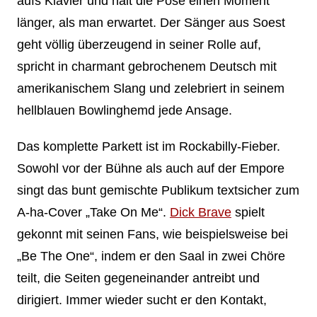
aufs Klavier und hält die Pose einen Moment
länger, als man erwartet. Der Sänger aus Soest
geht völlig überzeugend in seiner Rolle auf,
spricht in charmant gebrochenem Deutsch mit
amerikanischem Slang und zelebriert in seinem
hellblauen Bowlinghemd jede Ansage.
Das komplette Parkett ist im Rockabilly-Fieber.
Sowohl vor der Bühne als auch auf der Empore
singt das bunt gemischte Publikum textsicher zum
A-ha-Cover „Take On Me“.
Dick Brave
spielt
gekonnt mit seinen Fans, wie beispielsweise bei
„Be The One“, indem er den Saal in zwei Chöre
teilt, die Seiten gegeneinander antreibt und
dirigiert. Immer wieder sucht er den Kontakt,