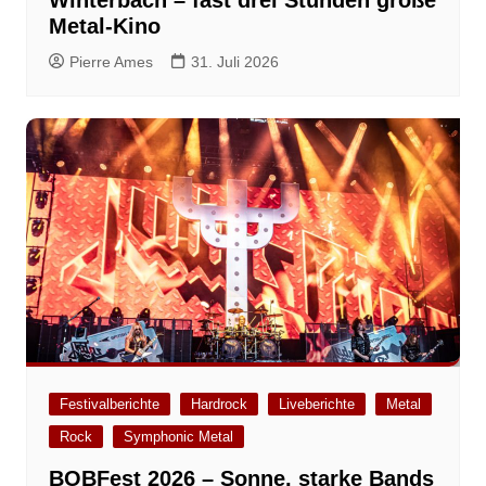
Metal-Kino
Pierre Ames
31. Juli 2026
Festivalberichte
Hardrock
Liveberichte
Metal
Rock
Symphonic Metal
BOBFest 2026 – Sonne, starke Bands