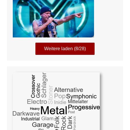
Weitere laden (8/28)