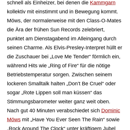
schnell als Einheizer, bei denen die
Kammgarn
kollektiv mit einstimmt und in Bewegung kommt.
Möws, der normalerweise mit den Class-O-Mates
die Ära der frühen Sun Records zelebriert,
punktet am Dienstagabend im Alleingang durch
seinen Charme. Als Elvis-Presley-Interpret hüllt er
die Zuschauer bei „Love Me Tender“ förmlich ein,
während Hits wie „Ring of Fire“ für die nötige
Betriebstemperatur sorgen. Zwischen seinem
lockeren Smalltalk halten „Don’t Be Cruel“ oder
sogar „Rote Lippen soll man küssen“ das
Stimmungsbarometer weiter ganz weit oben.
Nach gut 40 Minuten verabschiedet sich
Dominic
Möws
mit „Have You Ever Seen The Rain“ sowie
„Rock Around The Clock“ unter kräftigem Jubel