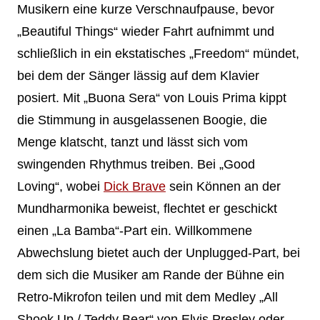
Musikern eine kurze Verschnaufpause, bevor
„Beautiful Things“ wieder Fahrt aufnimmt und
schließlich in ein ekstatisches „Freedom“ mündet,
bei dem der Sänger lässig auf dem Klavier
posiert. Mit „Buona Sera“ von Louis Prima kippt
die Stimmung in ausgelassenen Boogie, die
Menge klatscht, tanzt und lässt sich vom
swingenden Rhythmus treiben. Bei „Good
Loving“, wobei
Dick Brave
sein Können an der
Mundharmonika beweist, flechtet er geschickt
einen „La Bamba“-Part ein. Willkommene
Abwechslung bietet auch der Unplugged-Part, bei
dem sich die Musiker am Rande der Bühne ein
Retro-Mikrofon teilen und mit dem Medley „All
Shook Up / Teddy Bear“ von Elvis Presley oder