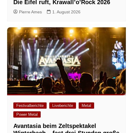
Die Eifel ruft, Krawall’o’Rock 2026
Pierre Ames
1. August 2026
Festivalberichte
Liveberichte
Metal
Power Metal
Avantasia beim Zeltspektakel
Winterbach – fast drei Stunden große