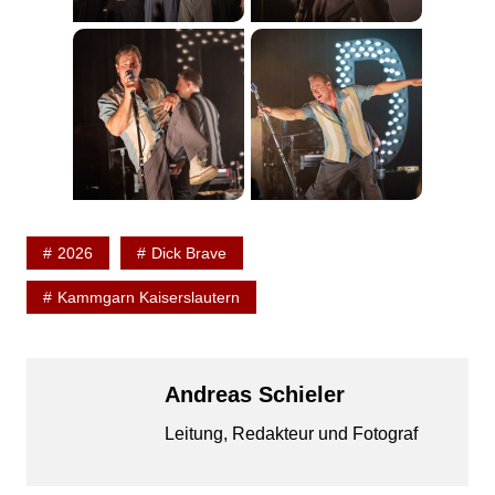
2026
Dick Brave
Kammgarn Kaiserslautern
Andreas Schieler
Leitung, Redakteur und Fotograf