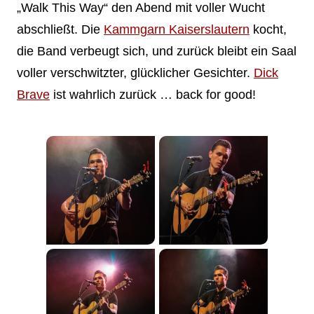
„Walk This Way“ den Abend mit voller Wucht
abschließt. Die
Kammgarn Kaiserslautern
kocht,
die Band verbeugt sich, und zurück bleibt ein Saal
voller verschwitzter, glücklicher Gesichter.
Dick
Brave
ist wahrlich zurück … back for good!