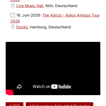
Live Music Hall
, Köln, Deutschland
16. Juni 2026:
The Adicts - Adios Amigos Tour
2026
Docks
, Hamburg, Deutschland
2026
Kulturzentrum Schlachthof Wiesbaden