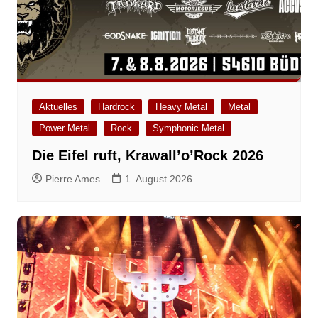
Aktuelles
Hardrock
Heavy Metal
Metal
Power Metal
Rock
Symphonic Metal
Die Eifel ruft, Krawall’o’Rock 2026
Pierre Ames
1. August 2026