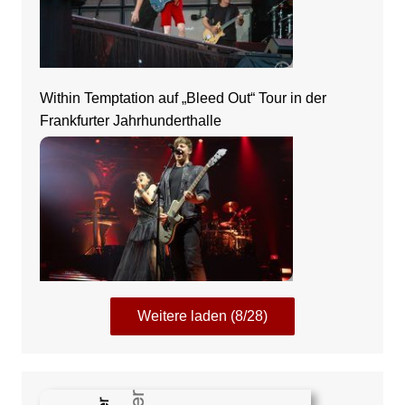
Within Temptation auf „Bleed Out“ Tour in der
Frankfurter Jahrhunderthalle
Weitere laden (8/28)