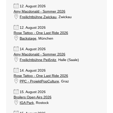
12. August 2026
Amy Macdonald - Sommer 2026
Freilichtbühne Zwickau
, Zwickau
12. August 2026
Rose Tattoo - One Last Ride 2026
Backstage
, München
14. August 2026
Amy Macdonald - Sommer 2026
Freilichtbühne Peißnitz
, Halle (Saale)
14. August 2026
Rose Tattoo - One Last Ride 2026
PPC - ProjektPopCulture
, Graz
15. August 2026
Broilers Open Airs 2026
IGA Park
, Rostock