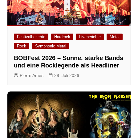
Festivalberichte
Hardrock
Liveberichte
Metal
Rock
Symphonic Metal
BOBFest 2026 – Sonne, starke Bands
und eine Rocklegende als Headliner
Pierre Ames
28. Juli 2026