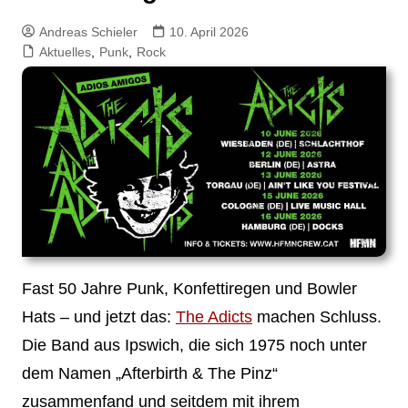
Andreas Schieler
10. April 2026
Aktuelles
,
Punk
,
Rock
Fast 50 Jahre Punk, Konfettiregen und Bowler
Hats – und jetzt das:
The Adicts
machen Schluss.
Die Band aus Ipswich, die sich 1975 noch unter
dem Namen „Afterbirth & The Pinz“
zusammenfand und seitdem mit ihrem