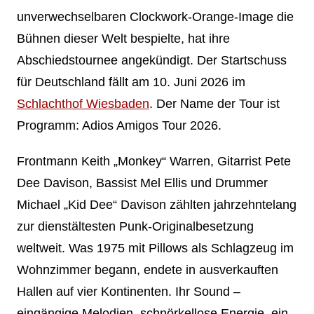
unverwechselbaren Clockwork-Orange-Image die
Bühnen dieser Welt bespielte, hat ihre
Abschiedstournee angekündigt. Der Startschuss
für Deutschland fällt am 10. Juni 2026 im
Schlachthof Wiesbaden
. Der Name der Tour ist
Programm: Adios Amigos Tour 2026.
Frontmann Keith „Monkey“ Warren, Gitarrist Pete
Dee Davison, Bassist Mel Ellis und Drummer
Michael „Kid Dee“ Davison zählten jahrzehntelang
zur dienstältesten Punk-Originalbesetzung
weltweit. Was 1975 mit Pillows als Schlagzeug im
Wohnzimmer begann, endete in ausverkauften
Hallen auf vier Kontinenten. Ihr Sound –
eingängige Melodien, schnörkellose Energie, ein