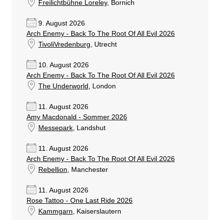
Freilichtbühne Loreley
, Bornich
9. August 2026
Arch Enemy - Back To The Root Of All Evil 2026
TivoliVredenburg
, Utrecht
10. August 2026
Arch Enemy - Back To The Root Of All Evil 2026
The Underworld
, London
11. August 2026
Amy Macdonald - Sommer 2026
Messepark
, Landshut
11. August 2026
Arch Enemy - Back To The Root Of All Evil 2026
Rebellion
, Manchester
11. August 2026
Rose Tattoo - One Last Ride 2026
Kammgarn
, Kaiserslautern