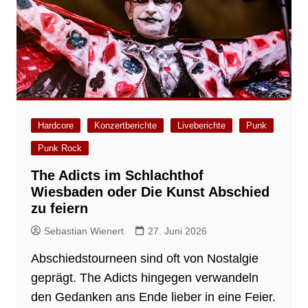
Hardcore
Konzertberichte
Liveberichte
Punk
Punk Rock
The Adicts im Schlachthof
Wiesbaden oder Die Kunst Abschied
zu feiern
Sebastian Wienert
27. Juni 2026
Abschiedstourneen sind oft von Nostalgie
geprägt. The Adicts hingegen verwandeln
den Gedanken ans Ende lieber in eine Feier.