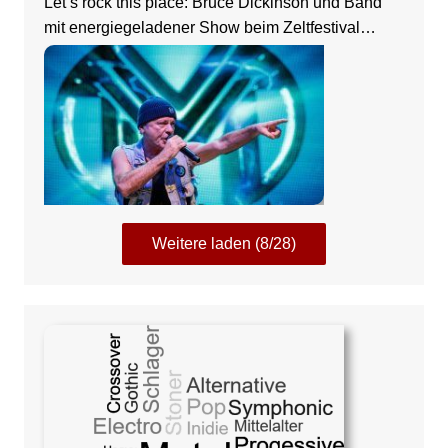
Let’s rock this place: Bruce Dickinson und Band
mit energiegeladener Show beim Zeltfestival
Rhein-Neckar
Weitere laden (8/28)