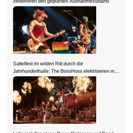
zelebrieren den geplanten Ausnahmezustand
Sattelfest im wilden Ritt durch die
Jahrhunderthalle: The BossHoss elektrisieren in
Frankfurt