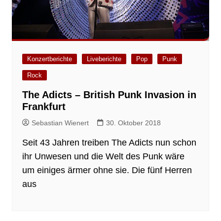
Konzertberichte
Liveberichte
Pop
Punk
Rock
The Adicts – British Punk Invasion in
Frankfurt
Sebastian Wienert
30. Oktober 2018
Seit 43 Jahren treiben The Adicts nun schon
ihr Unwesen und die Welt des Punk wäre
um einiges ärmer ohne sie. Die fünf Herren
aus