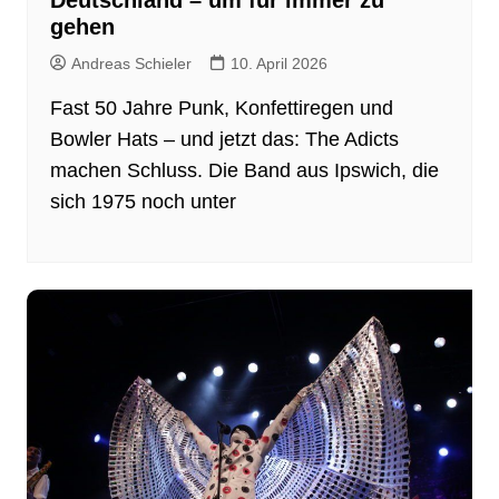
Deutschland – um für immer zu
gehen
Andreas Schieler
10. April 2026
Fast 50 Jahre Punk, Konfettiregen und
Bowler Hats – und jetzt das: The Adicts
machen Schluss. Die Band aus Ipswich, die
sich 1975 noch unter