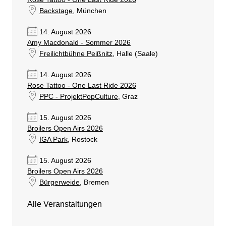
Backstage
, München
14. August 2026
Amy Macdonald - Sommer 2026
Freilichtbühne Peißnitz
, Halle (Saale)
14. August 2026
Rose Tattoo - One Last Ride 2026
PPC - ProjektPopCulture
, Graz
15. August 2026
Broilers Open Airs 2026
IGA Park
, Rostock
15. August 2026
Broilers Open Airs 2026
Bürgerweide
, Bremen
Alle Veranstaltungen