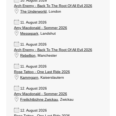
10. August 2026
Arch Enemy - Back To The Root Of All Evil 2026
The Underworld
, London
11. August 2026
Amy Macdonald - Sommer 2026
Messepark
, Landshut
11. August 2026
Arch Enemy - Back To The Root Of All Evil 2026
Rebellion
, Manchester
11. August 2026
Rose Tattoo - One Last Ride 2026
Kammgarn
, Kaiserslautern
12. August 2026
Amy Macdonald - Sommer 2026
Freilichtbühne Zwickau
, Zwickau
12. August 2026
Rose Tattoo - One Last Ride 2026