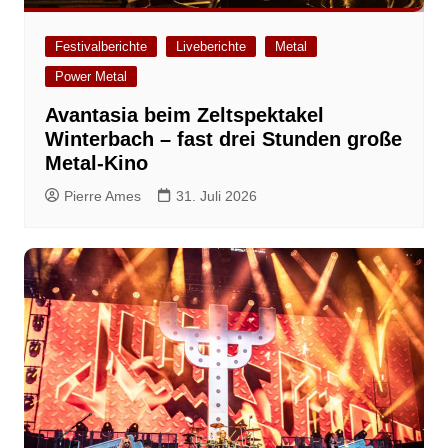
Festivalberichte
Liveberichte
Metal
Power Metal
Avantasia beim Zeltspektakel
Winterbach – fast drei Stunden große
Metal-Kino
Pierre Ames
31. Juli 2026