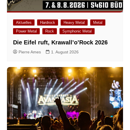
Aktuelles
Hardrock
Heavy Metal
Metal
Power Metal
Rock
Symphonic Metal
Die Eifel ruft, Krawall’o’Rock 2026
Pierre Ames
1. August 2026