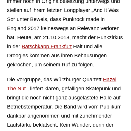
immer noch in Originalbesetzung unterwegs und
stellen auf ihrem letzten Longplayer „And It Was
So“ unter Beweis, dass Punkrock made in
England 2017 keineswegs an Relevanz verloren
hat. Heute, am 21.10.2018, macht der Punkzirkus
in der
Batschkapp Frankfurt
Halt und alle
Droogies kommen aus ihren Behausungen
gekrochen, um seinem Ruf zu folgen.
Die Vorgruppe, das Würzburger Quartett
Hazel
The Nut
, liefert klaren, gefälligen Skatepunk und
bringt die noch nicht ganz ausgelastete Halle auf
Betriebstemperatur. Die Band wird vom Publikum
dankbar angenommen und mit zunehmender
Lautstärke beklatscht. Kein Wunder, denn der