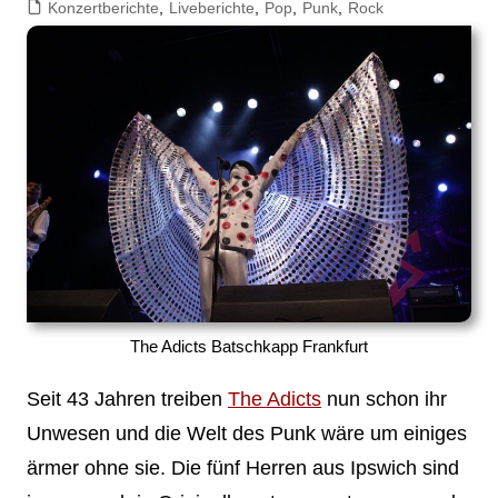
Konzertberichte
,
Liveberichte
,
Pop
,
Punk
,
Rock
The Adicts Batschkapp Frankfurt
Seit 43 Jahren treiben
The Adicts
nun schon ihr
Unwesen und die Welt des Punk wäre um einiges
ärmer ohne sie. Die fünf Herren aus Ipswich sind