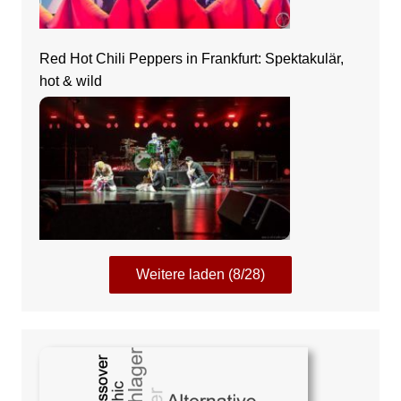
Red Hot Chili Peppers in Frankfurt: Spektakulär,
hot & wild
Weitere laden (8/28)