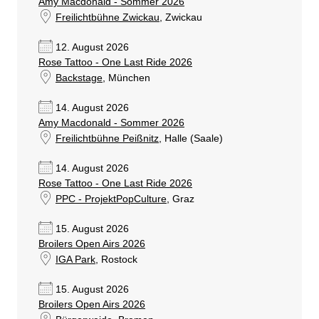
Amy Macdonald - Sommer 2026
Freilichtbühne Zwickau
, Zwickau
12. August 2026
Rose Tattoo - One Last Ride 2026
Backstage
, München
14. August 2026
Amy Macdonald - Sommer 2026
Freilichtbühne Peißnitz
, Halle (Saale)
14. August 2026
Rose Tattoo - One Last Ride 2026
PPC - ProjektPopCulture
, Graz
15. August 2026
Broilers Open Airs 2026
IGA Park
, Rostock
15. August 2026
Broilers Open Airs 2026