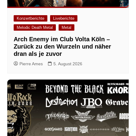
Konzertberichte
Liveberichte
Melodic Death Metal
Metal
Arch Enemy im Club Volta Köln –
Zurück zu den Wurzeln und näher
dran als je zuvor
Pierre Ames
5. August 2026