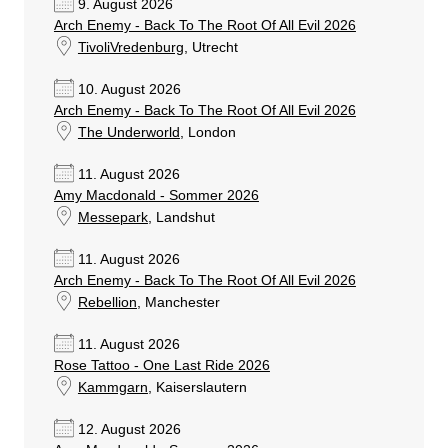
9. August 2026
Arch Enemy - Back To The Root Of All Evil 2026
TivoliVredenburg
, Utrecht
10. August 2026
Arch Enemy - Back To The Root Of All Evil 2026
The Underworld
, London
11. August 2026
Amy Macdonald - Sommer 2026
Messepark
, Landshut
11. August 2026
Arch Enemy - Back To The Root Of All Evil 2026
Rebellion
, Manchester
11. August 2026
Rose Tattoo - One Last Ride 2026
Kammgarn
, Kaiserslautern
12. August 2026