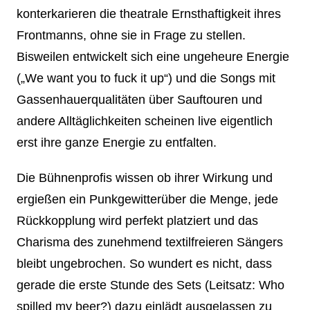
konterkarieren die theatrale Ernsthaftigkeit ihres
Frontmanns, ohne sie in Frage zu stellen.
Bisweilen entwickelt sich eine u
ngeheure Energie
(„We want you to fuck it up“) und die Songs mit
Gassenhauerqualitäten über Sauftouren und
andere Alltäglichkeiten scheinen live eigentlich
erst ihre ganze Energie zu entfalten.
Die Bühnenprofis wissen ob ihrer Wirkung und
ergießen ein Punkgewitterüber die Menge, jede
Rückkopplung wird perfekt platziert und das
Charisma des zunehmend textilfreieren Sängers
bleibt ungebrochen. So wundert es nicht, dass
gerade die erste Stunde des Sets (Leitsatz: Who
spilled my beer?) dazu einlädt ausgelassen zu