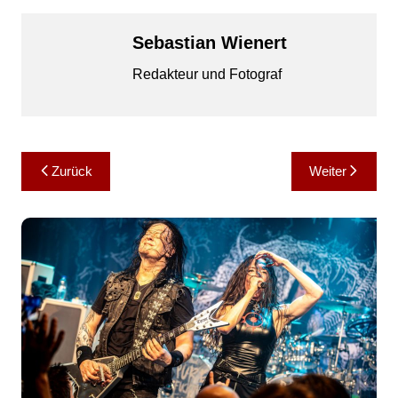
Sebastian Wienert
Redakteur und Fotograf
Beitragsnavigation
Zurück
Weiter