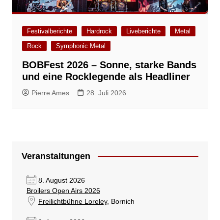
Festivalberichte
Hardrock
Liveberichte
Metal
Rock
Symphonic Metal
BOBFest 2026 – Sonne, starke Bands
und eine Rocklegende als Headliner
Pierre Ames
28. Juli 2026
Veranstaltungen
8. August 2026
Broilers Open Airs 2026
Freilichtbühne Loreley
, Bornich