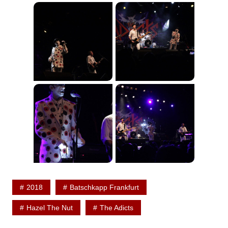
2018
Batschkapp Frankfurt
Hazel The Nut
The Adicts