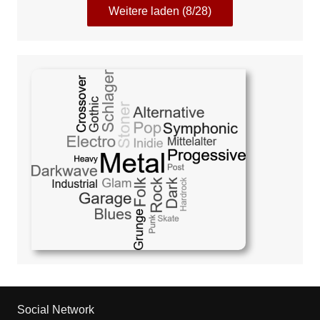
Weitere laden (8/28)
Social Network