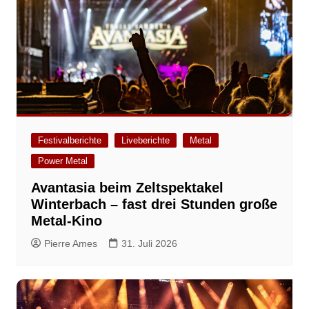
Festivalberichte
Liveberichte
Metal
Power Metal
Avantasia beim Zeltspektakel
Winterbach – fast drei Stunden große
Metal-Kino
Pierre Ames
31. Juli 2026