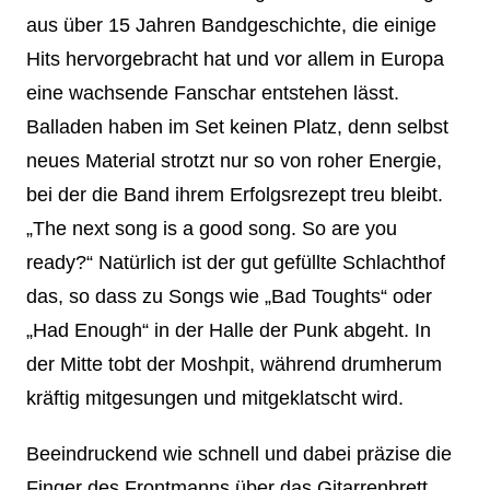
aus über 15 Jahren Bandgeschichte, die einige
Hits hervorgebracht hat und vor allem in Europa
eine wachsende Fanschar entstehen lässt.
Balladen haben im Set keinen Platz, denn selbst
neues Material strotzt nur so von roher Energie,
bei der die Band ihrem Erfolgsrezept treu bleibt.
„The next song is a good song. So are you
ready?“ Natürlich ist der gut gefüllte Schlachthof
das, so dass zu Songs wie „Bad Toughts“ oder
„Had Enough“ in der Halle der Punk abgeht. In
der Mitte tobt der Moshpit, während drumherum
kräftig mitgesungen und mitgeklatscht wird.
Beeindruckend wie schnell und dabei präzise die
Finger des Frontmanns über das Gitarrenbrett