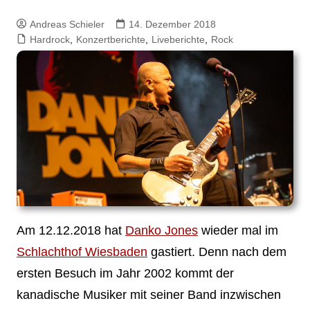
Andreas Schieler
14. Dezember 2018
Hardrock
,
Konzertberichte
,
Liveberichte
,
Rock
Am 12.12.2018 hat
Danko Jones
wieder mal im
Schlachthof Wiesbaden
gastiert. Denn nach dem
ersten Besuch im Jahr 2002 kommt der
kanadische Musiker mit seiner Band inzwischen