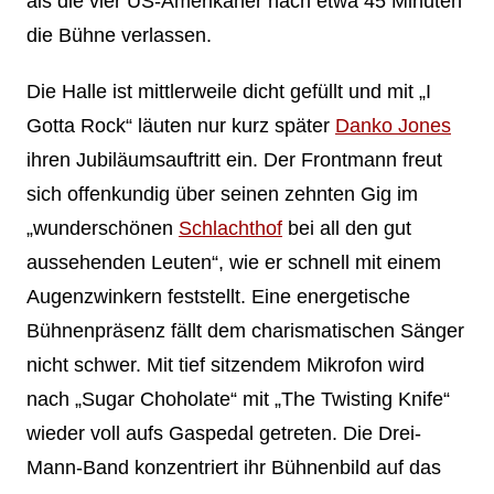
als die vier US-Amerikaner nach etwa 45 Minuten
die Bühne verlassen.
Die Halle ist mittlerweile dicht gefüllt und mit „I
Gotta Rock“ läuten nur kurz später
Danko Jones
ihren Jubiläumsauftritt ein. Der Frontmann freut
sich offenkundig über seinen zehnten Gig im
„wunderschönen
Schlachthof
bei all den gut
aussehenden Leuten“, wie er schnell mit einem
Augenzwinkern feststellt. Eine energetische
Bühnenpräsenz fällt dem charismatischen Sänger
nicht schwer. Mit tief sitzendem Mikrofon wird
nach „Sugar Choholate“ mit „The Twisting Knife“
wieder voll aufs Gaspedal getreten. Die Drei-
Mann-Band konzentriert ihr Bühnenbild auf das