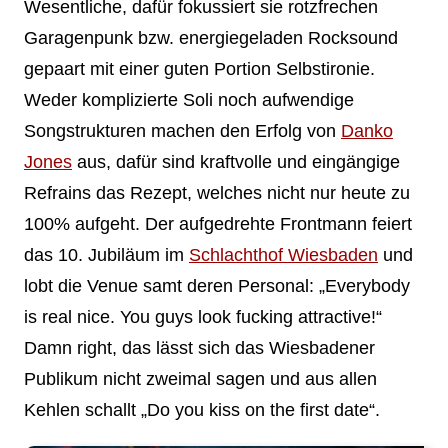
Wesentliche, dafür fokussiert sie rotzfrechen
Garagenpunk bzw. energiegeladen Rocksound
gepaart mit einer guten Portion Selbstironie.
Weder komplizierte Soli noch aufwendige
Songstrukturen machen den Erfolg von
Danko
Jones
aus, dafür sind kraftvolle und eingängige
Refrains das Rezept, welches nicht nur heute zu
100% aufgeht. Der aufgedrehte Frontmann feiert
das 10. Jubiläum im
Schlachthof Wiesbaden
und
lobt die Venue samt deren Personal: „Everybody
is real nice. You guys look fucking attractive!“
Damn right, das lässt sich das Wiesbadener
Publikum nicht zweimal sagen und aus allen
Kehlen schallt „Do you kiss on the first date“.