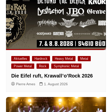
Aktuelles
Hardrock
Heavy Metal
Metal
Power Metal
Rock
Symphonic Metal
Die Eifel ruft, Krawall’o’Rock 2026
Pierre Ames
1. August 2026