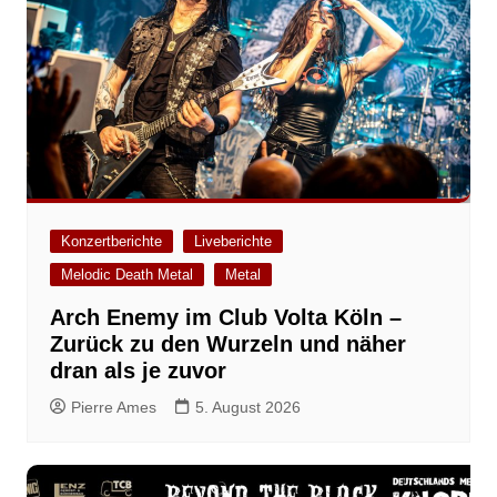
Konzertberichte
Liveberichte
Melodic Death Metal
Metal
Arch Enemy im Club Volta Köln –
Zurück zu den Wurzeln und näher
dran als je zuvor
Pierre Ames
5. August 2026