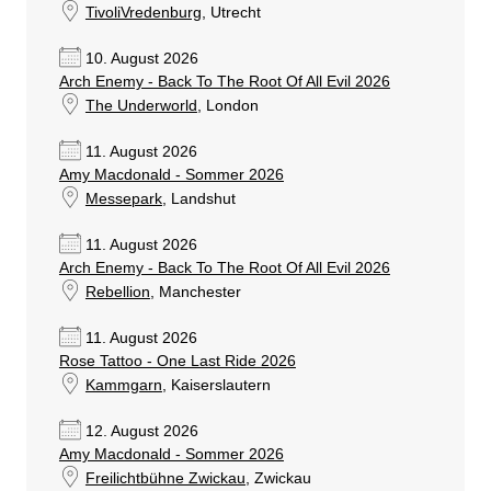
TivoliVredenburg
, Utrecht
10. August 2026
Arch Enemy - Back To The Root Of All Evil 2026
The Underworld
, London
11. August 2026
Amy Macdonald - Sommer 2026
Messepark
, Landshut
11. August 2026
Arch Enemy - Back To The Root Of All Evil 2026
Rebellion
, Manchester
11. August 2026
Rose Tattoo - One Last Ride 2026
Kammgarn
, Kaiserslautern
12. August 2026
Amy Macdonald - Sommer 2026
Freilichtbühne Zwickau
, Zwickau