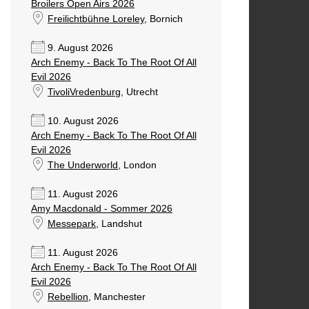
Broilers Open Airs 2026
Freilichtbühne Loreley
, Bornich
9. August 2026
Arch Enemy - Back To The Root Of All
Evil 2026
TivoliVredenburg
, Utrecht
10. August 2026
Arch Enemy - Back To The Root Of All
Evil 2026
The Underworld
, London
11. August 2026
Amy Macdonald - Sommer 2026
Messepark
, Landshut
11. August 2026
Arch Enemy - Back To The Root Of All
Evil 2026
Rebellion
, Manchester