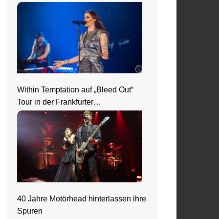
Nightwish
Within Temptation auf „Bleed Out“
Tour in der Frankfurter
Jahrhunderthalle
40 Jahre Motörhead hinterlassen ihre
Spuren