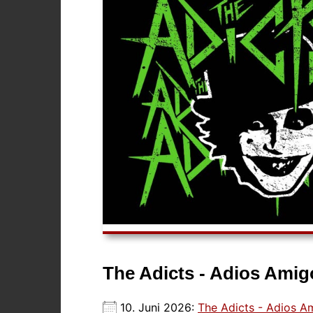
The Adicts - Adios Amig
10. Juni 2026:
The Adicts - Adios A