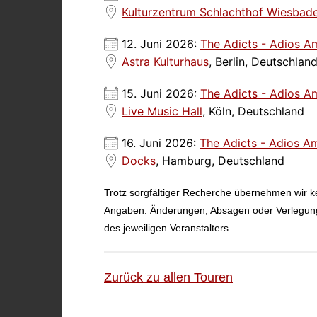
Kulturzentrum Schlachthof Wiesbad
12. Juni 2026:
The Adicts - Adios A
Astra Kulturhaus
, Berlin, Deutschlan
15. Juni 2026:
The Adicts - Adios A
Live Music Hall
, Köln, Deutschland
16. Juni 2026:
The Adicts - Adios A
Docks
, Hamburg, Deutschland
Trotz sorgfältiger Recherche übernehmen wir kei
Angaben. Änderungen, Absagen oder Verlegunge
des jeweiligen Veranstalters.
Zurück zu allen Touren