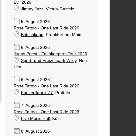
Evil 2026
Jimmy Jazz
, Vitoria-Gasteiz
5. August 2026
Rose Tattoo - One Last Ride 2026
Batschkapp
, Frankfurt am Main
6. August 2026
Judas Priest - Faithkeepers Tour 2026
Sport- und Freizeitpark Wiley
, Neu-
Ulm
6. August 2026
Rose Tattoo - One Last Ride 2026
Konzertfabrik Z7
, Pratteln
7. August 2026
Rose Tattoo - One Last Ride 2026
Live Music Hall
, Köln
8. August 2026