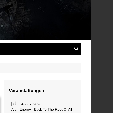
s
Veranstaltungen
5. August 2026
Arch Enemy - Back To The Root Of All