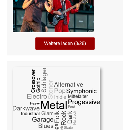
Weitere laden (8/28)