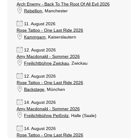
Arch Enemy - Back To The Root Of All Evil 2026
Rebellion
, Manchester
11. August 2026
Rose Tattoo - One Last Ride 2026
Kammgarn
, Kaiserslautern
12. August 2026
Amy Macdonald - Sommer 2026
Freilichtbühne Zwickau
, Zwickau
12. August 2026
Rose Tattoo - One Last Ride 2026
Backstage
, München
14. August 2026
Amy Macdonald - Sommer 2026
Freilichtbühne Peißnitz
, Halle (Saale)
14. August 2026
Rose Tattoo - One Last Ride 2026