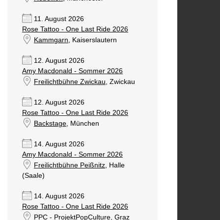
11. August 2026
Rose Tattoo - One Last Ride 2026
Kammgarn
, Kaiserslautern
12. August 2026
Amy Macdonald - Sommer 2026
Freilichtbühne Zwickau
, Zwickau
12. August 2026
Rose Tattoo - One Last Ride 2026
Backstage
, München
14. August 2026
Amy Macdonald - Sommer 2026
Freilichtbühne Peißnitz
, Halle
(Saale)
14. August 2026
Rose Tattoo - One Last Ride 2026
PPC - ProjektPopCulture
, Graz