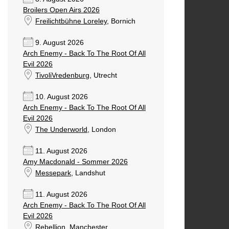
Broilers Open Airs 2026
Freilichtbühne Loreley
, Bornich
9. August 2026
Arch Enemy - Back To The Root Of All
Evil 2026
TivoliVredenburg
, Utrecht
10. August 2026
Arch Enemy - Back To The Root Of All
Evil 2026
The Underworld
, London
11. August 2026
Amy Macdonald - Sommer 2026
Messepark
, Landshut
11. August 2026
Arch Enemy - Back To The Root Of All
Evil 2026
Rebellion
, Manchester