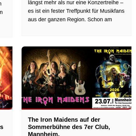
längst mehr als nur eine Konzertreihe –
m
es ist ein fester Treffpunkt für Musikfans
im
aus der ganzen Region. Schon am
The Iron Maidens auf der
ls
Sommerbühne des 7er Club,
Mannheim.