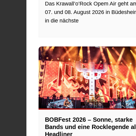
Das Krawall’o’Rock Opem Air geht a
07. und 08. August 2026 in Büdeshe
in die nächste
BOBFest 2026 – Sonne, starke
Bands und eine Rocklegende a
Headliner