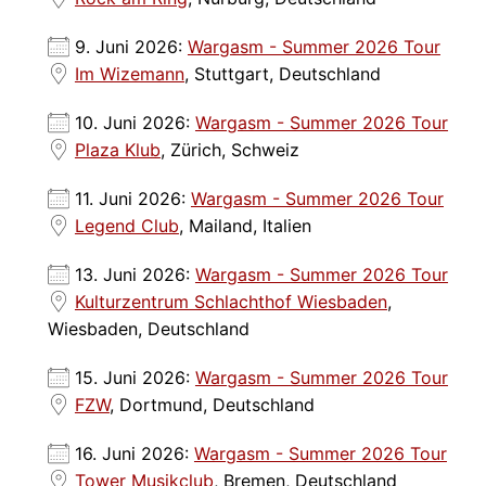
9. Juni 2026:
Wargasm - Summer 2026 Tour
Im Wizemann
, Stuttgart, Deutschland
10. Juni 2026:
Wargasm - Summer 2026 Tour
Plaza Klub
, Zürich, Schweiz
11. Juni 2026:
Wargasm - Summer 2026 Tour
Legend Club
, Mailand, Italien
13. Juni 2026:
Wargasm - Summer 2026 Tour
Kulturzentrum Schlachthof Wiesbaden
,
Wiesbaden, Deutschland
15. Juni 2026:
Wargasm - Summer 2026 Tour
FZW
, Dortmund, Deutschland
16. Juni 2026:
Wargasm - Summer 2026 Tour
Tower Musikclub
, Bremen, Deutschland