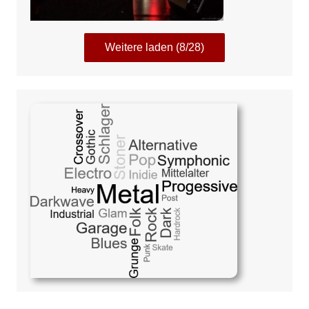
Weitere laden (8/28)