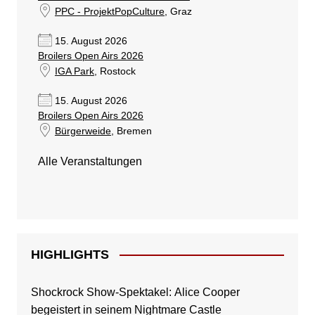
PPC - ProjektPopCulture
, Graz
15. August 2026
Broilers Open Airs 2026
IGA Park
, Rostock
15. August 2026
Broilers Open Airs 2026
Bürgerweide
, Bremen
Alle Veranstaltungen
HIGHLIGHTS
Shockrock Show-Spektakel: Alice Cooper
begeistert in seinem Nightmare Castle