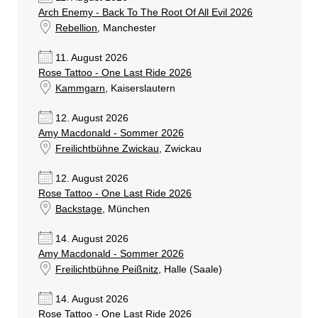
Arch Enemy - Back To The Root Of All Evil 2026
Rebellion
, Manchester
11. August 2026
Rose Tattoo - One Last Ride 2026
Kammgarn
, Kaiserslautern
12. August 2026
Amy Macdonald - Sommer 2026
Freilichtbühne Zwickau
, Zwickau
12. August 2026
Rose Tattoo - One Last Ride 2026
Backstage
, München
14. August 2026
Amy Macdonald - Sommer 2026
Freilichtbühne Peißnitz
, Halle (Saale)
14. August 2026
Rose Tattoo - One Last Ride 2026