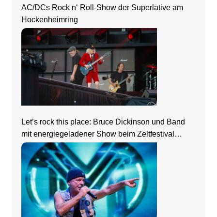
AC/DCs Rock n‘ Roll-Show der Superlative am
Hockenheimring
Let’s rock this place: Bruce Dickinson und Band
mit energiegeladener Show beim Zeltfestival
Rhein-Neckar