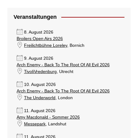
Veranstaltungen
8. August 2026
Broilers Open Airs 2026
Freilichtbühne Loreley
, Bornich
9. August 2026
Arch Enemy - Back To The Root Of All Evil 2026
TivoliVredenburg
, Utrecht
10. August 2026
Arch Enemy - Back To The Root Of All Evil 2026
The Underworld
, London
11. August 2026
Amy Macdonald - Sommer 2026
Messepark
, Landshut
11. August 2026