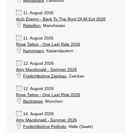
Messepark
, Landshut
11. August 2026
Arch Enemy - Back To The Root Of All Evil 2026
Rebellion
, Manchester
11. August 2026
Rose Tattoo - One Last Ride 2026
Kammgarn
, Kaiserslautern
12. August 2026
Amy Macdonald - Sommer 2026
Freilichtbühne Zwickau
, Zwickau
12. August 2026
Rose Tattoo - One Last Ride 2026
Backstage
, München
14. August 2026
Amy Macdonald - Sommer 2026
Freilichtbühne Peißnitz
, Halle (Saale)