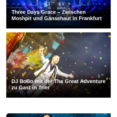
Three Days Grace – Zwischen
Moshpit und Gänsehaut in Frankfurt
DJ BoBo mit der The Great Adventure
zu Gast in Trier