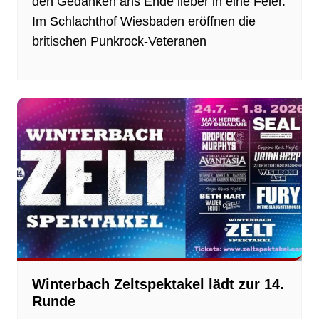
den Gedanken ans Ende lieber in eine Feier.
Im Schlachthof Wiesbaden eröffnen die
britischen Punkrock-Veteranen
Winterbach Zeltspektakel lädt zur 14.
Runde