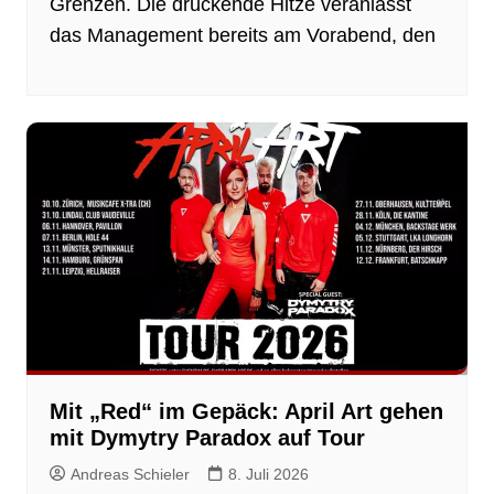
Grenzen. Die drückende Hitze veranlasst
das Management bereits am Vorabend, den
Mit „Red“ im Gepäck: April Art gehen
mit Dymytry Paradox auf Tour
Andreas Schieler
8. Juli 2026