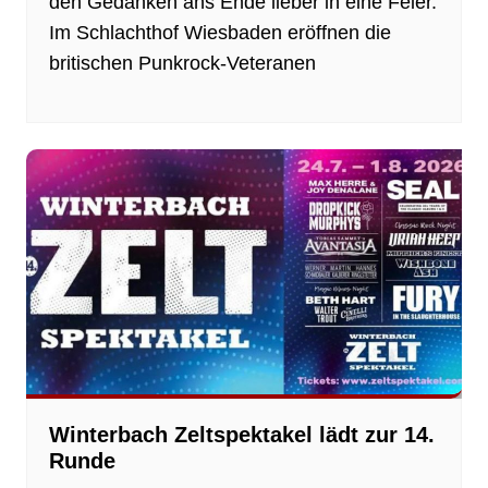
den Gedanken ans Ende lieber in eine Feier.
Im Schlachthof Wiesbaden eröffnen die
britischen Punkrock-Veteranen
Winterbach Zeltspektakel lädt zur 14.
Runde