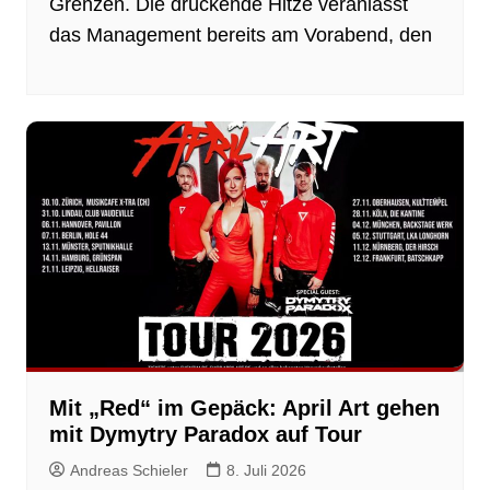
Grenzen. Die drückende Hitze veranlasst
das Management bereits am Vorabend, den
Mit „Red“ im Gepäck: April Art gehen
mit Dymytry Paradox auf Tour
Andreas Schieler
8. Juli 2026