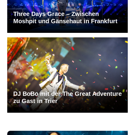
Three Days Grace – Zwischen
Moshpit und Gänsehaut in Frankfurt
DJ BoBo mit der The Great Adventure
zu Gast in Trier