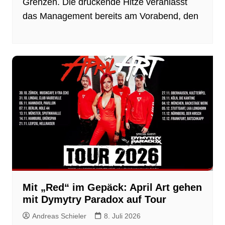
Grenzen. Die drückende Hitze veranlasst
das Management bereits am Vorabend, den
Mit „Red“ im Gepäck: April Art gehen
mit Dymytry Paradox auf Tour
Andreas Schieler
8. Juli 2026