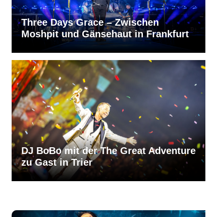
Three Days Grace – Zwischen
Moshpit und Gänsehaut in Frankfurt
DJ BoBo mit der The Great Adventure
zu Gast in Trier