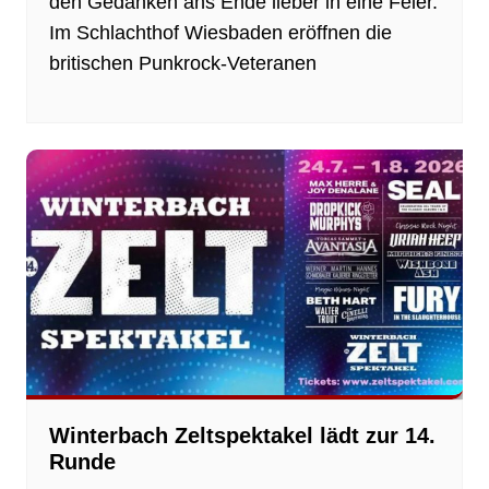
den Gedanken ans Ende lieber in eine Feier.
Im Schlachthof Wiesbaden eröffnen die
britischen Punkrock-Veteranen
Winterbach Zeltspektakel lädt zur 14.
Runde