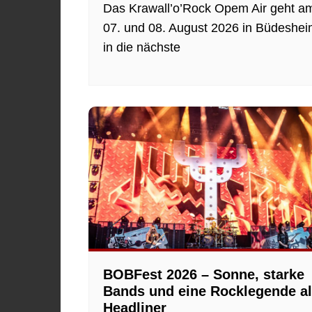
Das Krawall’o’Rock Opem Air geht a
07. und 08. August 2026 in Büdeshe
in die nächste
BOBFest 2026 – Sonne, starke
Bands und eine Rocklegende a
Headliner