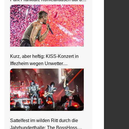
Loom Welttour
Kurz, aber heftig: KISS-Konzert in
Iffezheim wegen Unwetter
abgebrochen
Sattelfest im wilden Ritt durch die
Jahrhunderthalle: The BossHoss