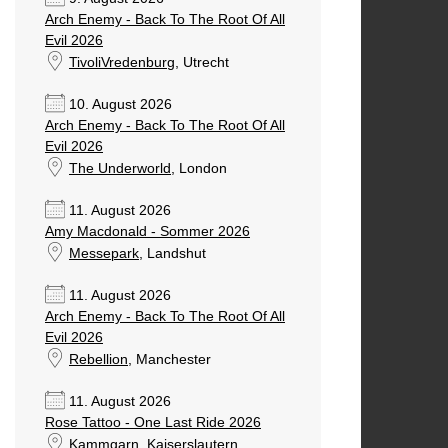
Arch Enemy - Back To The Root Of All
Evil 2026
TivoliVredenburg
, Utrecht
10. August 2026
Arch Enemy - Back To The Root Of All
Evil 2026
The Underworld
, London
11. August 2026
Amy Macdonald - Sommer 2026
Messepark
, Landshut
11. August 2026
Arch Enemy - Back To The Root Of All
Evil 2026
Rebellion
, Manchester
11. August 2026
Rose Tattoo - One Last Ride 2026
Kammgarn
, Kaiserslautern