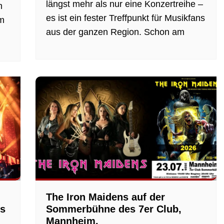
längst mehr als nur eine Konzertreihe –
m
es ist ein fester Treffpunkt für Musikfans
im
aus der ganzen Region. Schon am
The Iron Maidens auf der
ls
Sommerbühne des 7er Club,
Mannheim.