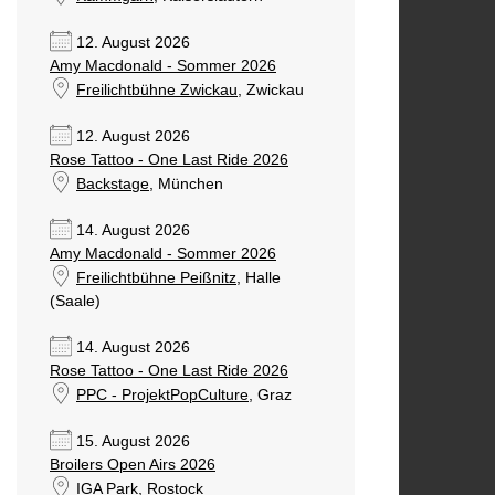
12. August 2026
Amy Macdonald - Sommer 2026
Freilichtbühne Zwickau
, Zwickau
12. August 2026
Rose Tattoo - One Last Ride 2026
Backstage
, München
14. August 2026
Amy Macdonald - Sommer 2026
Freilichtbühne Peißnitz
, Halle
(Saale)
14. August 2026
Rose Tattoo - One Last Ride 2026
PPC - ProjektPopCulture
, Graz
15. August 2026
Broilers Open Airs 2026
IGA Park
, Rostock