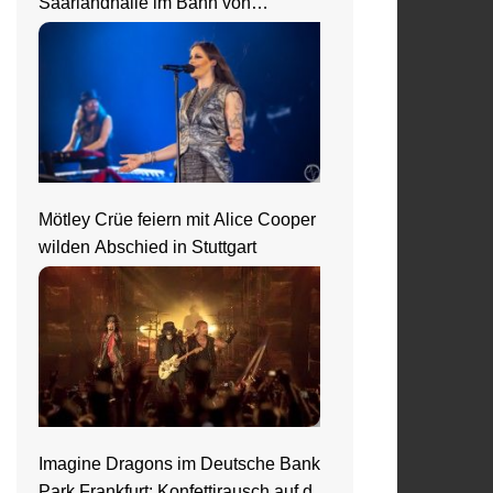
Saarlandhalle im Bann von
Nightwish
Mötley Crüe feiern mit Alice Cooper
wilden Abschied in Stuttgart
Imagine Dragons im Deutsche Bank
Park Frankfurt: Konfettirausch auf der