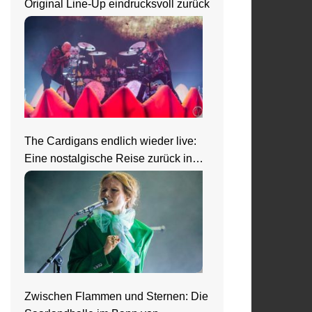
Original Line-Up eindrucksvoll zurück
The Cardigans endlich wieder live:
Eine nostalgische Reise zurück in
die 90er beim Zeltfestival Rhein-
Neckar
Zwischen Flammen und Sternen: Die