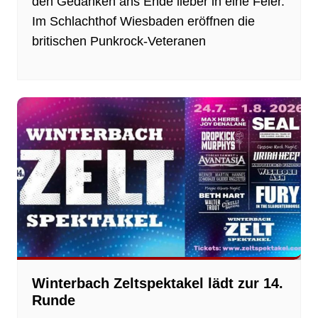
den Gedanken ans Ende lieber in eine Feier.
Im Schlachthof Wiesbaden eröffnen die
britischen Punkrock-Veteranen
Winterbach Zeltspektakel lädt zur 14.
Runde