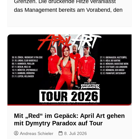
Grenzen. Die drückende Hitze veranlasst
das Management bereits am Vorabend, den
Mit „Red“ im Gepäck: April Art gehen
mit Dymytry Paradox auf Tour
Andreas Schieler
8. Juli 2026