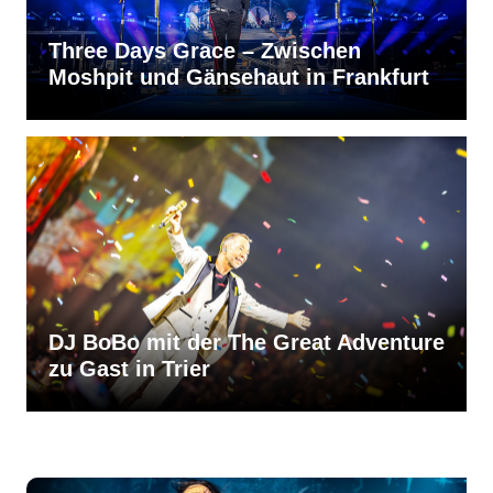
Three Days Grace – Zwischen
Moshpit und Gänsehaut in Frankfurt
DJ BoBo mit der The Great Adventure
zu Gast in Trier