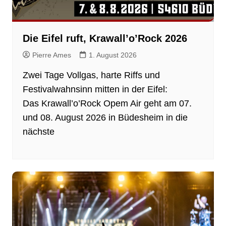
Die Eifel ruft, Krawall’o’Rock 2026
Pierre Ames
1. August 2026
Zwei Tage Vollgas, harte Riffs und
Festivalwahnsinn mitten in der Eifel:
Das Krawall’o’Rock Opem Air geht am 07.
und 08. August 2026 in Büdesheim in die
nächste