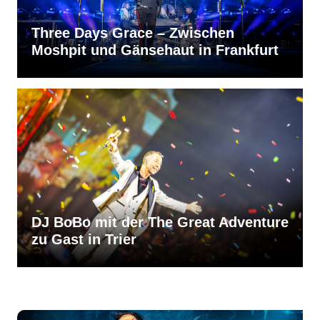
Three Days Grace – Zwischen
Moshpit und Gänsehaut in Frankfurt
DJ BoBo mit der The Great Adventure
zu Gast in Trier