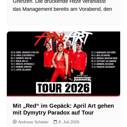
Grenzen. Die drückende Hitze veranlasst
das Management bereits am Vorabend, den
Mit „Red“ im Gepäck: April Art gehen
mit Dymytry Paradox auf Tour
Andreas Schieler
8. Juli 2026