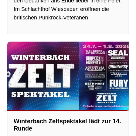
den Gedanken ans Ende lieber in eine Feier.
Im Schlachthof Wiesbaden eröffnen die
britischen Punkrock-Veteranen
Winterbach Zeltspektakel lädt zur 14.
Runde