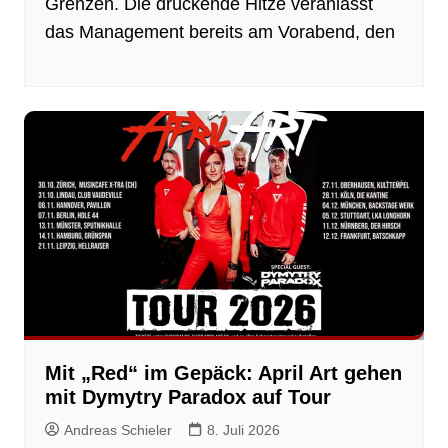
Grenzen. Die drückende Hitze veranlasst
das Management bereits am Vorabend, den
Mit „Red“ im Gepäck: April Art gehen
mit Dymytry Paradox auf Tour
Andreas Schieler
8. Juli 2026