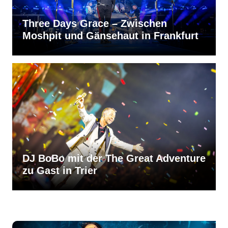
Three Days Grace – Zwischen
Moshpit und Gänsehaut in Frankfurt
DJ BoBo mit der The Great Adventure
zu Gast in Trier