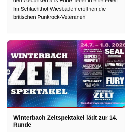
den Gedanken ans Ende lieber in eine Feier.
Im Schlachthof Wiesbaden eröffnen die
britischen Punkrock-Veteranen
Winterbach Zeltspektakel lädt zur 14.
Runde