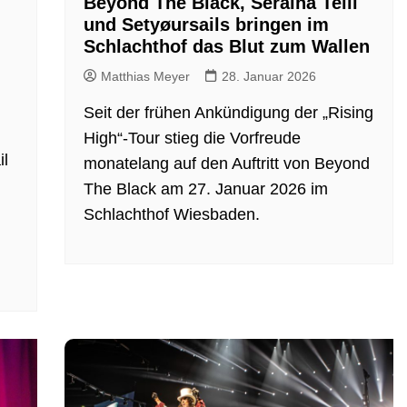
Beyond The Black, Seraina Telli
und Setyøursails bringen im
Schlachthof das Blut zum Wallen
Matthias Meyer
28. Januar 2026
Seit der frühen Ankündigung der „Rising
High“-Tour stieg die Vorfreude
il
monatelang auf den Auftritt von Beyond
The Black am 27. Januar 2026 im
Schlachthof Wiesbaden.