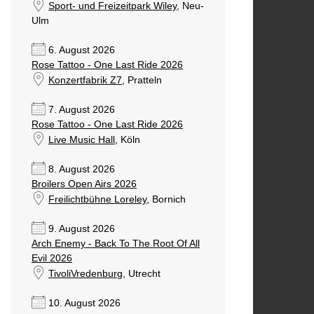
Sport- und Freizeitpark Wiley
, Neu-
Ulm
6. August 2026
Rose Tattoo - One Last Ride 2026
Konzertfabrik Z7
, Pratteln
7. August 2026
Rose Tattoo - One Last Ride 2026
Live Music Hall
, Köln
8. August 2026
Broilers Open Airs 2026
Freilichtbühne Loreley
, Bornich
9. August 2026
Arch Enemy - Back To The Root Of All
Evil 2026
TivoliVredenburg
, Utrecht
10. August 2026