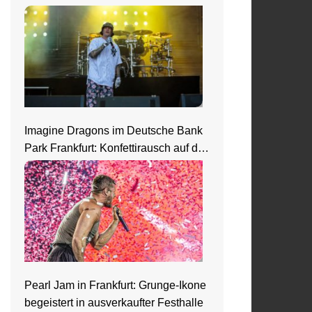
Saarbrücken
Imagine Dragons im Deutsche Bank
Park Frankfurt: Konfettirausch auf der
Loom Welttour
Pearl Jam in Frankfurt: Grunge-Ikone
begeistert in ausverkaufter Festhalle