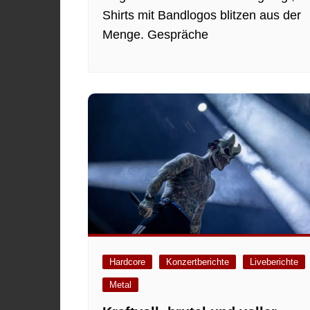
Shirts mit Bandlogos blitzen aus der
Menge. Gespräche
Hardcore
Konzertberichte
Liveberichte
Metal