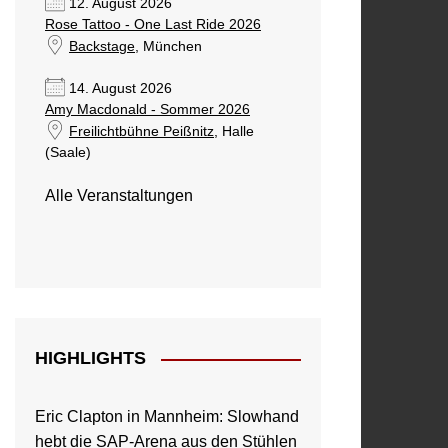
12. August 2026
Rose Tattoo - One Last Ride 2026
Backstage
, München
14. August 2026
Amy Macdonald - Sommer 2026
Freilichtbühne Peißnitz
, Halle
(Saale)
Alle Veranstaltungen
HIGHLIGHTS
Eric Clapton in Mannheim: Slowhand
hebt die SAP-Arena aus den Stühlen