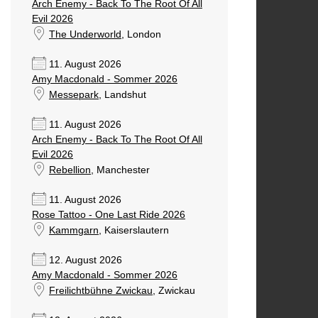
Arch Enemy - Back To The Root Of All
Evil 2026
The Underworld
, London
11. August 2026
Amy Macdonald - Sommer 2026
Messepark
, Landshut
11. August 2026
Arch Enemy - Back To The Root Of All
Evil 2026
Rebellion
, Manchester
11. August 2026
Rose Tattoo - One Last Ride 2026
Kammgarn
, Kaiserslautern
12. August 2026
Amy Macdonald - Sommer 2026
Freilichtbühne Zwickau
, Zwickau