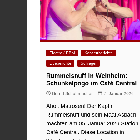
Electro / EBM
Konzertberichte
Liveberichte
Schlager
Rummelsnuff in Weinheim:
Schunkelpogo im Café Central
Bernd Schuhmacher
7. Januar 2026
Ahoi, Matrosen! Der Käpt’n
Rummelsnuff und sein Maat Asbach
machten am 05. Januar 2026 Station
Café Central. Diese Location in