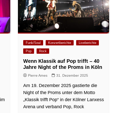
Funk/Soul
Konzertberichte
Liveberichte
Pop
Rock
Wenn Klassik auf Pop trifft – 40
Jahre Night of the Proms in Köln
Pierre Ames
31. Dezember 2025
Am 19. Dezember 2025 gastierte die
Night of the Proms unter dem Motto
 im
„Klassik trifft Pop“ in der Kölner Lanxess
Arena und verband Pop, Rock