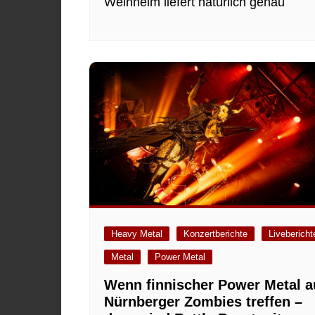
Weinheim liefert natürlich genau
Heavy Metal
Konzertberichte
Livebericht
Metal
Power Metal
Wenn finnischer Power Metal a
Nürnberger Zombies treffen –