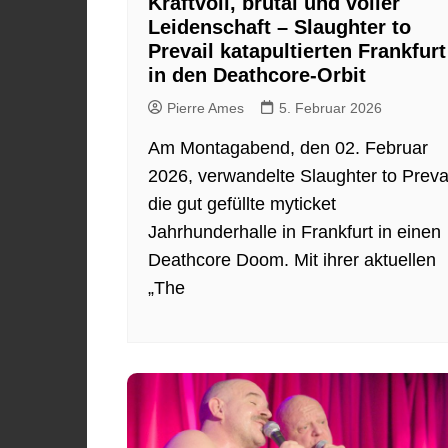
Kraftvoll, brutal und voller
Leidenschaft – Slaughter to
Prevail katapultierten Frankfurt
in den Deathcore-Orbit
Pierre Ames
5. Februar 2026
Am Montagabend, den 02. Februar
2026, verwandelte Slaughter to Preva
die gut gefüllte myticket
Jahrhunderhalle in Frankfurt in einen
Deathcore Doom. Mit ihrer aktuellen
„The