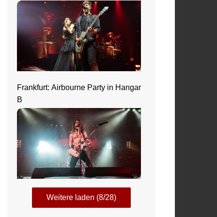
Jahrhunderthalle
Frankfurt: Airbourne Party in Hangar
B
Weitere laden (8/28)