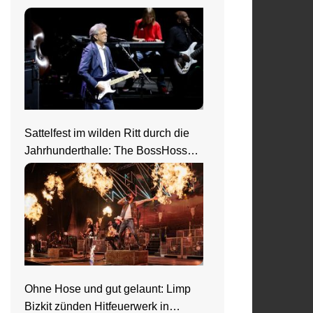
Sattelfest im wilden Ritt durch die
Jahrhunderthalle: The BossHoss
elektrisieren in Frankfurt
Ohne Hose und gut gelaunt: Limp
Bizkit zünden Hitfeuerwerk in