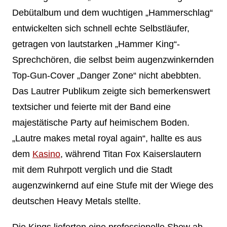
Debütalbum und dem wuchtigen „Hammerschlag“
entwickelten sich schnell echte Selbstläufer,
getragen von lautstarken „Hammer King“-
Sprechchören, die selbst beim augenzwinkernden
Top-Gun-Cover „Danger Zone“ nicht abebbten.
Das Lautrer Publikum zeigte sich bemerkenswert
textsicher und feierte mit der Band eine
majestätische Party auf heimischem Boden.
„Lautre makes metal royal again“, hallte es aus
dem
Kasino
, während Titan Fox Kaiserslautern
mit dem Ruhrpott verglich und die Stadt
augenzwinkernd auf eine Stufe mit der Wiege des
deutschen Heavy Metals stellte.
Die Kings lieferten eine professionelle Show ab,