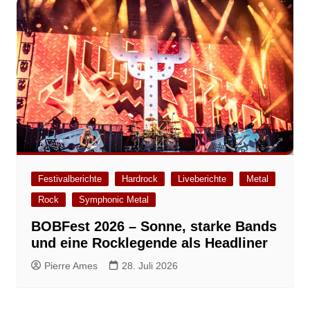
Festivalberichte
Hardrock
Liveberichte
Metal
Rock
Symphonic Metal
BOBFest 2026 – Sonne, starke Bands
und eine Rocklegende als Headliner
Pierre Ames
28. Juli 2026