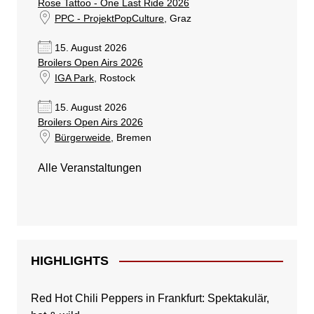
Rose Tattoo - One Last Ride 2026
PPC - ProjektPopCulture
, Graz
15. August 2026
Broilers Open Airs 2026
IGA Park
, Rostock
15. August 2026
Broilers Open Airs 2026
Bürgerweide
, Bremen
Alle Veranstaltungen
HIGHLIGHTS
Red Hot Chili Peppers in Frankfurt: Spektakulär,