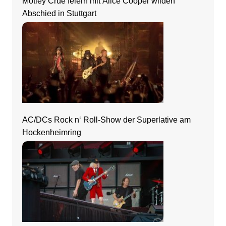
Mötley Crüe feiern mit Alice Cooper wilden
Abschied in Stuttgart
AC/DCs Rock n‘ Roll-Show der Superlative am
Hockenheimring