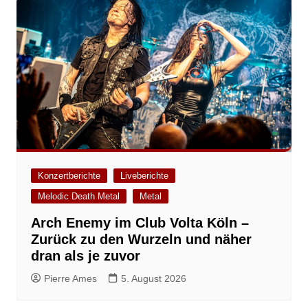
Konzertberichte
Liveberichte
Melodic Death Metal
Metal
Arch Enemy im Club Volta Köln –
Zurück zu den Wurzeln und näher
dran als je zuvor
Pierre Ames
5. August 2026