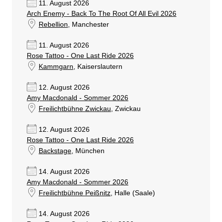
11. August 2026
Arch Enemy - Back To The Root Of All Evil 2026
Rebellion
, Manchester
11. August 2026
Rose Tattoo - One Last Ride 2026
Kammgarn
, Kaiserslautern
12. August 2026
Amy Macdonald - Sommer 2026
Freilichtbühne Zwickau
, Zwickau
12. August 2026
Rose Tattoo - One Last Ride 2026
Backstage
, München
14. August 2026
Amy Macdonald - Sommer 2026
Freilichtbühne Peißnitz
, Halle (Saale)
14. August 2026