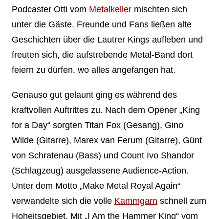
Podcaster Otti vom
Metalkeller
mischten sich
unter die Gäste. Freunde und Fans ließen alte
Geschichten über die Lautrer Kings aufleben und
freuten sich, die aufstrebende Metal-Band dort
feiern zu dürfen, wo alles angefangen hat.
Genauso gut gelaunt ging es während des
kraftvollen Auftrittes zu. Nach dem Opener „King
for a Day“ sorgten Titan Fox (Gesang), Gino
Wilde (Gitarre), Marex van Ferum (Gitarre), Günt
von Schratenau (Bass) und Count Ivo Shandor
(Schlagzeug) ausgelassene Audience-Action.
Unter dem Motto „Make Metal Royal Again“
verwandelte sich die volle
Kammgarn
schnell zum
Hoheitsgebiet. Mit „I Am the Hammer King“ vom