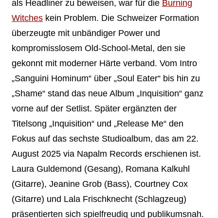
als Headliner zu beweisen, war für die
Burning
Witches
kein Problem. Die Schweizer Formation
überzeugte mit unbändiger Power und
kompromisslosem Old-School-Metal, den sie
gekonnt mit moderner Härte verband. Vom Intro
„Sanguini Hominum“ über „Soul Eater“ bis hin zu
„Shame“ stand das neue Album „Inquisition“ ganz
vorne auf der Setlist. Später ergänzten der
Titelsong „Inquisition“ und „Release Me“ den
Fokus auf das sechste Studioalbum, das am 22.
August 2025 via Napalm Records erschienen ist.
Laura Guldemond (Gesang), Romana Kalkuhl
(Gitarre), Jeanine Grob (Bass), Courtney Cox
(Gitarre) und Lala Frischknecht (Schlagzeug)
präsentierten sich spielfreudig und publikumsnah.