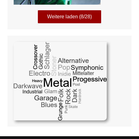
Weitere laden (8/28)