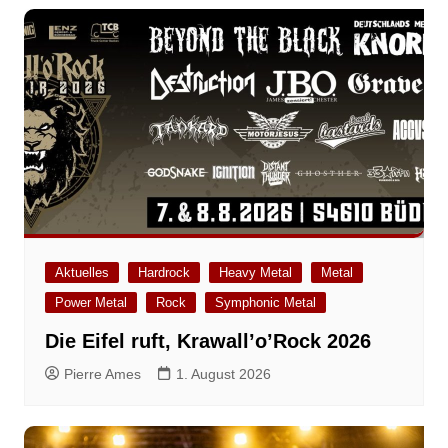
Aktuelles
Hardrock
Heavy Metal
Metal
Power Metal
Rock
Symphonic Metal
Die Eifel ruft, Krawall’o’Rock 2026
Pierre Ames
1. August 2026