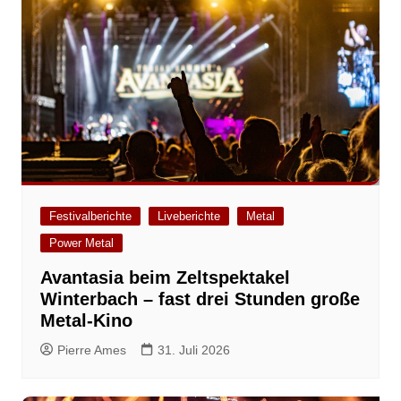
Festivalberichte
Liveberichte
Metal
Power Metal
Avantasia beim Zeltspektakel
Winterbach – fast drei Stunden große
Metal-Kino
Pierre Ames
31. Juli 2026