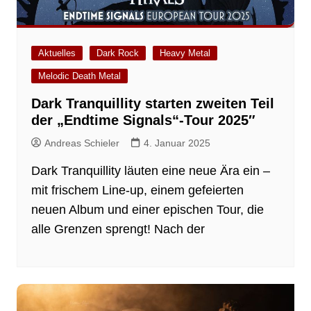
Aktuelles
Dark Rock
Heavy Metal
Melodic Death Metal
Dark Tranquillity starten zweiten Teil
der „Endtime Signals“-Tour 2025″
Andreas Schieler
4. Januar 2025
Dark Tranquillity läuten eine neue Ära ein –
mit frischem Line-up, einem gefeierten
neuen Album und einer epischen Tour, die
alle Grenzen sprengt! Nach der