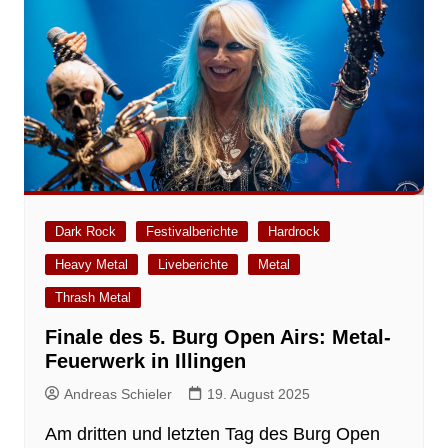
Dark Rock
Festivalberichte
Hardrock
Heavy Metal
Liveberichte
Metal
Thrash Metal
Finale des 5. Burg Open Airs: Metal-
Feuerwerk in Illingen
Andreas Schieler
19. August 2025
Am dritten und letzten Tag des Burg Open