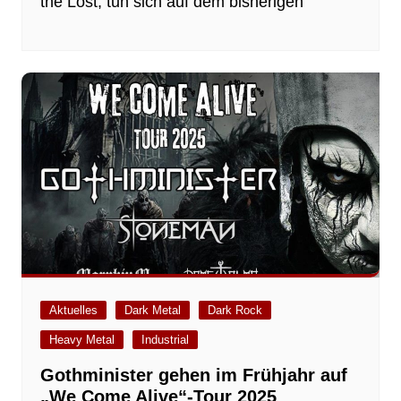
the Lost, tun sich auf dem bisherigen
Aktuelles
Dark Metal
Dark Rock
Heavy Metal
Industrial
Gothminister gehen im Frühjahr auf
„We Come Alive“-Tour 2025