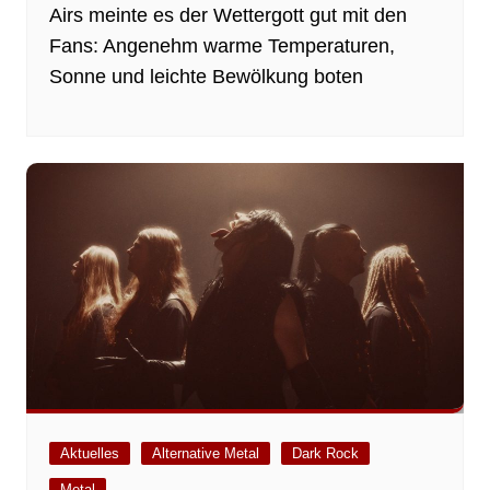
Airs meinte es der Wettergott gut mit den
Fans: Angenehm warme Temperaturen,
Sonne und leichte Bewölkung boten
Aktuelles
Alternative Metal
Dark Rock
Metal