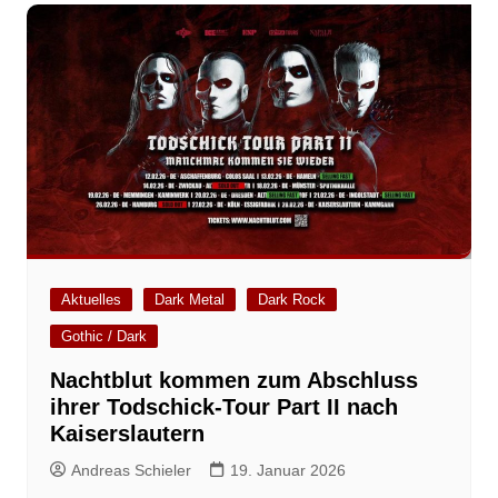
Aktuelles
Dark Metal
Dark Rock
Gothic / Dark
Nachtblut kommen zum Abschluss
ihrer Todschick-Tour Part II nach
Kaiserslautern
Andreas Schieler
19. Januar 2026