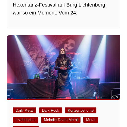
Hexentanz-Festival auf Burg Lichtenberg
war so ein Moment. Vom 24.
Dark Metal
Dark Rock
Konzertberichte
Liveberichte
Melodic Death Metal
Metal