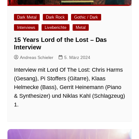
Dark Metal
Dark Rock
Gothic / Dark
Interviews
Liveberichte
Metal
15 Years Lord of the Lost – Das
Interview
Andreas Schieler
5. März 2024
Interview mit Lord Of The Lost: Chris Harms
(Gesang), Pi Stoffers (Gitarre), Klaas
Helmecke (Bass), Gerrit Heinemann (Piano
& Synthesizer) und Niklas Kahl (Schlagzeug)
1.