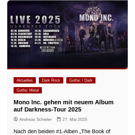
Aktuelles
Dark Rock
Gothic / Dark
Gothic Metal
Mono Inc. gehen mit neuem Album
auf Darkness-Tour 2025
Andreas Schieler
27. Mai 2025
Nach den beiden #1-Alben „The Book of