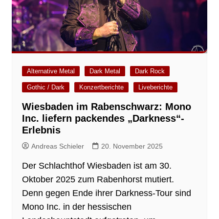
Alternative Metal
Dark Metal
Dark Rock
Gothic / Dark
Konzertberichte
Liveberichte
Wiesbaden im Rabenschwarz: Mono
Inc. liefern packendes „Darkness“-
Erlebnis
Andreas Schieler
20. November 2025
Der Schlachthof Wiesbaden ist am 30.
Oktober 2025 zum Rabenhorst mutiert.
Denn gegen Ende ihrer Darkness-Tour sind
Mono Inc. in der hessischen