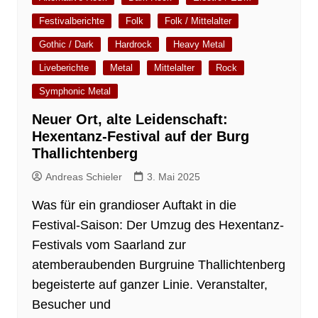
Festivalberichte
Folk
Folk / Mittelalter
Gothic / Dark
Hardrock
Heavy Metal
Liveberichte
Metal
Mittelalter
Rock
Symphonic Metal
Neuer Ort, alte Leidenschaft:
Hexentanz-Festival auf der Burg
Thallichtenberg
Andreas Schieler
3. Mai 2025
Was für ein grandioser Auftakt in die
Festival-Saison: Der Umzug des Hexentanz-
Festivals vom Saarland zur
atemberaubenden Burgruine Thallichtenberg
begeisterte auf ganzer Linie. Veranstalter,
Besucher und