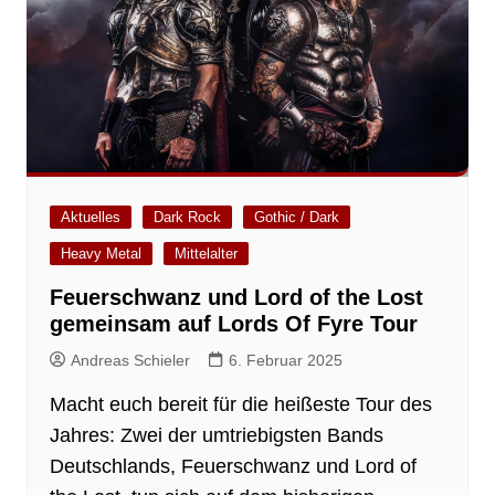
Aktuelles
Dark Rock
Gothic / Dark
Heavy Metal
Mittelalter
Feuerschwanz und Lord of the Lost
gemeinsam auf Lords Of Fyre Tour
Andreas Schieler
6. Februar 2025
Macht euch bereit für die heißeste Tour des
Jahres: Zwei der umtriebigsten Bands
Deutschlands, Feuerschwanz und Lord of