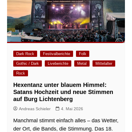
Dark Rock
Festivalberichte
Folk
Gothic / Dark
Liveberichte
Metal
Mittelalter
Rock
Hexentanz unter blauem Himmel:
Satans Hochzeit und neue Stimmen
auf Burg Lichtenberg
Andreas Schieler
4. Mai 2026
Manchmal stimmt einfach alles – das Wetter,
der Ort, die Bands, die Stimmung. Das 18.