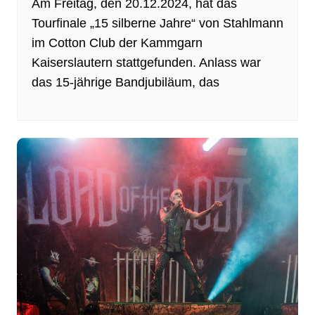
Am Freitag, den 20.12.2024, hat das
Tourfinale „15 silberne Jahre“ von Stahlmann
im Cotton Club der Kammgarn
Kaiserslautern stattgefunden. Anlass war
das 15-jährige Bandjubiläum, das