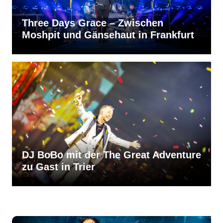
Three Days Grace – Zwischen
Moshpit und Gänsehaut in Frankfurt
DJ BoBo mit der The Great Adventure
zu Gast in Trier