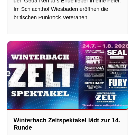
den Gedanken ans Ende lieber in eine Feier.
Im Schlachthof Wiesbaden eröffnen die
britischen Punkrock-Veteranen
Winterbach Zeltspektakel lädt zur 14.
Runde