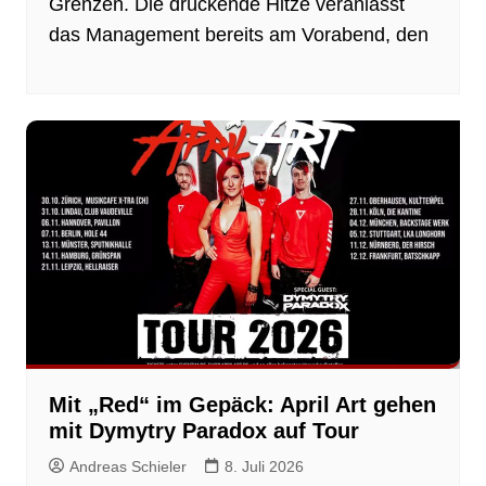
Grenzen. Die drückende Hitze veranlasst
das Management bereits am Vorabend, den
Mit „Red“ im Gepäck: April Art gehen
mit Dymytry Paradox auf Tour
Andreas Schieler
8. Juli 2026