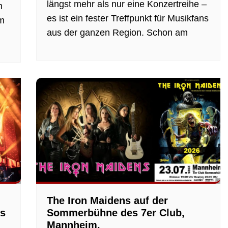
längst mehr als nur eine Konzertreihe –
m
es ist ein fester Treffpunkt für Musikfans
im
aus der ganzen Region. Schon am
The Iron Maidens auf der
ls
Sommerbühne des 7er Club,
Mannheim.