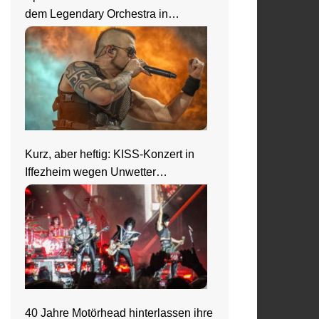
dem Legendary Orchestra in
Frankfurt
Kurz, aber heftig: KISS-Konzert in
Iffezheim wegen Unwetter
abgebrochen
40 Jahre Motörhead hinterlassen ihre