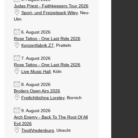
Judas Priest - Faithkeepers Tour 2026
Sport- und Freizeitpark Wiley
, Neu-
Ulm
6. August 2026
Rose Tattoo - One Last Ride 2026
Konzertfabrik Z7
, Pratteln
7. August 2026
Rose Tattoo - One Last Ride 2026
Live Music Hall
, Köln
8. August 2026
Broilers Open Airs 2026
Freilichtbühne Loreley
, Bornich
9. August 2026
Arch Enemy - Back To The Root Of All
Evil 2026
TivoliVredenburg
, Utrecht