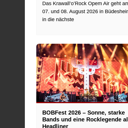
Das Krawall’o’Rock Opem Air geht a
07. und 08. August 2026 in Büdeshe
in die nächste
BOBFest 2026 – Sonne, starke
Bands und eine Rocklegende a
Headliner