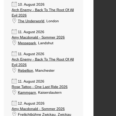
10. August 2026
Arch Enemy - Back To The Root Of All
Evil 2026
The Underworld
, London
11. August 2026
Amy Macdonald - Sommer 2026
Messepark
, Landshut
11. August 2026
Arch Enemy - Back To The Root Of All
Evil 2026
Rebellion
, Manchester
11. August 2026
Rose Tattoo - One Last Ride 2026
Kammgarn
, Kaiserslautern
12. August 2026
Amy Macdonald - Sommer 2026
Freilichtbühne Zwickau
, Zwickau