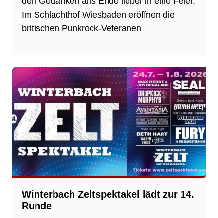
den Gedanken ans Ende lieber in eine Feier.
Im Schlachthof Wiesbaden eröffnen die
britischen Punkrock-Veteranen
Winterbach Zeltspektakel lädt zur 14.
Runde