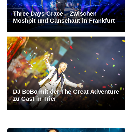
Three Days Grace – Zwischen
Moshpit und Gänsehaut in Frankfurt
DJ BoBo mit der The Great Adventure
zu Gast in Trier