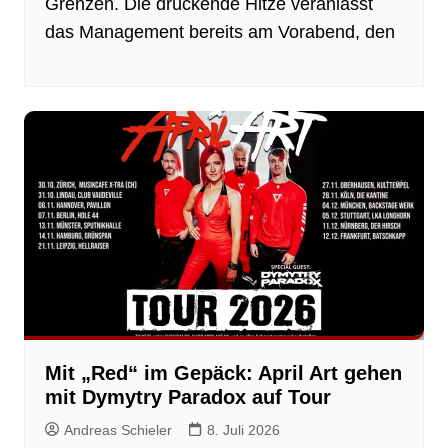
Grenzen. Die drückende Hitze veranlasst
das Management bereits am Vorabend, den
Mit „Red“ im Gepäck: April Art gehen
mit Dymytry Paradox auf Tour
Andreas Schieler
8. Juli 2026