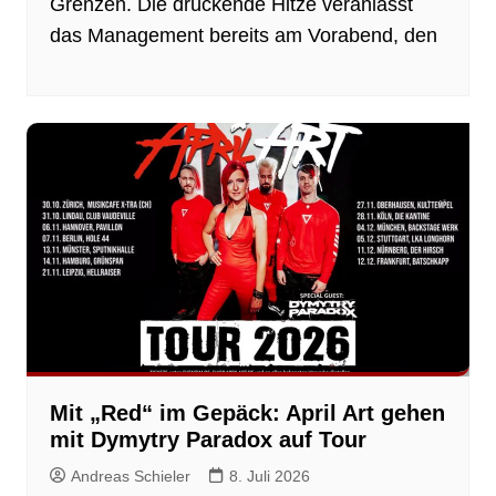
Grenzen. Die drückende Hitze veranlasst
das Management bereits am Vorabend, den
Mit „Red“ im Gepäck: April Art gehen
mit Dymytry Paradox auf Tour
Andreas Schieler
8. Juli 2026