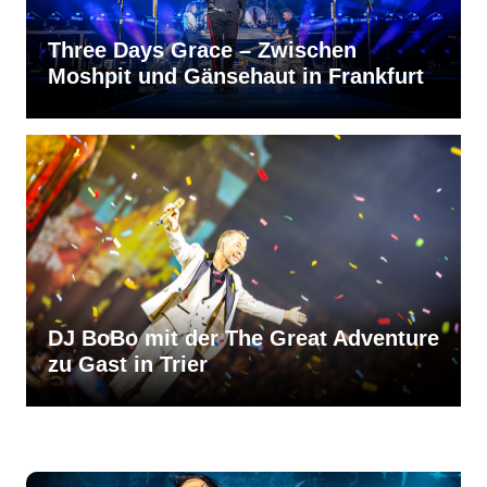
Three Days Grace – Zwischen
Moshpit und Gänsehaut in Frankfurt
DJ BoBo mit der The Great Adventure
zu Gast in Trier