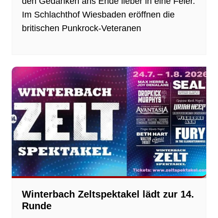
den Gedanken ans Ende lieber in eine Feier.
Im Schlachthof Wiesbaden eröffnen die
britischen Punkrock-Veteranen
Winterbach Zeltspektakel lädt zur 14.
Runde