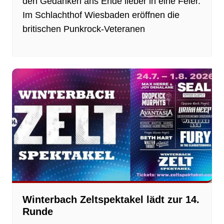
den Gedanken ans Ende lieber in eine Feier.
Im Schlachthof Wiesbaden eröffnen die
britischen Punkrock-Veteranen
Winterbach Zeltspektakel lädt zur 14.
Runde