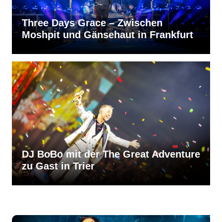
Three Days Grace – Zwischen
Moshpit und Gänsehaut in Frankfurt
DJ BoBo mit der The Great Adventure
zu Gast in Trier