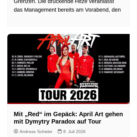
Grenzen. Die drückende Hitze veranlasst
das Management bereits am Vorabend, den
Mit „Red“ im Gepäck: April Art gehen
mit Dymytry Paradox auf Tour
Andreas Schieler
8. Juli 2026