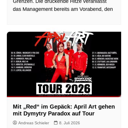
Grenzen. Die drückende Hitze veranlasst
das Management bereits am Vorabend, den
Mit „Red“ im Gepäck: April Art gehen
mit Dymytry Paradox auf Tour
Andreas Schieler
8. Juli 2026