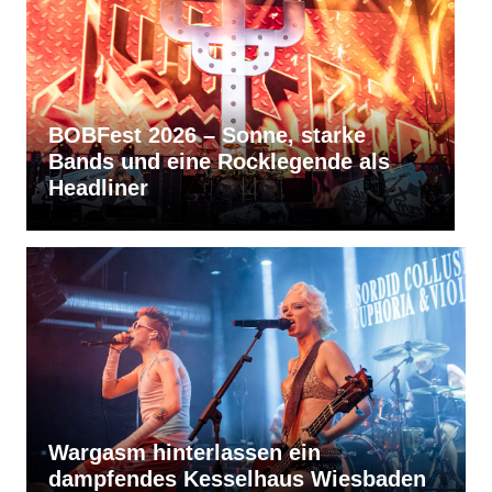
ke
RVBang Festival 2026 – Balingen
e als
bleibt die Metal-Hochburg des
Südens
Wargasm hinterlassen ein
dampfendes Kesselhaus Wiesbaden