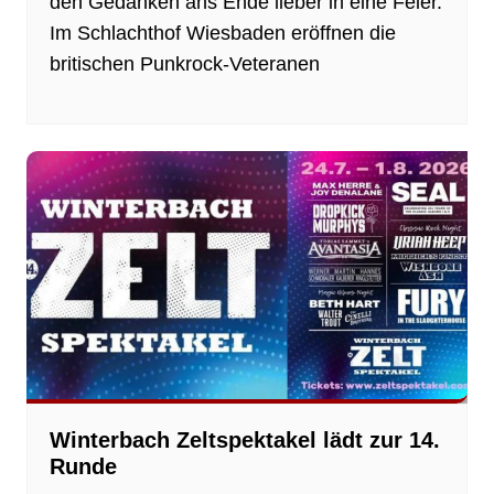
den Gedanken ans Ende lieber in eine Feier.
Im Schlachthof Wiesbaden eröffnen die
britischen Punkrock-Veteranen
Winterbach Zeltspektakel lädt zur 14.
Runde