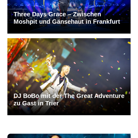
Three Days Grace – Zwischen
Moshpit und Gänsehaut in Frankfurt
DJ BoBo mit der The Great Adventure
zu Gast in Trier