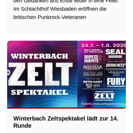
den Gedanken ans Ende lieber in eine Feier.
Im Schlachthof Wiesbaden eröffnen die
britischen Punkrock-Veteranen
Winterbach Zeltspektakel lädt zur 14.
Runde