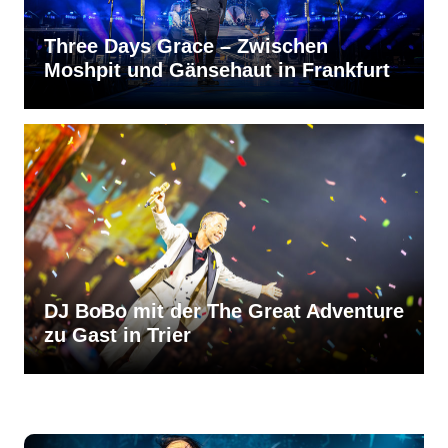
Three Days Grace – Zwischen
Moshpit und Gänsehaut in Frankfurt
DJ BoBo mit der The Great Adventure
zu Gast in Trier