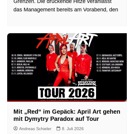
Grenzen. Die drückende Hitze veranlasst
das Management bereits am Vorabend, den
Mit „Red“ im Gepäck: April Art gehen
mit Dymytry Paradox auf Tour
Andreas Schieler
8. Juli 2026