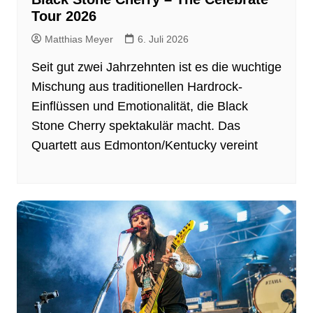
Tour 2026
Matthias Meyer
6. Juli 2026
Seit gut zwei Jahrzehnten ist es die wuchtige
Mischung aus traditionellen Hardrock-
Einflüssen und Emotionalität, die Black
Stone Cherry spektakulär macht. Das
Quartett aus Edmonton/Kentucky vereint