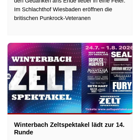
den Gedanken ans Ende lieber in eine Feier.
Im Schlachthof Wiesbaden eröffnen die
britischen Punkrock-Veteranen
Winterbach Zeltspektakel lädt zur 14.
Runde