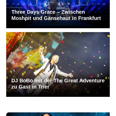
Three Days Grace – Zwischen
Moshpit und Gänsehaut in Frankfurt
DJ BoBo mit der The Great Adventure
zu Gast in Trier