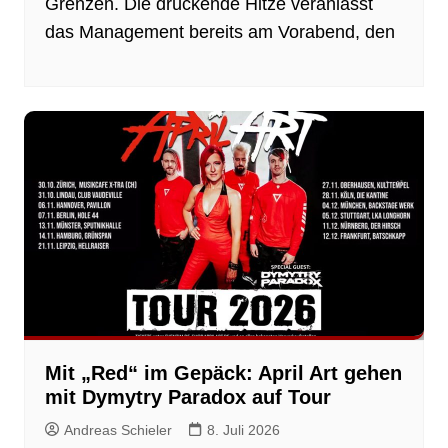
Grenzen. Die drückende Hitze veranlasst
das Management bereits am Vorabend, den
Mit „Red“ im Gepäck: April Art gehen
mit Dymytry Paradox auf Tour
Andreas Schieler
8. Juli 2026