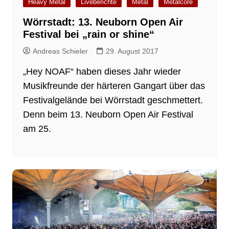
Heavy Metal
Liveberichte
Metal
Metalcore
Wörrstadt: 13. Neuborn Open Air
Festival bei „rain or shine“
Andreas Schieler
29. August 2017
„Hey NOAF“ haben dieses Jahr wieder
Musikfreunde der härteren Gangart über das
Festivalgelände bei Wörrstadt geschmettert.
Denn beim 13. Neuborn Open Air Festival
am 25.