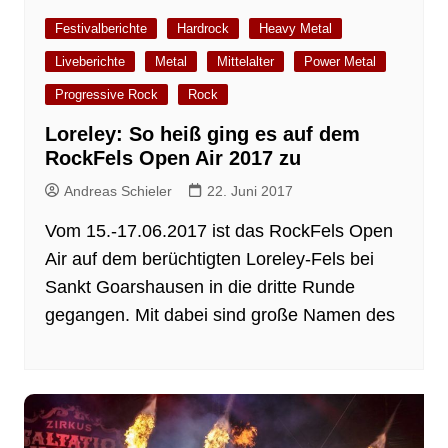
Festivalberichte
Hardrock
Heavy Metal
Liveberichte
Metal
Mittelalter
Power Metal
Progressive Rock
Rock
Loreley: So heiß ging es auf dem
RockFels Open Air 2017 zu
Andreas Schieler
22. Juni 2017
Vom 15.-17.06.2017 ist das RockFels Open
Air auf dem berüchtigten Loreley-Fels bei
Sankt Goarshausen in die dritte Runde
gegangen. Mit dabei sind große Namen des