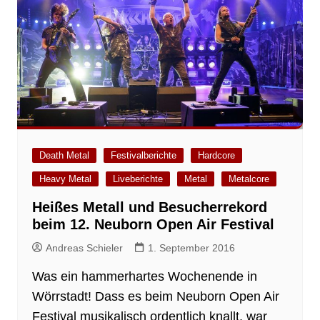
Death Metal
Festivalberichte
Hardcore
Heavy Metal
Liveberichte
Metal
Metalcore
Heißes Metall und Besucherrekord
beim 12. Neuborn Open Air Festival
Andreas Schieler
1. September 2016
Was ein hammerhartes Wochenende in
Wörrstadt! Dass es beim Neuborn Open Air
Festival musikalisch ordentlich knallt, war