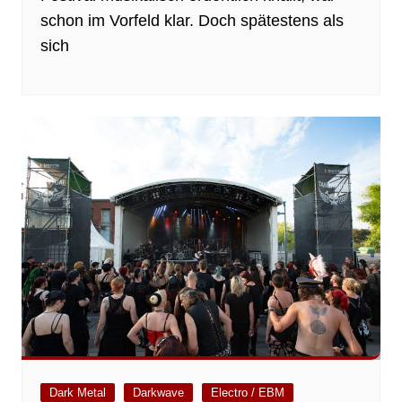
schon im Vorfeld klar. Doch spätestens als
sich
Dark Metal
Darkwave
Electro / EBM