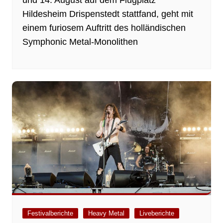
und 14. August auf dem Flugplatz
Hildesheim Drispenstedt stattfand, geht mit
einem furiosem Auftritt des holländischen
Symphonic Metal-Monolithen
Festivalberichte
Heavy Metal
Liveberichte