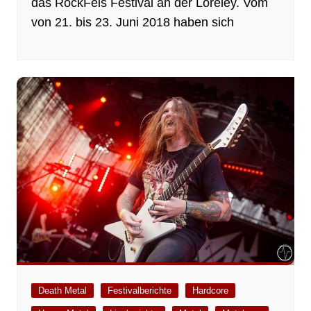
das RockFels Festival an der Loreley. Vom
von 21. bis 23. Juni 2018 haben sich
Death Metal
Festivalberichte
Hardcore