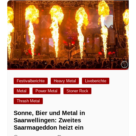
Festivalberichte
Heavy Metal
Liveberichte
Metal
Power Metal
Stoner Rock
Thrash Metal
Sonne, Bier und Metal in
Saarwellingen: Zweites
Saarmageddon heizt ein