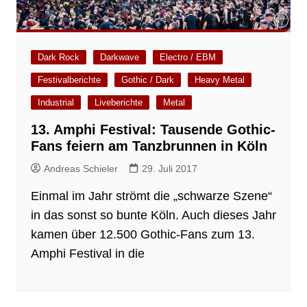
Dark Rock
Darkwave
Electro / EBM
Festivalberichte
Gothic / Dark
Heavy Metal
Industrial
Liveberichte
Metal
13. Amphi Festival: Tausende Gothic-
Fans feiern am Tanzbrunnen in Köln
Andreas Schieler
29. Juli 2017
Einmal im Jahr strömt die „schwarze Szene“
in das sonst so bunte Köln. Auch dieses Jahr
kamen über 12.500 Gothic-Fans zum 13.
Amphi Festival in die