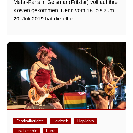
Metal-Fans in Geismar (Fritzlar) voll auf ihre
Kosten gekommen. Denn vom 18. bis zum
20. Juli 2019 hat die elfte
Festivalberichte
Hardrock
Highlights
Liveberichte
Punk