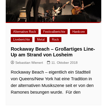
Alternative Rock
Festivalberichte
Hardcore
Liveberichte
Metal
Rock
Rockaway Beach – Großartiges Line-
Up am Strand von Losheim
Sebastian Wienert
11. Oktober 2018
Rockaway Beach – eigentlich ein Stadtteil
von Queens/New York hat eine Tradition in
der alternativen Musikszene seit er von den
Ramones besungen wurde. Für den