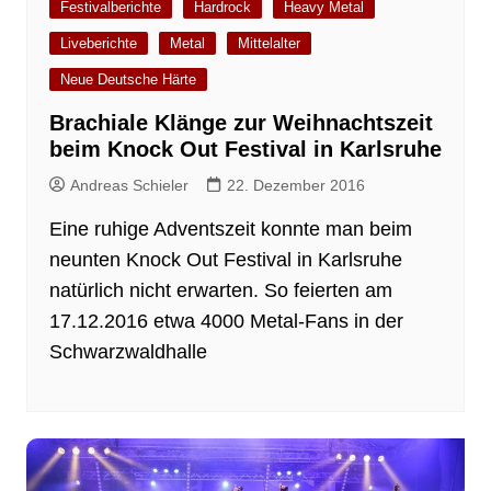
Festivalberichte
Hardrock
Heavy Metal
Liveberichte
Metal
Mittelalter
Neue Deutsche Härte
Brachiale Klänge zur Weihnachtszeit
beim Knock Out Festival in Karlsruhe
Andreas Schieler
22. Dezember 2016
Eine ruhige Adventszeit konnte man beim
neunten Knock Out Festival in Karlsruhe
natürlich nicht erwarten. So feierten am
17.12.2016 etwa 4000 Metal-Fans in der
Schwarzwaldhalle