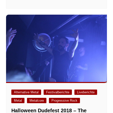
Alternative Metal
Festivalberichte
Liveberichte
Metal
Metalcore
Progressive Rock
Halloween Dudefest 2018 – The