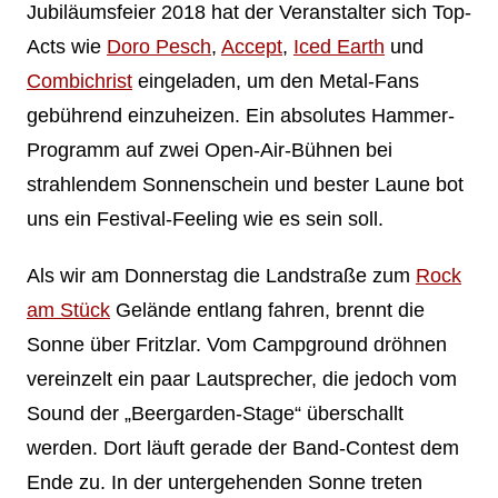
Jubiläumsfeier 2018 hat der Veranstalter sich Top-
Acts wie
Doro Pesch
,
Accept
,
Iced Earth
und
Combichrist
eingeladen, um den Metal-Fans
gebührend einzuheizen. Ein absolutes Hammer-
Programm auf zwei Open-Air-Bühnen bei
strahlendem Sonnenschein und bester Laune bot
uns ein Festival-Feeling wie es sein soll.
Als wir am Donnerstag die Landstraße zum
Rock
am Stück
Gelände entlang fahren, brennt die
Sonne über Fritzlar. Vom Campground dröhnen
vereinzelt ein paar Lautsprecher, die jedoch vom
Sound der „Beergarden-Stage“ überschallt
werden. Dort läuft gerade der Band-Contest dem
Ende zu. In der untergehenden Sonne treten