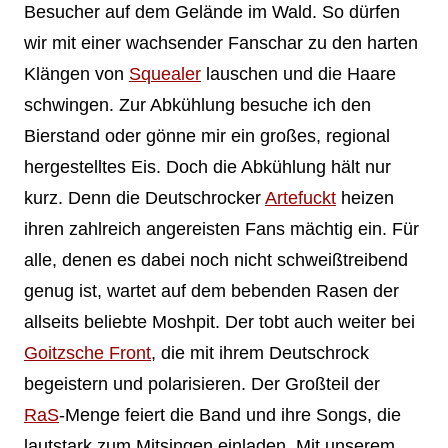
Besucher auf dem Gelände im Wald. So dürfen
wir mit einer wachsender Fanschar zu den harten
Klängen von
Squealer
lauschen und die Haare
schwingen. Zur Abkühlung besuche ich den
Bierstand oder gönne mir ein großes, regional
hergestelltes Eis. Doch die Abkühlung hält nur
kurz. Denn die Deutschrocker
Artefuckt
heizen
ihren zahlreich angereisten Fans mächtig ein. Für
alle, denen es dabei noch nicht schweißtreibend
genug ist, wartet auf dem bebenden Rasen der
allseits beliebte Moshpit. Der tobt auch weiter bei
Goitzsche Front
, die mit ihrem Deutschrock
begeistern und polarisieren. Der Großteil der
RaS
-Menge feiert die Band und ihre Songs, die
lautstark zum Mitsingen einladen. Mit unserem