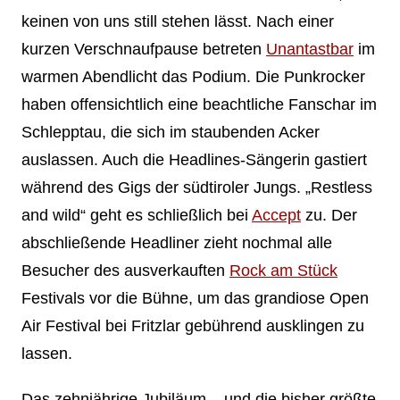
keinen von uns still stehen lässt. Nach einer
kurzen Verschnaufpause betreten
Unantastbar
im
warmen Abendlicht das Podium. Die Punkrocker
haben offensichtlich eine beachtliche Fanschar im
Schlepptau, die sich im staubenden Acker
auslassen. Auch die Headlines-Sängerin gastiert
während des Gigs der südtiroler Jungs. „Restless
and wild“ geht es schließlich bei
Accept
zu. Der
abschließende Headliner zieht nochmal alle
Besucher des ausverkauften
Rock am Stück
Festivals vor die Bühne, um das grandiose Open
Air Festival bei Fritzlar gebührend ausklingen zu
lassen.
Das zehnjährige Jubiläum – und die bisher größte