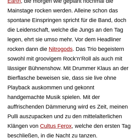
Earth
, die morgen wie geplant nochmal die
Mainstage rocken werden. Alleine schon das
spontane Einspringen spricht für die Band, doch
die Leidenschaft, welche die Jungs an den Tag
legen, ehrt sie umso mehr. Vor dem Headliner
rocken dann die
Nitrogods
. Das Trio begeistern
sowohl mit groovigem Rock‘n‘Roll als auch mit
lässiger Bühnenshow. Mit Drummer Klaus an der
Bierflasche beweisen sie, dass sie live ohne
Playback auskommen und gekonnt
handgemachte Musik spielen. Mit der
auffrischenden Dämmerung wird es Zeit, meinen
Pulli auszupacken und zu den mittelalterlichen
Klängen von
Cultus Ferox
, welche den ersten Tag
beschließen, in die Nacht zu tanzen.