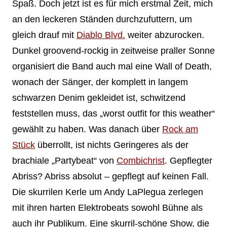
Spaß. Doch jetzt ist es für mich erstmal Zeit, mich
an den leckeren Ständen durchzufuttern, um
gleich drauf mit
Diablo Blvd.
weiter abzurocken.
Dunkel groovend-rockig in zeitweise praller Sonne
organisiert die Band auch mal eine Wall of Death,
wonach der Sänger, der komplett in langem
schwarzen Denim gekleidet ist, schwitzend
feststellen muss, das „worst outfit for this weather“
gewählt zu haben. Was danach über
Rock am
Stück
überrollt, ist nichts Geringeres als der
brachiale „Partybeat“ von
Combichrist
. Gepflegter
Abriss? Abriss absolut – gepflegt auf keinen Fall.
Die skurrilen Kerle um Andy LaPlegua zerlegen
mit ihren harten Elektrobeats sowohl Bühne als
auch ihr Publikum. Eine skurril-schöne Show, die