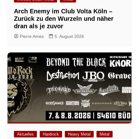
Arch Enemy im Club Volta Köln –
Zurück zu den Wurzeln und näher
dran als je zuvor
Pierre Ames
5. August 2026
Aktuelles
Hardrock
Heavy Metal
Metal