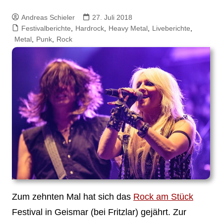
Andreas Schieler
27. Juli 2018
Festivalberichte
,
Hardrock
,
Heavy Metal
,
Liveberichte
,
Metal
,
Punk
,
Rock
Zum zehnten Mal hat sich das
Rock am Stück
Festival in Geismar (bei Fritzlar) gejährt. Zur