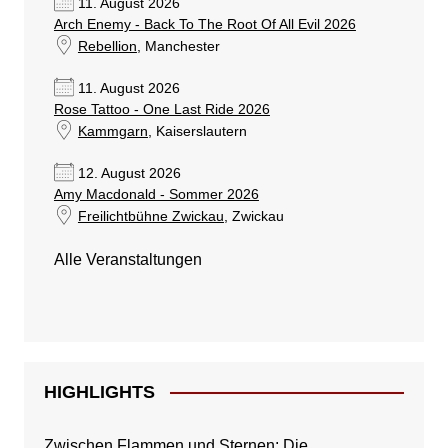
11. August 2026
Arch Enemy - Back To The Root Of All Evil 2026
Rebellion
, Manchester
11. August 2026
Rose Tattoo - One Last Ride 2026
Kammgarn
, Kaiserslautern
12. August 2026
Amy Macdonald - Sommer 2026
Freilichtbühne Zwickau
, Zwickau
Alle Veranstaltungen
HIGHLIGHTS
Zwischen Flammen und Sternen: Die