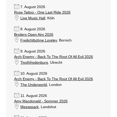
7. August 2026
Rose Tattoo - One Last Ride 2026
Live Music Hall
, Köln
8. August 2026
Broilers Open Airs 2026
Freilichtbühne Loreley
, Bornich
9. August 2026
Arch Enemy - Back To The Root Of All Evil 2026
TivoliVredenburg
, Utrecht
10. August 2026
Arch Enemy - Back To The Root Of All Evil 2026
The Underworld
, London
11. August 2026
Amy Macdonald - Sommer 2026
Messepark
, Landshut