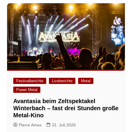
Festivalberichte
Liveberichte
Metal
Power Metal
Avantasia beim Zeltspektakel
Winterbach – fast drei Stunden große
Metal-Kino
Pierre Ames
31. Juli 2026