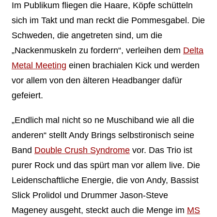
Im Publikum fliegen die Haare, Köpfe schütteln
sich im Takt und man reckt die Pommesgabel. Die
Schweden, die angetreten sind, um die
„Nackenmuskeln zu fordern“, verleihen dem
Delta
Metal Meeting
einen brachialen Kick und werden
vor allem von den älteren Headbanger dafür
gefeiert.
„Endlich mal nicht so ne Muschiband wie all die
anderen“ stellt Andy Brings selbstironisch seine
Band
Double Crush Syndrome
vor. Das Trio ist
purer Rock und das spürt man vor allem live. Die
Leidenschaftliche Energie, die von Andy, Bassist
Slick Prolidol und Drummer Jason-Steve
Mageney ausgeht, steckt auch die Menge im
MS