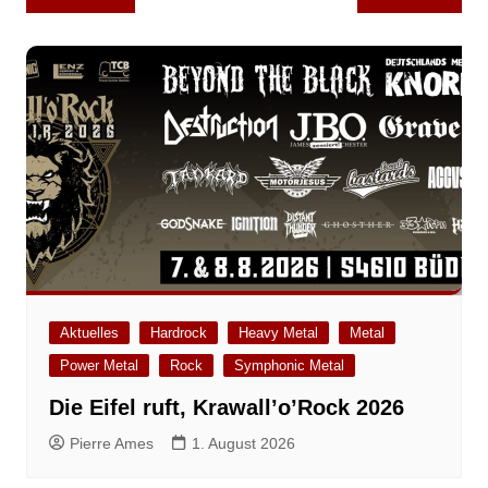
Aktuelles
Hardrock
Heavy Metal
Metal
Power Metal
Rock
Symphonic Metal
Die Eifel ruft, Krawall’o’Rock 2026
Pierre Ames
1. August 2026