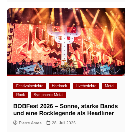
Festivalberichte
Hardrock
Liveberichte
Metal
Rock
Symphonic Metal
BOBFest 2026 – Sonne, starke Bands
und eine Rocklegende als Headliner
Pierre Ames
28. Juli 2026