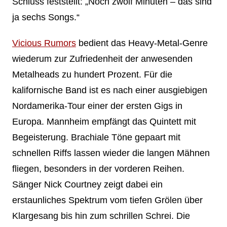
Schluss feststellt: „Noch zwölf Minuten – das sind
ja sechs Songs.“
Vicious Rumors
bedient das Heavy-Metal-Genre
wiederum zur Zufriedenheit der anwesenden
Metalheads zu hundert Prozent. Für die
kalifornische Band ist es nach einer ausgiebigen
Nordamerika-Tour einer der ersten Gigs in
Europa. Mannheim empfängt das Quintett mit
Begeisterung. Brachiale Töne gepaart mit
schnellen Riffs lassen wieder die langen Mähnen
fliegen, besonders in der vorderen Reihen.
Sänger Nick Courtney zeigt dabei ein
erstaunliches Spektrum vom tiefen Grölen über
Klargesang bis hin zum schrillen Schrei. Die