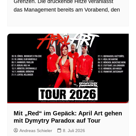
Grenzen. Die drückende Hitze veranlasst
das Management bereits am Vorabend, den
Mit „Red“ im Gepäck: April Art gehen
mit Dymytry Paradox auf Tour
Andreas Schieler
8. Juli 2026