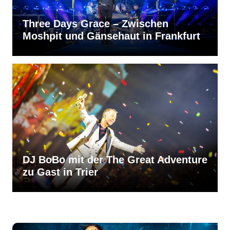
Three Days Grace – Zwischen
Moshpit und Gänsehaut in Frankfurt
DJ BoBo mit der The Great Adventure
zu Gast in Trier