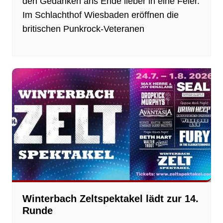
den Gedanken ans Ende lieber in eine Feier.
Im Schlachthof Wiesbaden eröffnen die
britischen Punkrock-Veteranen
Winterbach Zeltspektakel lädt zur 14.
Runde