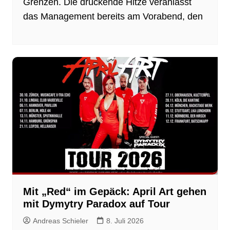
Grenzen. Die drückende Hitze veranlasst
das Management bereits am Vorabend, den
Mit „Red“ im Gepäck: April Art gehen
mit Dymytry Paradox auf Tour
Andreas Schieler
8. Juli 2026