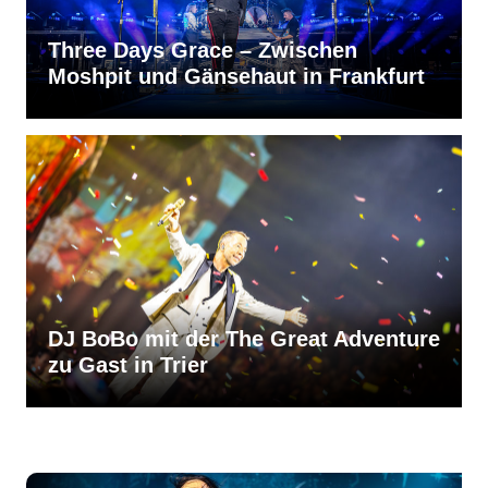
Three Days Grace – Zwischen
Moshpit und Gänsehaut in Frankfurt
DJ BoBo mit der The Great Adventure
zu Gast in Trier