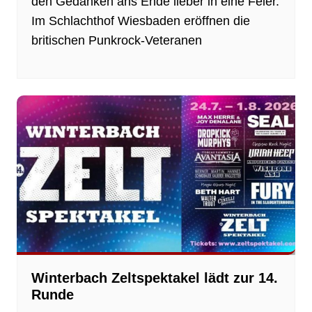
den Gedanken ans Ende lieber in eine Feier.
Im Schlachthof Wiesbaden eröffnen die
britischen Punkrock-Veteranen
Winterbach Zeltspektakel lädt zur 14.
Runde