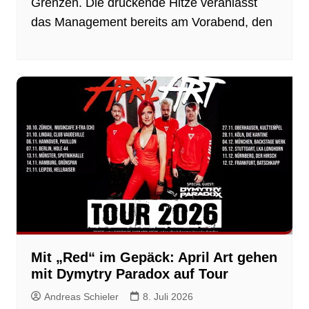
Grenzen. Die drückende Hitze veranlasst
das Management bereits am Vorabend, den
Mit „Red“ im Gepäck: April Art gehen
mit Dymytry Paradox auf Tour
Andreas Schieler
8. Juli 2026