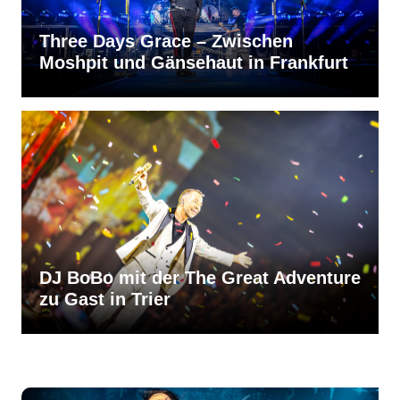
Three Days Grace – Zwischen
Moshpit und Gänsehaut in Frankfurt
DJ BoBo mit der The Great Adventure
zu Gast in Trier