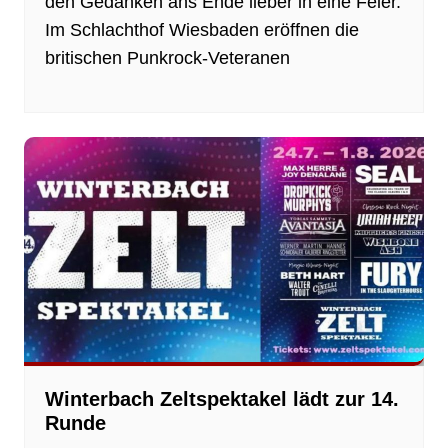
den Gedanken ans Ende lieber in eine Feier.
Im Schlachthof Wiesbaden eröffnen die
britischen Punkrock-Veteranen
Winterbach Zeltspektakel lädt zur 14.
Runde