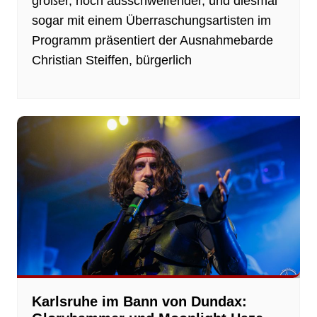
größer, noch ausschweifender, und diesmal
sogar mit einem Überraschungsartisten im
Programm präsentiert der Ausnahmebarde
Christian Steiffen, bürgerlich
Karlsruhe im Bann von Dundax: