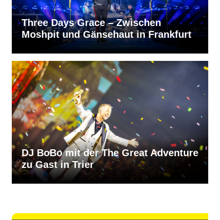
Three Days Grace – Zwischen
Moshpit und Gänsehaut in Frankfurt
DJ BoBo mit der The Great Adventure
zu Gast in Trier