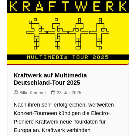
Kraftwerk auf Multimedia
Deutschland-Tour 2025
Silke Kemmer
23. Juli 2025
Nach ihren sehr erfolgreichen, weltweiten
Konzert-Tourneen kündigen die Electro-
Pioniere Kraftwerk neue Tourdaten für
Europa an. Kraftwerk verbinden