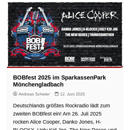
BOBfest 2025 im SparkassenPark
Mönchengladbach
Andreas Schieler
12. Juni 2025
Deutschlands größtes Rockradio lädt zum
zweiten BOBfest ein! Am 26. Juli 2025
rocken Alice Cooper, Danko Jones, H-
BLOCKX, Ugly Kid Joe, The New Roses und