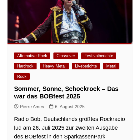
Alternative Rock
Crossover
Festivalberichte
Hardrock
Heavy Metal
Liveberichte
Metal
Rock
Sommer, Sonne, Schockrock – Das
war das BOBfest 2025
Pierre Ames
6. August 2025
Radio Bob, Deutschlands größtes Rockradio
lud am 26. Juli 2025 zur zweiten Ausgabe
des BOBfest in den SparkassenPark