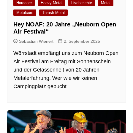
Hardcore
Heavy Metal
Liveberichte
Metal
Metalcore
Thrash Metal
Hey NOAF: 20 Jahre „Neuborn Open
Air Festival“
Sebastian Wienert
2. September 2025
Wörrstadt empfängt uns zum Neuborn Open
Air Festival am Freitag mit Sonnenschein
und der Gelassenheit von 20 Jahren
Metalerfahrung. Wer wie wir keinen
Campingplatz gebucht