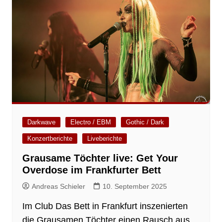
Darkwave
Electro / EBM
Gothic / Dark
Konzertberichte
Liveberichte
Grausame Töchter live: Get Your
Overdose im Frankfurter Bett
Andreas Schieler
10. September 2025
Im Club Das Bett in Frankfurt inszenierten
die Grausamen Töchter einen Rausch aus