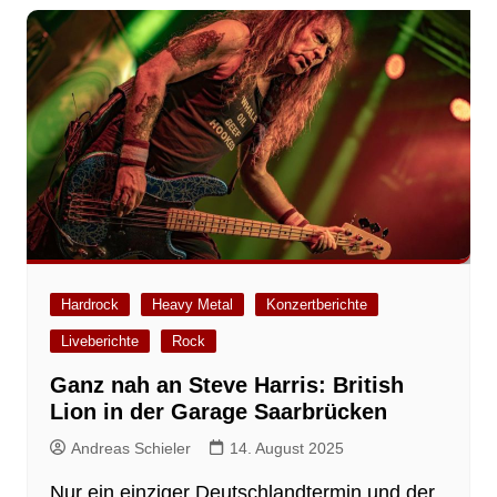
Hardrock
Heavy Metal
Konzertberichte
Liveberichte
Rock
Ganz nah an Steve Harris: British
Lion in der Garage Saarbrücken
Andreas Schieler
14. August 2025
Nur ein einziger Deutschlandtermin und der