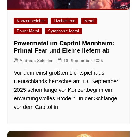
Konzertberichte
Liveberichte
Metal
Power Metal
Symphonic Metal
Powermetal im Capitol Mannheim:
Primal Fear und Eleine liefern ab
Andreas Schieler
16. September 2025
Vor dem einst größten Lichtspielhaus
Deutschlands herrschte am 13. September
2025 schon lange vor Konzertbeginn ein
erwartungsvolles Brodeln. In der Schlange
vor dem Capitol in