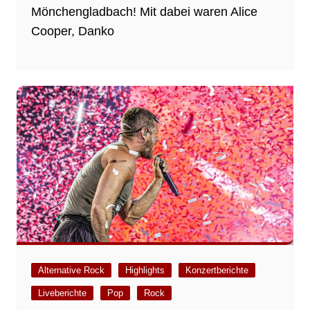
Mönchengladbach! Mit dabei waren Alice
Cooper, Danko
Alternative Rock
Highlights
Konzertberichte
Liveberichte
Pop
Rock