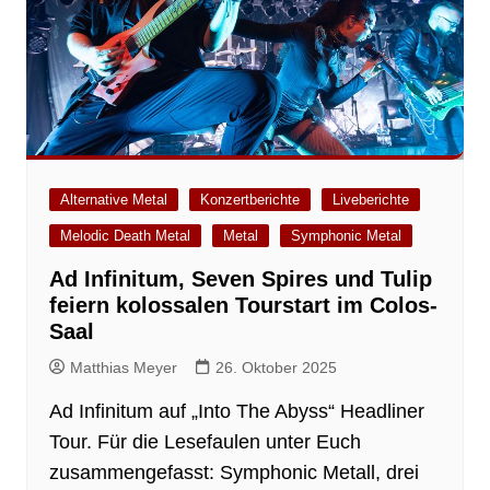
Alternative Metal
Konzertberichte
Liveberichte
Melodic Death Metal
Metal
Symphonic Metal
Ad Infinitum, Seven Spires und Tulip
feiern kolossalen Tourstart im Colos-
Saal
Matthias Meyer
26. Oktober 2025
Ad Infinitum auf „Into The Abyss“ Headliner
Tour. Für die Lesefaulen unter Euch
zusammengefasst: Symphonic Metall, drei