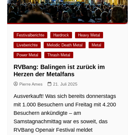
Festivalberichte
Hardrock
Heavy Metal
Liveberichte
Melodic Death Metal
Metal
Power Metal
Thrash Metal
RVBang: Balingen ist zurück im
Herzen der Metalfans
Pierre Ames
21. Juli 2025
Ausverkauft! Was sich bereits donnerstags
mit 1.000 Besuchern und Freitag mit 4.200
Besuchern ankündigte – am
Samstagnachmittag war es soweit, das
RVBang Openair Festival meldet