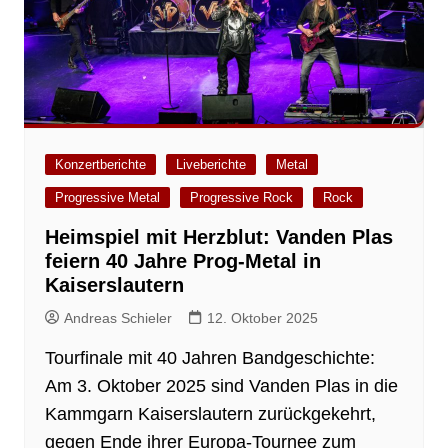
Konzertberichte
Liveberichte
Metal
Progressive Metal
Progressive Rock
Rock
Heimspiel mit Herzblut: Vanden Plas
feiern 40 Jahre Prog-Metal in
Kaiserslautern
Andreas Schieler
12. Oktober 2025
Tourfinale mit 40 Jahren Bandgeschichte:
Am 3. Oktober 2025 sind Vanden Plas in die
Kammgarn Kaiserslautern zurückgekehrt,
gegen Ende ihrer Europa-Tournee zum