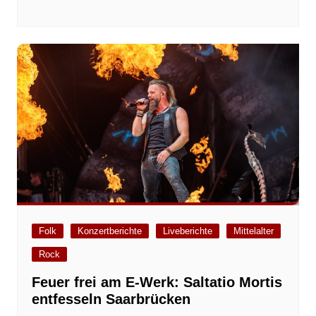
Folk
Konzertberichte
Liveberichte
Mittelalter
Rock
Feuer frei am E-Werk: Saltatio Mortis
entfesseln Saarbrücken