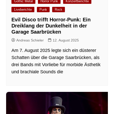
Gothic Metal
Horror Punk
Konzertberichte
Liveberichte
Punk
Rock
Evil Disco trifft Horror-Punk: Ein
Dreiklang der Dunkelheit in der
Garage Saarbrücken
Andreas Schieler
12. August 2025
Am 7. August 2025 legte sich ein düsterer
Schatten über die Garage Saarbrücken, als
drei Bands mit Vorliebe für morbide Ästhetik
und brachiale Sounds die