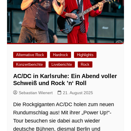
Alternative Rock
Hardrock
Highlights
Konzertberichte
Liveberichte
Rock
AC/DC in Karlsruhe: Ein Abend voller
Schweiß und Rock ’n‘ Roll
Sebastian Wienert
21. August 2025
Die Rockgiganten AC/DC holen zum neuen
Rundumschlag aus! Mit ihrer „Power Up!“-
Tour besuchen sie dabei auch wieder
deutsche Bühnen, diesmal Berlin und