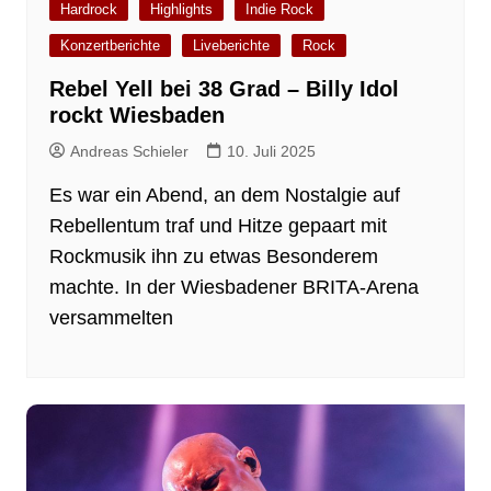
Hardrock
Highlights
Indie Rock
Konzertberichte
Liveberichte
Rock
Rebel Yell bei 38 Grad – Billy Idol
rockt Wiesbaden
Andreas Schieler
10. Juli 2025
Es war ein Abend, an dem Nostalgie auf
Rebellentum traf und Hitze gepaart mit
Rockmusik ihn zu etwas Besonderem
machte. In der Wiesbadener BRITA-Arena
versammelten