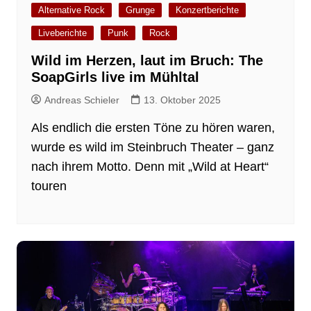
Alternative Rock
Grunge
Konzertberichte
Liveberichte
Punk
Rock
Wild im Herzen, laut im Bruch: The
SoapGirls live im Mühltal
Andreas Schieler
13. Oktober 2025
Als endlich die ersten Töne zu hören waren,
wurde es wild im Steinbruch Theater – ganz
nach ihrem Motto. Denn mit „Wild at Heart“
touren