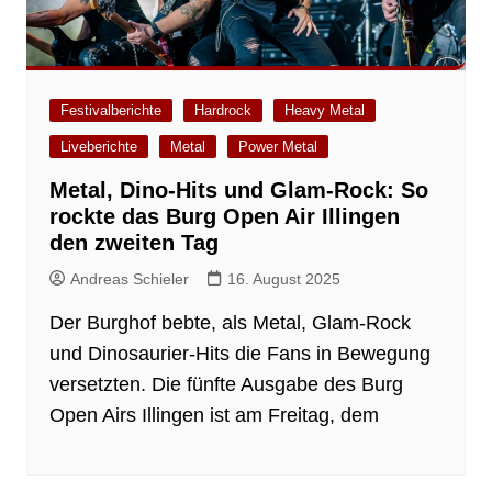
Festivalberichte
Hardrock
Heavy Metal
Liveberichte
Metal
Power Metal
Metal, Dino-Hits und Glam-Rock: So
rockte das Burg Open Air Illingen
den zweiten Tag
Andreas Schieler
16. August 2025
Der Burghof bebte, als Metal, Glam-Rock
und Dinosaurier-Hits die Fans in Bewegung
versetzten. Die fünfte Ausgabe des Burg
Open Airs Illingen ist am Freitag, dem