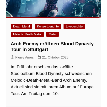
Death Metal
Konzertberichte
Liveberichte
Melodic Death Metal
Metal
Arch Enemy eröffnen Blood Dynasty
Tour in Stuttgart
Pierre Ames
21. Oktober 2025
Im Frühjahr erschien das zwölfte
Studioalbum Blood Dynasty schwedischen
Melodic-Death-Metal-Band Arch Enemy.
Aktuell sind sie mit ihrem Album auf Europa
Tour. Am Freitag dem 10.