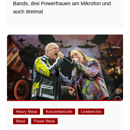
Bands, drei Powerfrauen am Mikrofon und
auch dreimal
Heavy Metal
Konzertberichte
Liveberichte
Metal
Power Metal