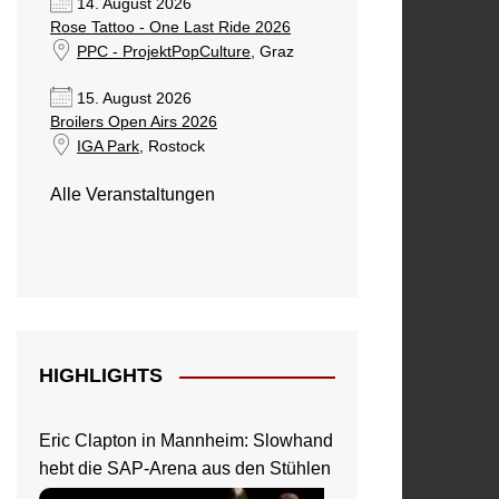
14. August 2026
Rose Tattoo - One Last Ride 2026
PPC - ProjektPopCulture
, Graz
15. August 2026
Broilers Open Airs 2026
IGA Park
, Rostock
Alle Veranstaltungen
HIGHLIGHTS
Eric Clapton in Mannheim: Slowhand
hebt die SAP-Arena aus den Stühlen