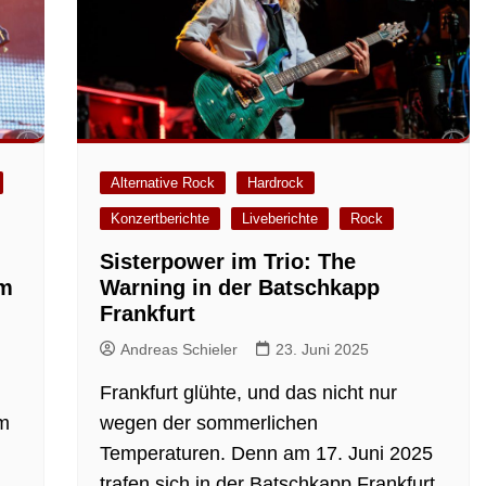
Alternative Rock
Hardrock
Konzertberichte
Liveberichte
Rock
Sisterpower im Trio: The
im
Warning in der Batschkapp
Frankfurt
Andreas Schieler
23. Juni 2025
Frankfurt glühte, und das nicht nur
am
wegen der sommerlichen
Temperaturen. Denn am 17. Juni 2025
trafen sich in der Batschkapp Frankfurt