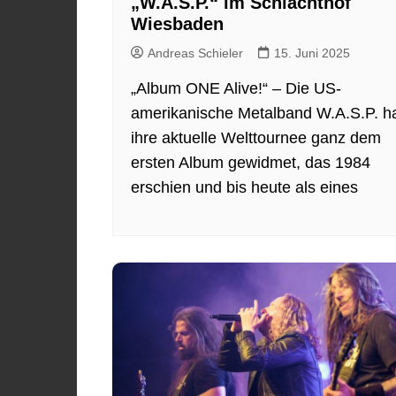
„W.A.S.P.“ im Schlachthof
Wiesbaden
Andreas Schieler
15. Juni 2025
„Album ONE Alive!“ – Die US-
amerikanische Metalband W.A.S.P. h
ihre aktuelle Welttournee ganz dem
ersten Album gewidmet, das 1984
erschien und bis heute als eines