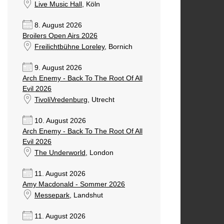
Live Music Hall
, Köln
8. August 2026
Broilers Open Airs 2026
Freilichtbühne Loreley
, Bornich
9. August 2026
Arch Enemy - Back To The Root Of All
Evil 2026
TivoliVredenburg
, Utrecht
10. August 2026
Arch Enemy - Back To The Root Of All
Evil 2026
The Underworld
, London
11. August 2026
Amy Macdonald - Sommer 2026
Messepark
, Landshut
11. August 2026