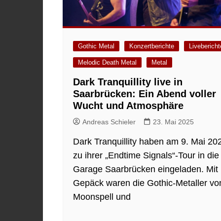
Gothic Metal
Konzertberichte
Livebericht
Melodic Death Metal
Metal
Dark Tranquillity live in
Saarbrücken: Ein Abend voller
Wucht und Atmosphäre
Andreas Schieler
23. Mai 2025
Dark Tranquillity haben am 9. Mai 20
zu ihrer „Endtime Signals“-Tour in die
Garage Saarbrücken eingeladen. Mit
Gepäck waren die Gothic-Metaller vo
Moonspell und