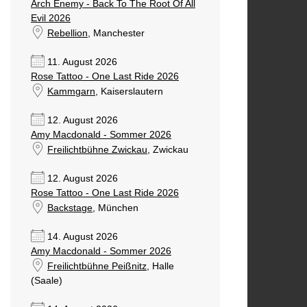
Arch Enemy - Back To The Root Of All
Evil 2026
Rebellion
, Manchester
11. August 2026
Rose Tattoo - One Last Ride 2026
Kammgarn
, Kaiserslautern
12. August 2026
Amy Macdonald - Sommer 2026
Freilichtbühne Zwickau
, Zwickau
12. August 2026
Rose Tattoo - One Last Ride 2026
Backstage
, München
14. August 2026
Amy Macdonald - Sommer 2026
Freilichtbühne Peißnitz
, Halle
(Saale)