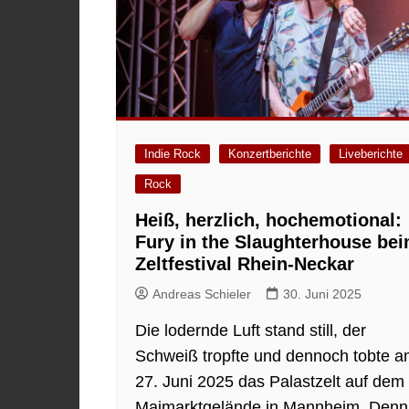
Indie Rock
Konzertberichte
Liveberichte
Rock
Heiß, herzlich, hochemotional:
Fury in the Slaughterhouse be
Zeltfestival Rhein-Neckar
Andreas Schieler
30. Juni 2025
Die lodernde Luft stand still, der
Schweiß tropfte und dennoch tobte 
27. Juni 2025 das Palastzelt auf dem
Maimarktgelände in Mannheim. Denn