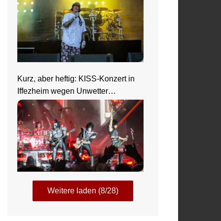
Kurz, aber heftig: KISS-Konzert in
Iffezheim wegen Unwetter
abgebrochen
Weitere laden (8/28)