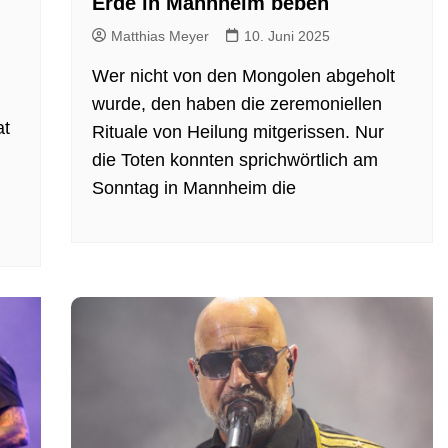
Erde in Mannheim beben
Matthias Meyer
10. Juni 2025
Wer nicht von den Mongolen abgeholt
wurde, den haben die zeremoniellen
at
Rituale von Heilung mitgerissen. Nur
die Toten konnten sprichwörtlich am
Sonntag in Mannheim die