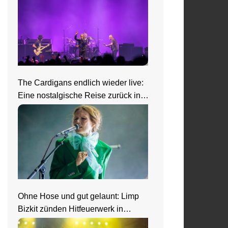
The Cardigans endlich wieder live:
Eine nostalgische Reise zurück in
die 90er beim Zeltfestival Rhein-
Neckar
Ohne Hose und gut gelaunt: Limp
Bizkit zünden Hitfeuerwerk in
Saarbrücken