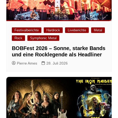
Festivalberichte
Hardrock
Liveberichte
Metal
Rock
Symphonic Metal
BOBFest 2026 – Sonne, starke Bands
und eine Rocklegende als Headliner
Pierre Ames
28. Juli 2026