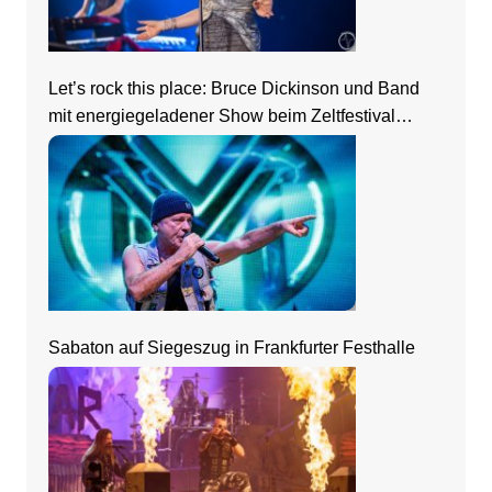
Let’s rock this place: Bruce Dickinson und Band
mit energiegeladener Show beim Zeltfestival
Rhein-Neckar
Sabaton auf Siegeszug in Frankfurter Festhalle