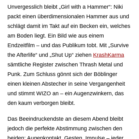
Unvergesslich bleibt „Girl with a Hammer“: Niki
packt einen überdimensionalen Hammer aus und
schlägt damit im Takt auf ein Becken ein, welches
am Boden liegt. Ein Bild wie aus einem
Endzeitfilm – und das Publikum tobt. Mit „Survive
the Afterlife“ und „Shut Up“ ziehen
KrashKarma
sämtliche Register zwischen Thrash Metal und
Punk. Zum Schluss gönnt sich der Böblinger
einen kleinen Abstecher in seine Vergangenheit
und stimmt WIZO an – ein Augenzwinkern, das
den kaum verborgen bleibt.
Das Beeindruckendste an diesem Abend bleibt
jedoch die perfekte Abstimmung zwischen den
beiden: Augenkontakt, Gesten, Impulse – jeder