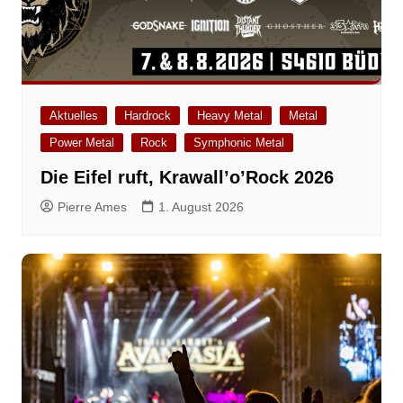
Aktuelles
Hardrock
Heavy Metal
Metal
Power Metal
Rock
Symphonic Metal
Die Eifel ruft, Krawall’o’Rock 2026
Pierre Ames
1. August 2026