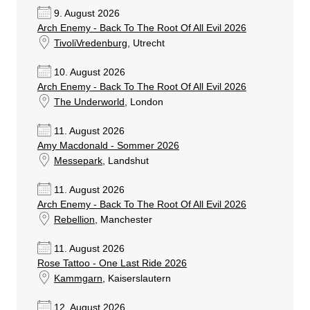
9. August 2026
Arch Enemy - Back To The Root Of All Evil 2026
TivoliVredenburg
, Utrecht
10. August 2026
Arch Enemy - Back To The Root Of All Evil 2026
The Underworld
, London
11. August 2026
Amy Macdonald - Sommer 2026
Messepark
, Landshut
11. August 2026
Arch Enemy - Back To The Root Of All Evil 2026
Rebellion
, Manchester
11. August 2026
Rose Tattoo - One Last Ride 2026
Kammgarn
, Kaiserslautern
12. August 2026