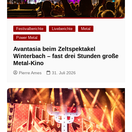
Festivalberichte
Liveberichte
Metal
Power Metal
Avantasia beim Zeltspektakel
Winterbach – fast drei Stunden große
Metal-Kino
Pierre Ames
31. Juli 2026