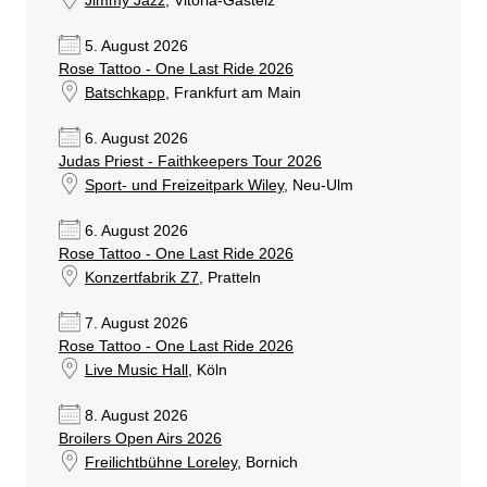
Jimmy Jazz
, Vitoria-Gasteiz
5. August 2026
Rose Tattoo - One Last Ride 2026
Batschkapp
, Frankfurt am Main
6. August 2026
Judas Priest - Faithkeepers Tour 2026
Sport- und Freizeitpark Wiley
, Neu-Ulm
6. August 2026
Rose Tattoo - One Last Ride 2026
Konzertfabrik Z7
, Pratteln
7. August 2026
Rose Tattoo - One Last Ride 2026
Live Music Hall
, Köln
8. August 2026
Broilers Open Airs 2026
Freilichtbühne Loreley
, Bornich