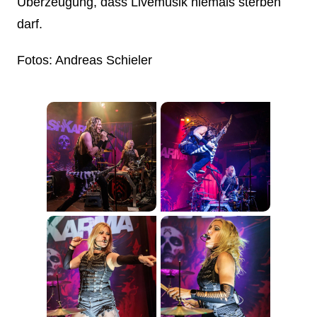
Überzeugung, dass Livemusik niemals sterben
darf.
Fotos: Andreas Schieler