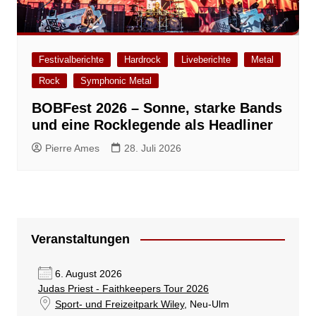
Festivalberichte
Hardrock
Liveberichte
Metal
Rock
Symphonic Metal
BOBFest 2026 – Sonne, starke Bands
und eine Rocklegende als Headliner
Pierre Ames
28. Juli 2026
Veranstaltungen
6. August 2026
Judas Priest - Faithkeepers Tour 2026
Sport- und Freizeitpark Wiley
, Neu-Ulm