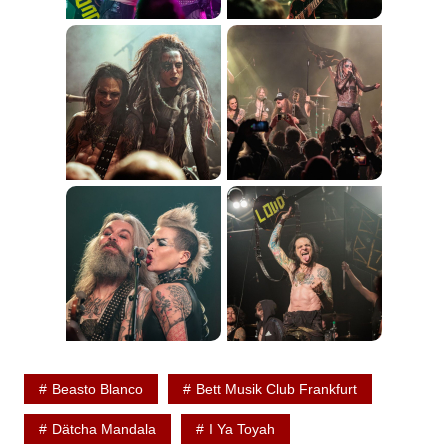
Beasto Blanco
Bett Musik Club Frankfurt
Dätcha Mandala
I Ya Toyah