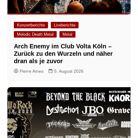
Konzertberichte
Liveberichte
Melodic Death Metal
Metal
Arch Enemy im Club Volta Köln –
Zurück zu den Wurzeln und näher
dran als je zuvor
Pierre Ames
5. August 2026