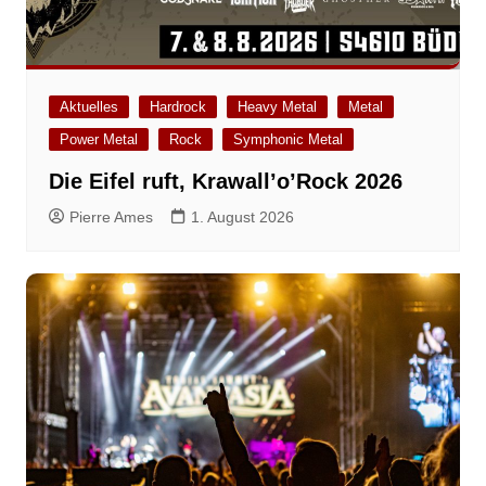
Aktuelles
Hardrock
Heavy Metal
Metal
Power Metal
Rock
Symphonic Metal
Die Eifel ruft, Krawall’o’Rock 2026
Pierre Ames
1. August 2026