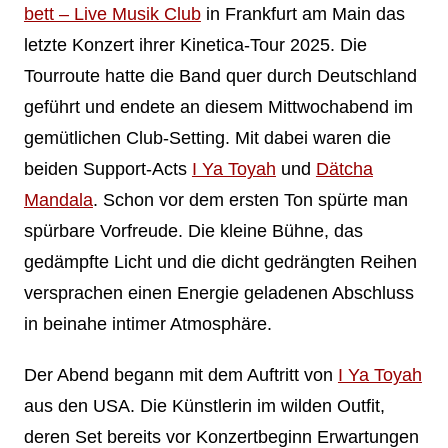
bett – Live Musik Club
in Frankfurt am Main das
letzte Konzert ihrer Kinetica-Tour 2025. Die
Tourroute hatte die Band quer durch Deutschland
geführt und endete an diesem Mittwochabend im
gemütlichen Club-Setting. Mit dabei waren die
beiden Support-Acts
I Ya Toyah
und
Dätcha
Mandala
. Schon vor dem ersten Ton spürte man
spürbare Vorfreude. Die kleine Bühne, das
gedämpfte Licht und die dicht gedrängten Reihen
versprachen einen Energie geladenen Abschluss
in beinahe intimer Atmosphäre.
Der Abend begann mit dem Auftritt von
I Ya Toyah
aus den USA. Die Künstlerin im wilden Outfit,
deren Set bereits vor Konzertbeginn Erwartungen