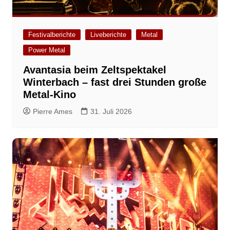
Festivalberichte
Liveberichte
Metal
Power Metal
Avantasia beim Zeltspektakel
Winterbach – fast drei Stunden große
Metal-Kino
Pierre Ames
31. Juli 2026