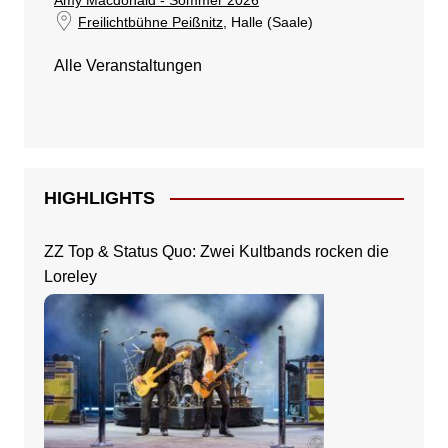
Amy Macdonald - Sommer 2026
Freilichtbühne Peißnitz
, Halle (Saale)
Alle Veranstaltungen
HIGHLIGHTS
ZZ Top & Status Quo: Zwei Kultbands rocken die
Loreley