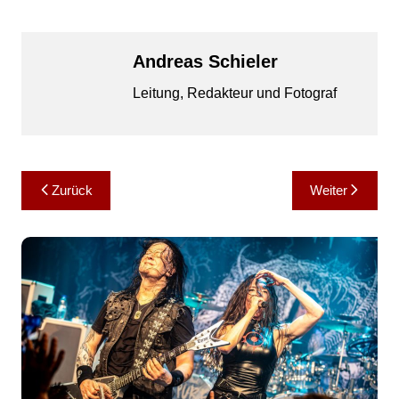
Andreas Schieler
Leitung, Redakteur und Fotograf
Beitragsnavigation
Zurück
Weiter