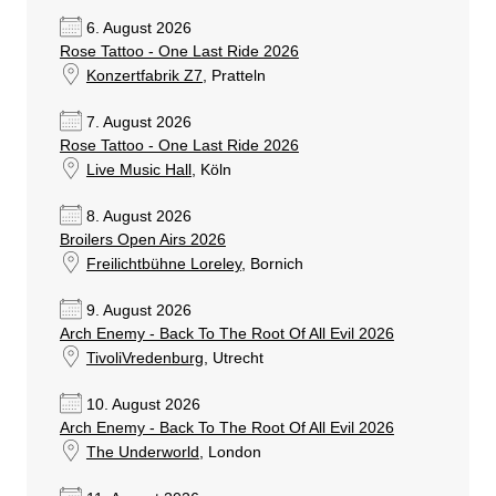
6. August 2026
Rose Tattoo - One Last Ride 2026
Konzertfabrik Z7
, Pratteln
7. August 2026
Rose Tattoo - One Last Ride 2026
Live Music Hall
, Köln
8. August 2026
Broilers Open Airs 2026
Freilichtbühne Loreley
, Bornich
9. August 2026
Arch Enemy - Back To The Root Of All Evil 2026
TivoliVredenburg
, Utrecht
10. August 2026
Arch Enemy - Back To The Root Of All Evil 2026
The Underworld
, London