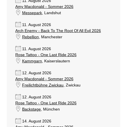
11. August 2026
Amy Macdonald - Sommer 2026
Messepark
, Landshut
11. August 2026
Arch Enemy - Back To The Root Of All Evil 2026
Rebellion
, Manchester
11. August 2026
Rose Tattoo - One Last Ride 2026
Kammgarn
, Kaiserslautern
12. August 2026
Amy Macdonald - Sommer 2026
Freilichtbühne Zwickau
, Zwickau
12. August 2026
Rose Tattoo - One Last Ride 2026
Backstage
, München
14. August 2026