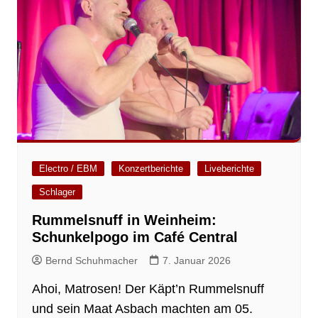
Electro / EBM
Konzertberichte
Liveberichte
Schlager
Rummelsnuff in Weinheim:
Schunkelpogo im Café Central
Bernd Schuhmacher
7. Januar 2026
Ahoi, Matrosen! Der Käpt’n Rummelsnuff
und sein Maat Asbach machten am 05.