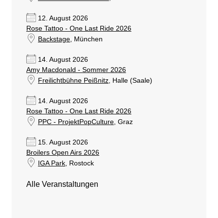
12. August 2026
Rose Tattoo - One Last Ride 2026
Backstage
, München
14. August 2026
Amy Macdonald - Sommer 2026
Freilichtbühne Peißnitz
, Halle (Saale)
14. August 2026
Rose Tattoo - One Last Ride 2026
PPC - ProjektPopCulture
, Graz
15. August 2026
Broilers Open Airs 2026
IGA Park
, Rostock
Alle Veranstaltungen