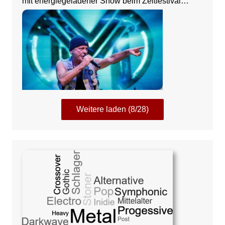
mit energiegeladener Show beim Zeltfestival
Rhein-Neckar
Weitere laden (8/28)