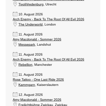
TivoliVredenburg
, Utrecht
10. August 2026
Arch Enemy - Back To The Root Of All Evil 2026
The Underworld
, London
11. August 2026
Amy Macdonald - Sommer 2026
Messepark
, Landshut
11. August 2026
Arch Enemy - Back To The Root Of All Evil 2026
Rebellion
, Manchester
11. August 2026
Rose Tattoo - One Last Ride 2026
Kammgarn
, Kaiserslautern
12. August 2026
Amy Macdonald - Sommer 2026
Freilichtbühne Zwickau
, Zwickau