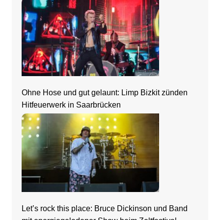
Ohne Hose und gut gelaunt: Limp Bizkit zünden
Hitfeuerwerk in Saarbrücken
Let’s rock this place: Bruce Dickinson und Band