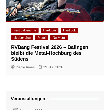
Festivalberichte
Hardcore
Hardrock
Liveberichte
Metal
Nu Metal
RVBang Festival 2026 – Balingen
bleibt die Metal-Hochburg des
Südens
Pierre Ames
19. Juli 2026
Veranstaltungen