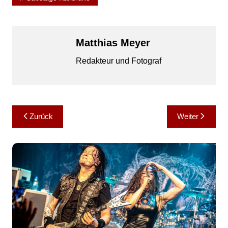
Matthias Meyer
Redakteur und Fotograf
Beitragsnavigation
Zurück
Weiter