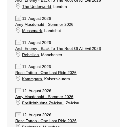
Arch Enemy - Back To The Root Of All Evil 2026
The Underworld
, London
11. August 2026
Amy Macdonald - Sommer 2026
Messepark
, Landshut
11. August 2026
Arch Enemy - Back To The Root Of All Evil 2026
Rebellion
, Manchester
11. August 2026
Rose Tattoo - One Last Ride 2026
Kammgarn
, Kaiserslautern
12. August 2026
Amy Macdonald - Sommer 2026
Freilichtbühne Zwickau
, Zwickau
12. August 2026
Rose Tattoo - One Last Ride 2026