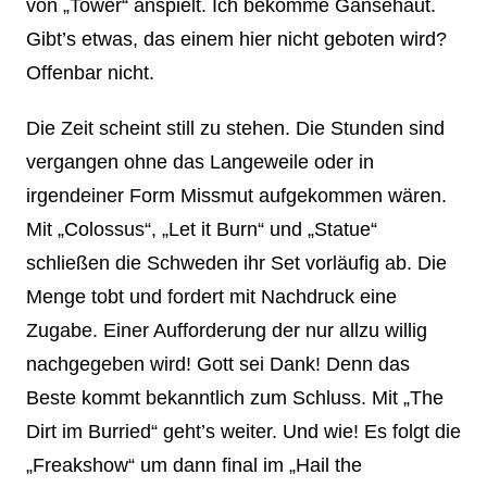
von „Tower“ anspielt. Ich bekomme Gänsehaut.
Gibt’s etwas, das einem hier nicht geboten wird?
Offenbar nicht.
Die Zeit scheint still zu stehen. Die Stunden sind
vergangen ohne das Langeweile oder in
irgendeiner Form Missmut aufgekommen wären.
Mit „Colossus“, „Let it Burn“ und „Statue“
schließen die Schweden ihr Set vorläufig ab. Die
Menge tobt und fordert mit Nachdruck eine
Zugabe. Einer Aufforderung der nur allzu willig
nachgegeben wird! Gott sei Dank! Denn das
Beste kommt bekanntlich zum Schluss. Mit „The
Dirt im Burried“ geht’s weiter. Und wie! Es folgt die
„Freakshow“ um dann final im „Hail the