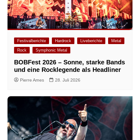
Festivalberichte
Hardrock
Liveberichte
Metal
Rock
Symphonic Metal
BOBFest 2026 – Sonne, starke Bands
und eine Rocklegende als Headliner
Pierre Ames
28. Juli 2026