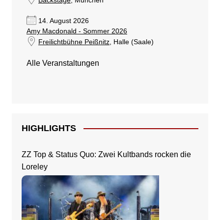
Backstage
, München
14. August 2026
Amy Macdonald - Sommer 2026
Freilichtbühne Peißnitz
, Halle (Saale)
Alle Veranstaltungen
HIGHLIGHTS
ZZ Top & Status Quo: Zwei Kultbands rocken die
Loreley