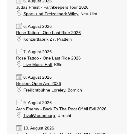
6. August 2026
Judas Priest - Faithkeepers Tour 2026
Sport- und Freizeitpark Wiley
, Neu-Ulm
6. August 2026
Rose Tattoo - One Last Ride 2026
Konzertfabrik Z7
, Pratteln
7. August 2026
Rose Tattoo - One Last Ride 2026
Live Music Hall
, Köln
8. August 2026
Broilers Open Airs 2026
Freilichtbühne Loreley
, Bornich
9. August 2026
Arch Enemy - Back To The Root Of All Evil 2026
TivoliVredenburg
, Utrecht
10. August 2026