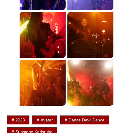
2023
Avatar
Dance Devil Dance
Substage Karlsruhe