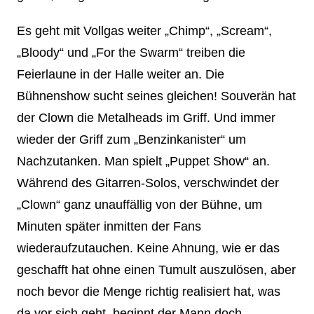
Es geht mit Vollgas weiter „Chimp“, „Scream“,
„Bloody“ und „For the Swarm“ treiben die
Feierlaune in der Halle weiter an. Die
Bühnenshow sucht seines gleichen! Souverän hat
der Clown die Metalheads im Griff. Und immer
wieder der Griff zum „Benzinkanister“ um
Nachzutanken. Man spielt „Puppet Show“ an.
Während des Gitarren-Solos, verschwindet der
„Clown“ ganz unauffällig von der Bühne, um
Minuten später inmitten der Fans
wiederaufzutauchen. Keine Ahnung, wie er das
geschafft hat ohne einen Tumult auszulösen, aber
noch bevor die Menge richtig realisiert hat, was
da vor sich geht, beginnt der Mann doch