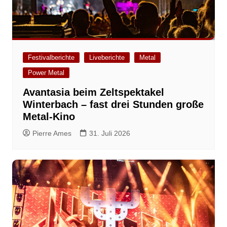
Festivalberichte
Liveberichte
Metal
Power Metal
Avantasia beim Zeltspektakel
Winterbach – fast drei Stunden große
Metal-Kino
Pierre Ames
31. Juli 2026