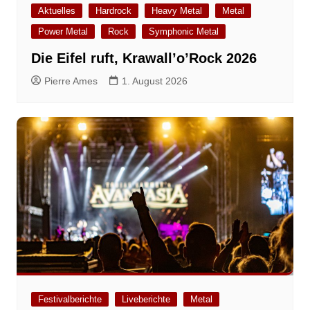
Aktuelles
Hardrock
Heavy Metal
Metal
Power Metal
Rock
Symphonic Metal
Die Eifel ruft, Krawall’o’Rock 2026
Pierre Ames
1. August 2026
Festivalberichte
Liveberichte
Metal