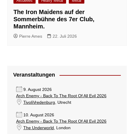
Aktuelles
Heavy Metal
Metal
The Iron Maidens auf der
Sommerbühne des 7er Club,
Mannheim.
Pierre Ames
22. Juli 2026
Veranstaltungen
9. August 2026
Arch Enemy - Back To The Root Of All Evil 2026
TivoliVredenburg
, Utrecht
10. August 2026
Arch Enemy - Back To The Root Of All Evil 2026
The Underworld
, London