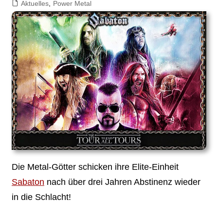
Aktuelles
,
Power Metal
Die Metal-Götter schicken ihre Elite-Einheit
Sabaton
nach über drei Jahren Abstinenz wieder
in die Schlacht!