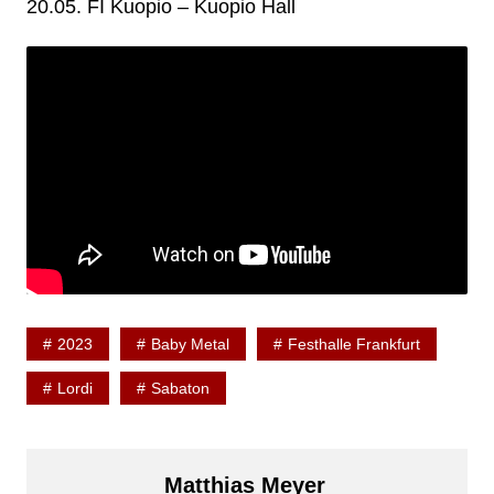
20.05. FI Kuopio – Kuopio Hall
2023
Baby Metal
Festhalle Frankfurt
Lordi
Sabaton
Matthias Meyer