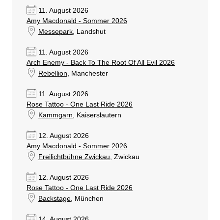
11. August 2026
Amy Macdonald - Sommer 2026
Messepark
, Landshut
11. August 2026
Arch Enemy - Back To The Root Of All Evil 2026
Rebellion
, Manchester
11. August 2026
Rose Tattoo - One Last Ride 2026
Kammgarn
, Kaiserslautern
12. August 2026
Amy Macdonald - Sommer 2026
Freilichtbühne Zwickau
, Zwickau
12. August 2026
Rose Tattoo - One Last Ride 2026
Backstage
, München
14. August 2026