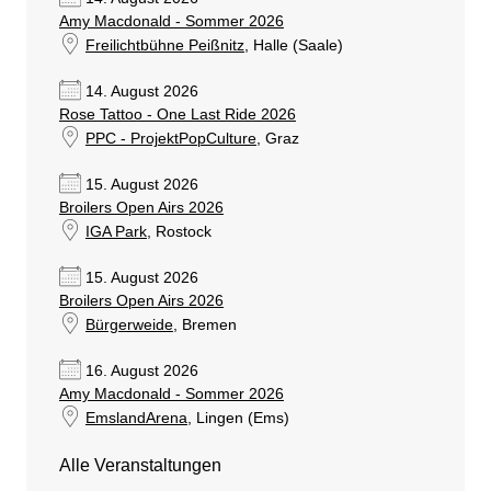
Amy Macdonald - Sommer 2026
Freilichtbühne Peißnitz
, Halle (Saale)
14. August 2026
Rose Tattoo - One Last Ride 2026
PPC - ProjektPopCulture
, Graz
15. August 2026
Broilers Open Airs 2026
IGA Park
, Rostock
15. August 2026
Broilers Open Airs 2026
Bürgerweide
, Bremen
16. August 2026
Amy Macdonald - Sommer 2026
EmslandArena
, Lingen (Ems)
Alle Veranstaltungen