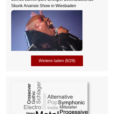
Skunk Anansie Show in Wiesbaden
Weitere laden (8/28)