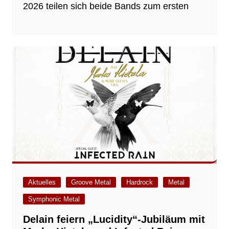
2026 teilen sich beide Bands zum ersten
Aktuelles
Groove Metal
Hardrock
Metal
Symphonic Metal
Delain feiern „Lucidity“-Jubiläum mit