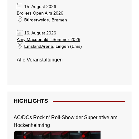
15. August 2026
Broilers Open Airs 2026
Bürgerweide
, Bremen
16. August 2026
Amy Macdonald - Sommer 2026
EmslandArena
, Lingen (Ems)
Alle Veranstaltungen
HIGHLIGHTS
AC/DCs Rock n‘ Roll-Show der Superlative am
Hockenheimring