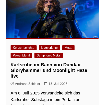
Konzertberichte
Liveberichte
Metal
Power Metal
Symphonic Metal
Karlsruhe im Bann von Dundax:
Gloryhammer und Moonlight Haze
live
Andreas Schieler
13. Juli 2025
Am 6. Juli 2025 verwandelte sich das
Karlsruher Substage in ein Portal zur