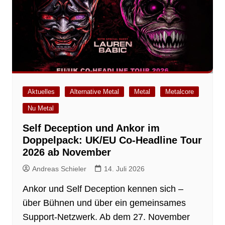
Aktuelles
Alternative Metal
Metal
Metalcore
Nu Metal
Self Deception und Ankor im
Doppelpack: UK/EU Co-Headline Tour
2026 ab November
Andreas Schieler
14. Juli 2026
Ankor und Self Deception kennen sich –
über Bühnen und über ein gemeinsames
Support-Netzwerk. Ab dem 27. November