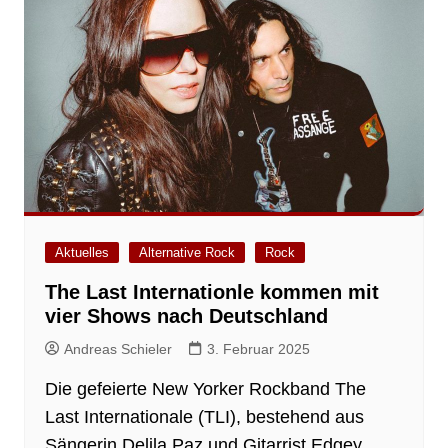
Aktuelles
Alternative Rock
Rock
The Last Internationle kommen mit
vier Shows nach Deutschland
Andreas Schieler
3. Februar 2025
Die gefeierte New Yorker Rockband The
Last Internationale (TLI), bestehend aus
Sängerin Delila Paz und Gitarrist Edgey,