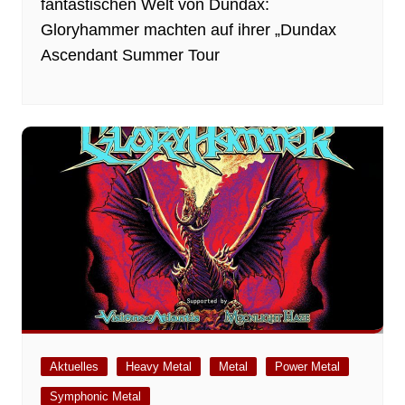
fantastischen Welt von Dundax:
Gloryhammer machten auf ihrer „Dundax
Ascendant Summer Tour
Aktuelles
Heavy Metal
Metal
Power Metal
Symphonic Metal