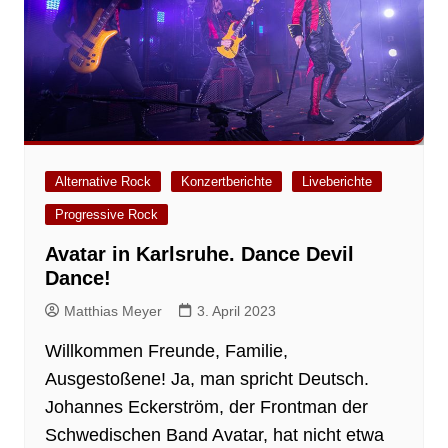
Alternative Rock
Konzertberichte
Liveberichte
Progressive Rock
Avatar in Karlsruhe. Dance Devil
Dance!
Matthias Meyer
3. April 2023
Willkommen Freunde, Familie,
Ausgestoßene! Ja, man spricht Deutsch.
Johannes Eckerström, der Frontman der
Schwedischen Band Avatar, hat nicht etwa