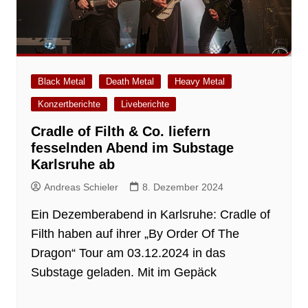
Black Metal
Death Metal
Heavy Metal
Konzertberichte
Liveberichte
Cradle of Filth & Co. liefern
fesselnden Abend im Substage
Karlsruhe ab
Andreas Schieler
8. Dezember 2024
Ein Dezemberabend in Karlsruhe: Cradle of
Filth haben auf ihrer „By Order Of The
Dragon“ Tour am 03.12.2024 in das
Substage geladen. Mit im Gepäck