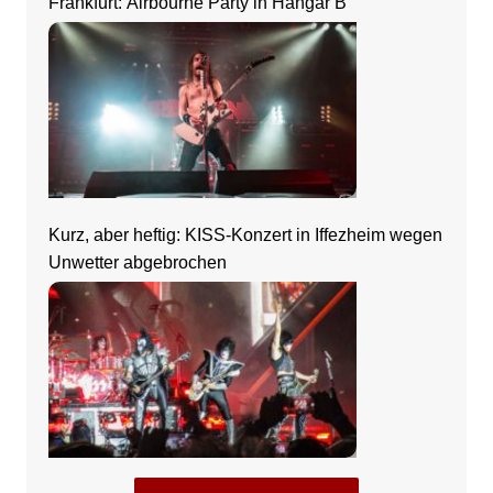
Frankfurt: Airbourne Party in Hangar B
Kurz, aber heftig: KISS-Konzert in Iffezheim wegen
Unwetter abgebrochen