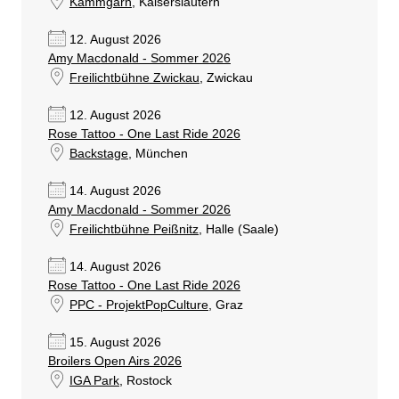
Kammgarn
, Kaiserslautern
12. August 2026
Amy Macdonald - Sommer 2026
Freilichtbühne Zwickau
, Zwickau
12. August 2026
Rose Tattoo - One Last Ride 2026
Backstage
, München
14. August 2026
Amy Macdonald - Sommer 2026
Freilichtbühne Peißnitz
, Halle (Saale)
14. August 2026
Rose Tattoo - One Last Ride 2026
PPC - ProjektPopCulture
, Graz
15. August 2026
Broilers Open Airs 2026
IGA Park
, Rostock