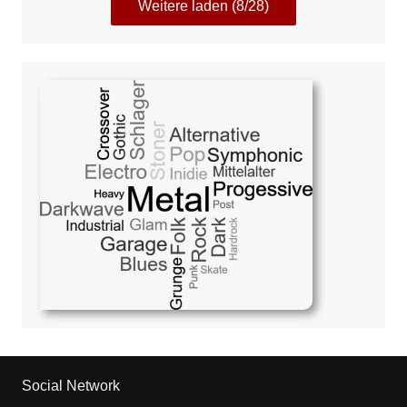
Weitere laden (8/28)
Social Network