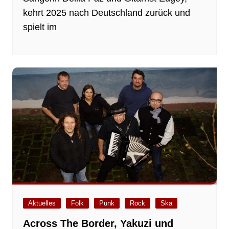
kehrt 2025 nach Deutschland zurück und
spielt im
Aktuelles
Folk
Punk
Rock
Ska
Across The Border, Yakuzi und