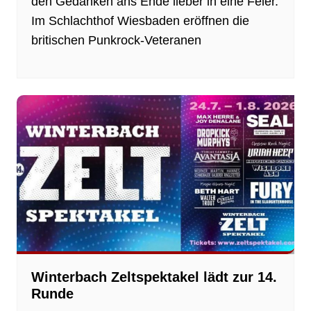
den Gedanken ans Ende lieber in eine Feier.
Im Schlachthof Wiesbaden eröffnen die
britischen Punkrock-Veteranen
Winterbach Zeltspektakel lädt zur 14.
Runde