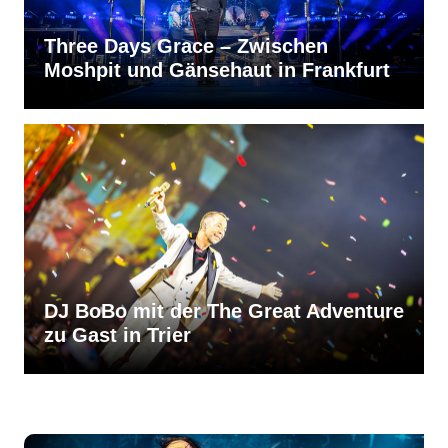
Three Days Grace – Zwischen
Moshpit und Gänsehaut in Frankfurt
DJ BoBo mit der The Great Adventure
zu Gast in Trier