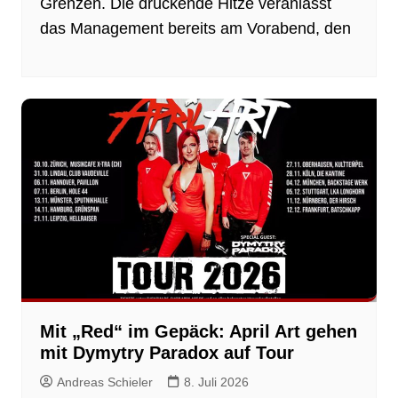
Grenzen. Die drückende Hitze veranlasst
das Management bereits am Vorabend, den
Mit „Red“ im Gepäck: April Art gehen
mit Dymytry Paradox auf Tour
Andreas Schieler
8. Juli 2026