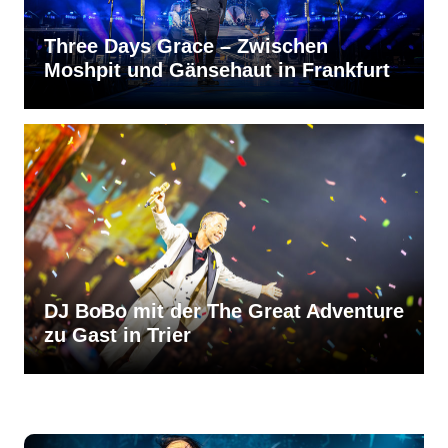
Three Days Grace – Zwischen
Moshpit und Gänsehaut in Frankfurt
DJ BoBo mit der The Great Adventure
zu Gast in Trier