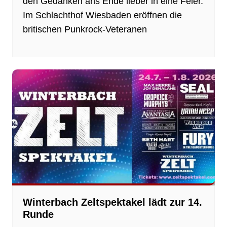
den Gedanken ans Ende lieber in eine Feier.
Im Schlachthof Wiesbaden eröffnen die
britischen Punkrock-Veteranen
Winterbach Zeltspektakel lädt zur 14.
Runde