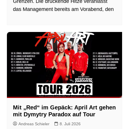
Grenzen. Die drückende Hitze veranlasst
das Management bereits am Vorabend, den
Mit „Red“ im Gepäck: April Art gehen
mit Dymytry Paradox auf Tour
Andreas Schieler
8. Juli 2026